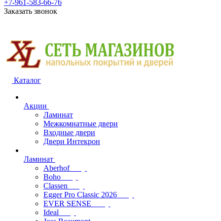
+7-961-583-66-76
Заказать звонок
Каталог
Акции
Ламинат
Межкомнатные двери
Входные двери
Двери Интекрон
Ламинат
Aberhof
Boho
Classen
Egger Pro Classic 2026
EVER SENSE
Ideal