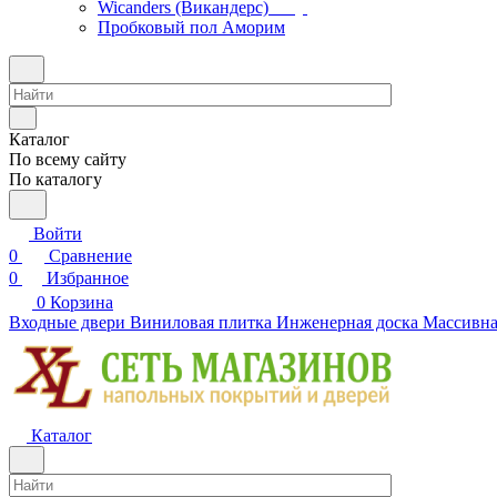
Wicanders (Викандерс)
Пробковый пол Аморим
Каталог
По всему сайту
По каталогу
Войти
0
Сравнение
0
Избранное
0
Корзина
Входные двери
Виниловая плитка
Инженерная доска
Массивна
Каталог