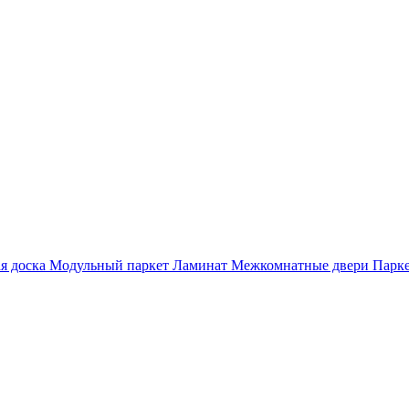
я доска
Модульный паркет
Ламинат
Межкомнатные двери
Парке