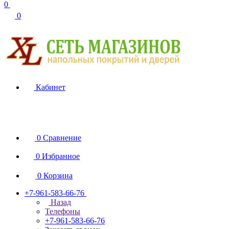
0
0
Кабинет
0
Сравнение
0
Избранное
0
Корзина
+7-961-583-66-76
Назад
Телефоны
+7-961-583-66-76