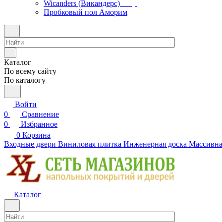
Wicanders (Викандерс)
Пробковый пол Аморим
Каталог
По всему сайту
По каталогу
Войти
0
Сравнение
0
Избранное
0
Корзина
Входные двери
Виниловая плитка
Инженерная доска
Массивна
Каталог