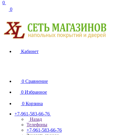
0
0
Кабинет
0
Сравнение
0
Избранное
0
Корзина
+7-961-583-66-76
Назад
Телефоны
+7-961-583-66-76