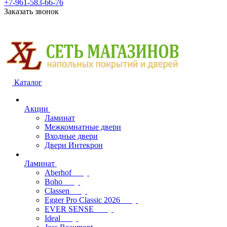
+7-961-583-66-76
Заказать звонок
Каталог
Акции
Ламинат
Межкомнатные двери
Входные двери
Двери Интекрон
Ламинат
Aberhof
Boho
Classen
Egger Pro Classic 2026
EVER SENSE
Ideal