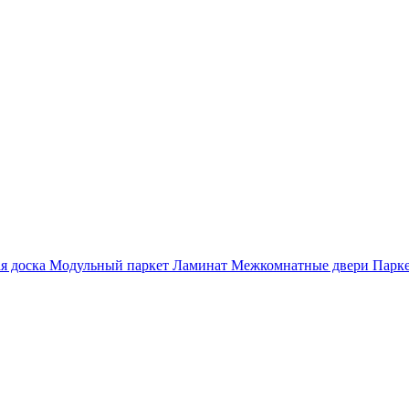
я доска
Модульный паркет
Ламинат
Межкомнатные двери
Парке