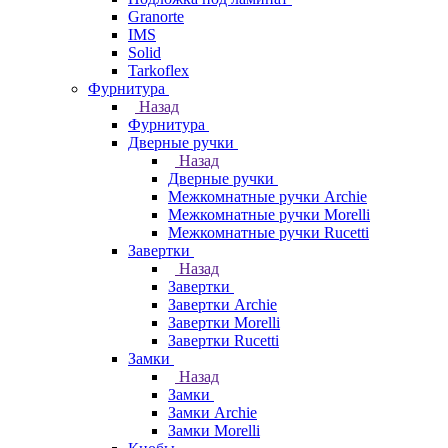
Granorte
IMS
Solid
Tarkoflex
Фурнитура
Назад
Фурнитура
Дверные ручки
Назад
Дверные ручки
Межкомнатные ручки Archie
Межкомнатные ручки Morelli
Межкомнатные ручки Rucetti
Завертки
Назад
Завертки
Завертки Archie
Завертки Morelli
Завертки Rucetti
Замки
Назад
Замки
Замки Archie
Замки Morelli