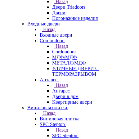
Назад
Двери Triadoors
Двери
Погонажные изделия
Входные двери
Назад
Входные двери
Cordondoor
Назад
Cordondoor
МДФ/МДФ
МЕТАЛЛ/МДФ
УЛИЧНЫЕ ДВЕРИ С
ТЕРМОРАЗРЫВОМ
Антарес
Назад
Антарес
Двери в дом
Квартирные двери
Виниловая плитка
Назад
Виниловая плитка
SPC Stepton
Назад
SPC Stepton