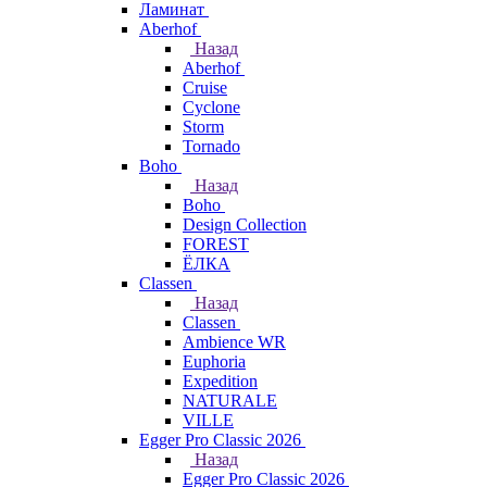
Ламинат
Aberhof
Назад
Aberhof
Cruise
Cyclone
Storm
Tornado
Boho
Назад
Boho
Design Collection
FOREST
ЁЛКА
Classen
Назад
Classen
Ambience WR
Euphoria
Expedition
NATURALE
VILLE
Egger Pro Classic 2026
Назад
Egger Pro Classic 2026