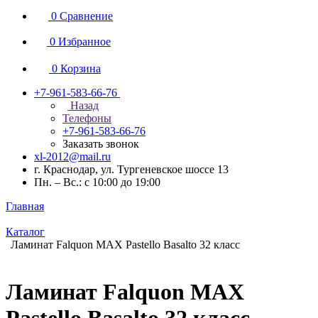
0
Сравнение
0
Избранное
0
Корзина
+7-961-583-66-76
Назад
Телефоны
+7-961-583-66-76
Заказать звонок
xl-2012@mail.ru
г. Краснодар, ул. Тургеневское шоссе 13
Пн. – Вс.: с 10:00 до 19:00
Главная
Каталог
Ламинат Falquon MAX Pastello Basalto 32 класс
Ламинат Falquon MAX