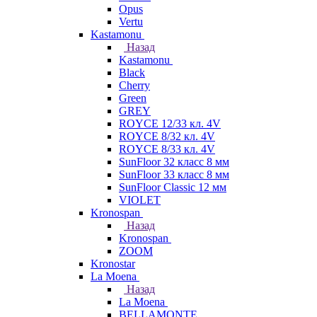
Opus
Vertu
Kastamonu
Назад
Kastamonu
Black
Cherry
Green
GREY
ROYCE 12/33 кл. 4V
ROYCE 8/32 кл. 4V
ROYCE 8/33 кл. 4V
SunFloor 32 класс 8 мм
SunFloor 33 класс 8 мм
SunFloor Classic 12 мм
VIOLET
Kronospan
Назад
Kronospan
ZOOM
Kronostar
La Moena
Назад
La Moena
BELLAMONTE