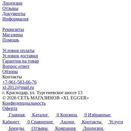
Лицензии
Отзывы
Документы
Информация
Реквизиты
Магазины
Помощь
Условия оплаты
Условия доставки
Гарантия на товар
Вопрос-ответ
Обзоры
Контакты
+7-961-583-66-76
xl-2012@mail.ru
г. Краснодар, ул. Тургеневское шоссе 13
© 2026 СЕТЬ МАГАЗИНОВ «XL EGGER»
Конфиденциальность
Оферта
Главная
Каталог
0
Корзина
0
Избранные
Кабинет
0
Сравнение
Акции
Контакты
Услуги
Бренды
Отзывы
Компания
Лицензии