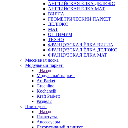
АНГЛИЙСКАЯ ЁЛКА ДЕЛЮКС
АНГЛИЙСКАЯ ЁЛКА МАТ
ВИЛЛА
ГЕОМЕТРИЧЕСКИЙ ПАРКЕТ
ДЕЛЮКС
МАТ
ОПТИМУМ
ТЕХНО
ФРАНЦУЗСКАЯ ЁЛКА ВИЛЛА
ФРАНЦУЗСКАЯ ЁЛКА ДЕЛЮКС
ФРАНЦУЗСКАЯ ЁЛКА МАТ
Массивная доска
Модульный паркет
Назад
Модульный паркет
Art Parket
Greenline
Kochanelli
Kraft Parkett
Раздел2
Плинтусы
Назад
Плинтусы
Аксессуары
Декоративный плинтус