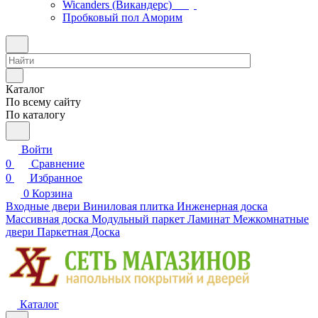
Wicanders (Викандерс)
Пробковый пол Аморим
Каталог
По всему сайту
По каталогу
Войти
0
Сравнение
0
Избранное
0
Корзина
Входные двери
Виниловая плитка
Инженерная доска
Массивная доска
Модульный паркет
Ламинат
Межкомнатные
двери
Паркетная Доска
Каталог