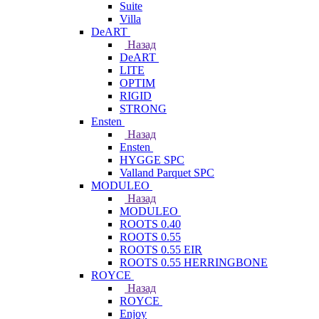
Suite
Villa
DeART
Назад
DeART
LITE
OPTIM
RIGID
STRONG
Ensten
Назад
Ensten
HYGGE SPC
Valland Parquet SPC
MODULEO
Назад
MODULEO
ROOTS 0.40
ROOTS 0.55
ROOTS 0.55 EIR
ROOTS 0.55 HERRINGBONE
ROYCE
Назад
ROYCE
Enjoy