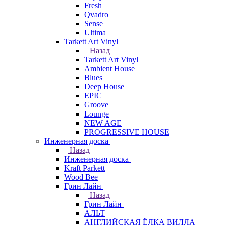
Fresh
Qvadro
Sense
Ultima
Tarkett Art Vinyl
Назад
Tarkett Art Vinyl
Ambient House
Blues
Deep House
EPIC
Groove
Lounge
NEW AGE
PROGRESSIVE HOUSE
Инженерная доска
Назад
Инженерная доска
Kraft Parkett
Wood Bee
Грин Лайн
Назад
Грин Лайн
АЛЬТ
АНГЛИЙСКАЯ ЁЛКА ВИЛЛА