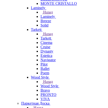
MONTE CRISTALLO
Laminely
Назад
Laminely
Breeze
Solid
Tarkett
Назад
Tarkett
Cinema
Cruise
Dynasty
Estetica
Navigator
Pilot
Ballet
Poem
Wood Style
Назад
Wood Style
Bravo
PRONTO
VIVA
Паркетная Доска
Назад