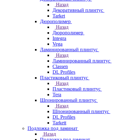
Назад
Декоративный плинтус
Tarket
Дюрополимер
Назад
Дюрополимер
Integra
Vega
Ламинированный плинтус
Назад
Ламинированный плинтус
Classen
DL Profiles
Пластиковый плинтус
Назад
Пластиковый плинтус
Tera
Шпонированный плинтус
Назад
Шпонированный плинтус
DL Profiles
Tarkett
Подложка под ламинат
Назад
Подложка под ламинат