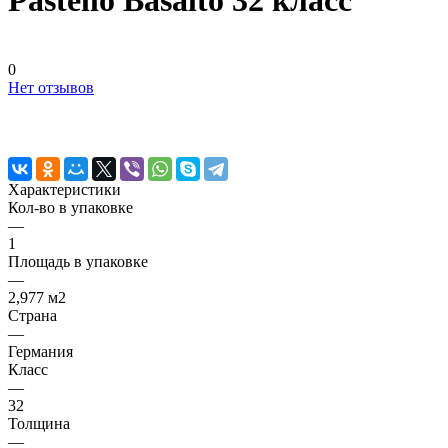
Pastello Basalto 32 класс
0
Нет отзывов
Характеристики
Кол-во в упаковке
—
1
Площадь в упаковке
—
2,977 м2
Страна
—
Германия
Класс
—
32
Толщина
—