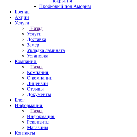
покрытия
Пробковый пол Аморим
Бренды
Акции
Услуги
Назад
Услуги
Доставка
Замер
Укладка ламината
Установка
Компания
Назад
Компания
О компании
Лицензии
Отзывы
Документы
Блог
Информация
Назад
Информация
Реквизиты
Магазины
Контакты