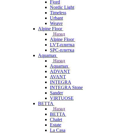
Fjord
Nordic Light
Timeless
Urbant
Weave
Alpine Floor
Назад
Alpine Floor
LVT-плитка
SPC-плитка
Aquamax
Назад
Aquamax
ADVANT
AVANT
INTEGRA
INTEGRA Stone
Sander
VIRTUOSE
BETTA
Назад
BETTA
Chalet
Estate
La Casa