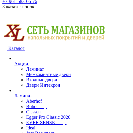
+7-961-583-66-76
Заказать звонок
Каталог
Акции
Ламинат
Межкомнатные двери
Входные двери
Двери Интекрон
Ламинат
Aberhof
Boho
Classen
Egger Pro Classic 2026
EVER SENSE
Ideal