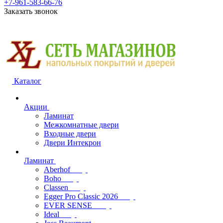
+7-961-583-66-76
Заказать звонок
Каталог
Акции
Ламинат
Межкомнатные двери
Входные двери
Двери Интекрон
Ламинат
Aberhof
Boho
Classen
Egger Pro Classic 2026
EVER SENSE
Ideal