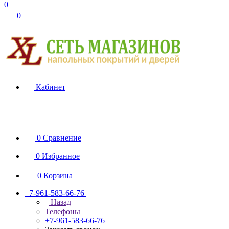
0
0
Кабинет
0
Сравнение
0
Избранное
0
Корзина
+7-961-583-66-76
Назад
Телефоны
+7-961-583-66-76