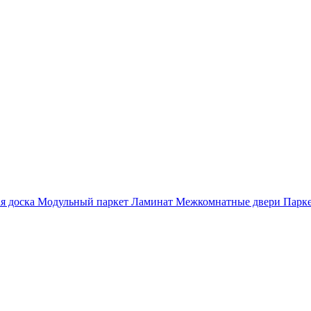
я доска
Модульный паркет
Ламинат
Межкомнатные двери
Парке