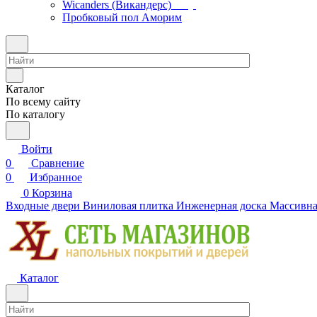
Wicanders (Викандерс)
Пробковый пол Аморим
Каталог
По всему сайту
По каталогу
Войти
0
Сравнение
0
Избранное
0
Корзина
Входные двери
Виниловая плитка
Инженерная доска
Массивна
Каталог