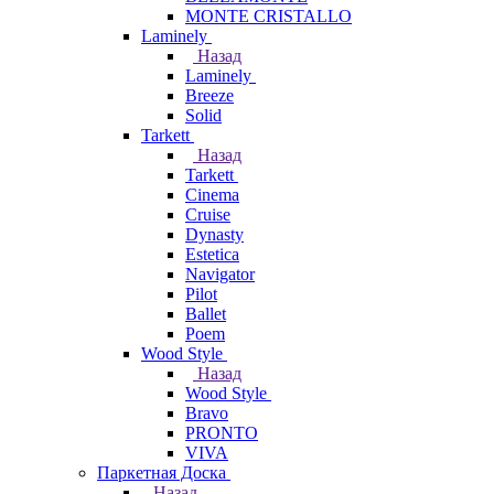
MONTE CRISTALLO
Laminely
Назад
Laminely
Breeze
Solid
Tarkett
Назад
Tarkett
Cinema
Cruise
Dynasty
Estetica
Navigator
Pilot
Ballet
Poem
Wood Style
Назад
Wood Style
Bravo
PRONTO
VIVA
Паркетная Доска
Назад