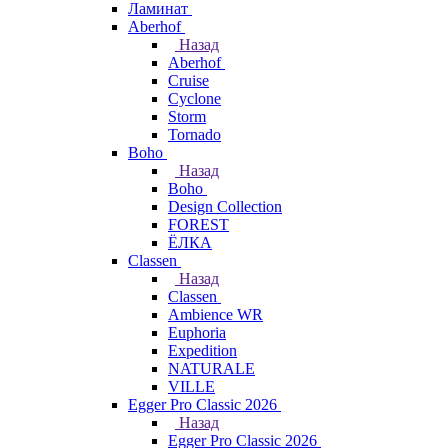
Ламинат
Aberhof
Назад
Aberhof
Cruise
Cyclone
Storm
Tornado
Boho
Назад
Boho
Design Collection
FOREST
ЁЛКА
Classen
Назад
Classen
Ambience WR
Euphoria
Expedition
NATURALE
VILLE
Egger Pro Classic 2026
Назад
Egger Pro Classic 2026