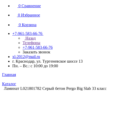
0
Сравнение
0
Избранное
0
Корзина
+7-961-583-66-76
Назад
Телефоны
+7-961-583-66-76
Заказать звонок
xl-2012@mail.ru
г. Краснодар, ул. Тургеневское шоссе 13
Пн. – Вс.: с 10:00 до 19:00
Главная
Каталог
Ламинат L021801782 Серый бетон Pergo Big Slab 33 класс