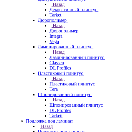
Назад
Декоративный плинтус
Tarket
Дюрополимер
Назад
Дюрополимер
Integra
Vega
Ламинированный плинтус
Назад
Ламинированный плинтус
Classen
DL Profiles
Пластиковый плинтус
Назад
Пластиковый плинтус
Tera
Шпонированный плинтус
Назад
Шпонированный плинтус
DL Profiles
Tarkett
Подложка под ламинат
Назад
Подложка под ламинат