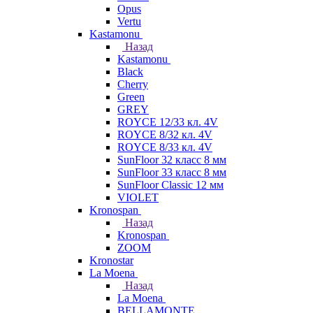
Opus
Vertu
Kastamonu
Назад
Kastamonu
Black
Cherry
Green
GREY
ROYCE 12/33 кл. 4V
ROYCE 8/32 кл. 4V
ROYCE 8/33 кл. 4V
SunFloor 32 класс 8 мм
SunFloor 33 класс 8 мм
SunFloor Classic 12 мм
VIOLET
Kronospan
Назад
Kronospan
ZOOM
Kronostar
La Moena
Назад
La Moena
BELLAMONTE