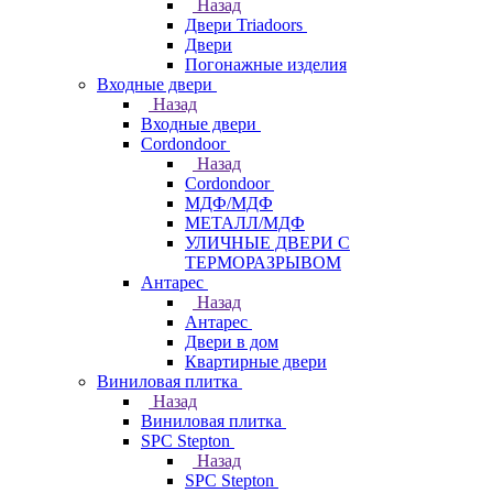
Назад
Двери Triadoors
Двери
Погонажные изделия
Входные двери
Назад
Входные двери
Cordondoor
Назад
Cordondoor
МДФ/МДФ
МЕТАЛЛ/МДФ
УЛИЧНЫЕ ДВЕРИ С
ТЕРМОРАЗРЫВОМ
Антарес
Назад
Антарес
Двери в дом
Квартирные двери
Виниловая плитка
Назад
Виниловая плитка
SPC Stepton
Назад
SPC Stepton