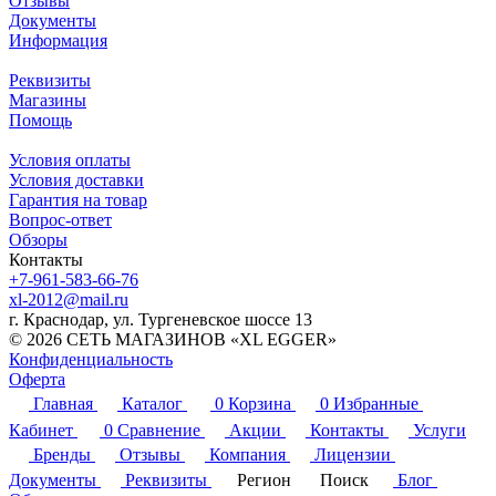
Отзывы
Документы
Информация
Реквизиты
Магазины
Помощь
Условия оплаты
Условия доставки
Гарантия на товар
Вопрос-ответ
Обзоры
Контакты
+7-961-583-66-76
xl-2012@mail.ru
г. Краснодар, ул. Тургеневское шоссе 13
© 2026 СЕТЬ МАГАЗИНОВ «XL EGGER»
Конфиденциальность
Оферта
Главная
Каталог
0
Корзина
0
Избранные
Кабинет
0
Сравнение
Акции
Контакты
Услуги
Бренды
Отзывы
Компания
Лицензии
Документы
Реквизиты
Регион
Поиск
Блог