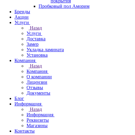
покрытия
Пробковый пол Аморим
Бренды
Акции
Услуги
Назад
Услуги
Доставка
Замер
Укладка ламината
Установка
Компания
Назад
Компания
О компании
Лицензии
Отзывы
Документы
Блог
Информация
Назад
Информация
Реквизиты
Магазины
Контакты