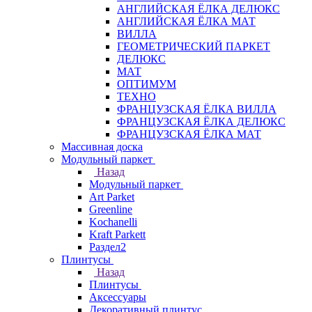
АНГЛИЙСКАЯ ЁЛКА ДЕЛЮКС
АНГЛИЙСКАЯ ЁЛКА МАТ
ВИЛЛА
ГЕОМЕТРИЧЕСКИЙ ПАРКЕТ
ДЕЛЮКС
МАТ
ОПТИМУМ
ТЕХНО
ФРАНЦУЗСКАЯ ЁЛКА ВИЛЛА
ФРАНЦУЗСКАЯ ЁЛКА ДЕЛЮКС
ФРАНЦУЗСКАЯ ЁЛКА МАТ
Массивная доска
Модульный паркет
Назад
Модульный паркет
Art Parket
Greenline
Kochanelli
Kraft Parkett
Раздел2
Плинтусы
Назад
Плинтусы
Аксессуары
Декоративный плинтус