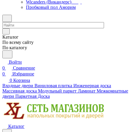
Wicanders (Викандерс)
Пробковый пол Аморим
Каталог
По всему сайту
По каталогу
Войти
0
Сравнение
0
Избранное
0
Корзина
Входные двери
Виниловая плитка
Инженерная доска
Массивная доска
Модульный паркет
Ламинат
Межкомнатные
двери
Паркетная Доска
Каталог