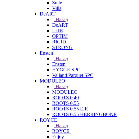
Suite
Villa
DeART
Назад
DeART
LITE
OPTIM
RIGID
STRONG
Ensten
Назад
Ensten
HYGGE SPC
Valland Parquet SPC
MODULEO
Назад
MODULEO
ROOTS 0.40
ROOTS 0.55
ROOTS 0.55 EIR
ROOTS 0.55 HERRINGBONE
ROYCE
Назад
ROYCE
Enjoy