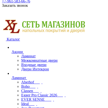
+7-961-583-66-76
Заказать звонок
Каталог
Акции
Ламинат
Межкомнатные двери
Входные двери
Двери Интекрон
Ламинат
Aberhof
Boho
Classen
Egger Pro Classic 2026
EVER SENSE
Ideal