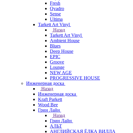
Fresh
Qvadro
Sense
Ultima
Tarkett Art Vinyl
Назад
Tarkett Art Vinyl
Ambient House
Blues
Deep House
EPIC
Groove
Lounge
NEW AGE
PROGRESSIVE HOUSE
Инженерная доска
Назад
Инженерная доска
Kraft Parkett
Wood Bee
Грин Лайн
Назад
Грин Лайн
АЛЬТ
АНГЛИЙСКАЯ ЁЛКА ВИЛЛА