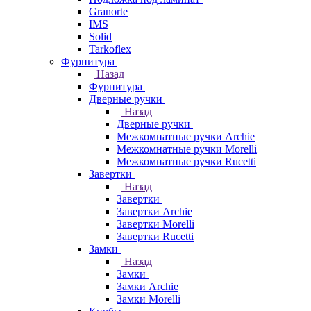
Granorte
IMS
Solid
Tarkoflex
Фурнитура
Назад
Фурнитура
Дверные ручки
Назад
Дверные ручки
Межкомнатные ручки Archie
Межкомнатные ручки Morelli
Межкомнатные ручки Rucetti
Завертки
Назад
Завертки
Завертки Archie
Завертки Morelli
Завертки Rucetti
Замки
Назад
Замки
Замки Archie
Замки Morelli