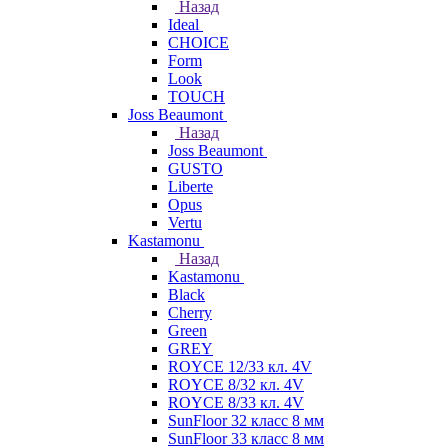
Назад
Ideal
CHOICE
Form
Look
TOUCH
Joss Beaumont
Назад
Joss Beaumont
GUSTO
Liberte
Opus
Vertu
Kastamonu
Назад
Kastamonu
Black
Cherry
Green
GREY
ROYCE 12/33 кл. 4V
ROYCE 8/32 кл. 4V
ROYCE 8/33 кл. 4V
SunFloor 32 класс 8 мм
SunFloor 33 класс 8 мм