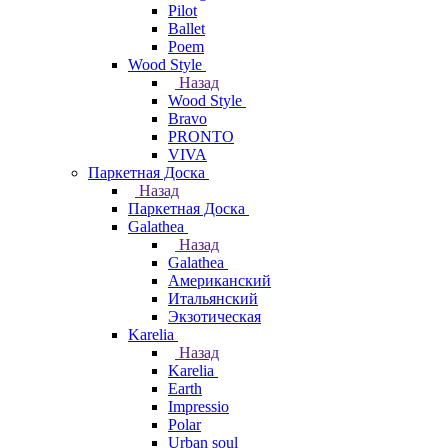
Pilot
Ballet
Poem
Wood Style
Назад
Wood Style
Bravo
PRONTO
VIVA
Паркетная Доска
Назад
Паркетная Доска
Galathea
Назад
Galathea
Американский
Итальянский
Экзотическая
Karelia
Назад
Karelia
Earth
Impressio
Polar
Urban soul