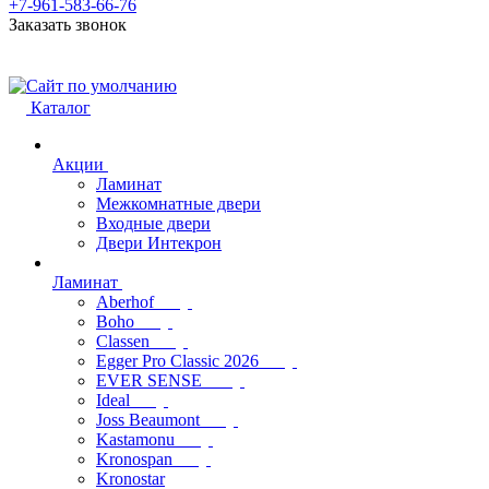
+7-961-583-66-76
Заказать звонок
Каталог
Акции
Ламинат
Межкомнатные двери
Входные двери
Двери Интекрон
Ламинат
Aberhof
Boho
Classen
Egger Pro Classic 2026
EVER SENSE
Ideal
Joss Beaumont
Kastamonu
Kronospan
Kronostar