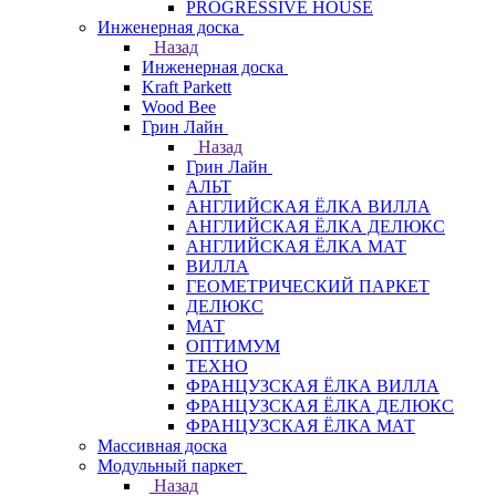
PROGRESSIVE HOUSE
Инженерная доска
Назад
Инженерная доска
Kraft Parkett
Wood Bee
Грин Лайн
Назад
Грин Лайн
АЛЬТ
АНГЛИЙСКАЯ ЁЛКА ВИЛЛА
АНГЛИЙСКАЯ ЁЛКА ДЕЛЮКС
АНГЛИЙСКАЯ ЁЛКА МАТ
ВИЛЛА
ГЕОМЕТРИЧЕСКИЙ ПАРКЕТ
ДЕЛЮКС
МАТ
ОПТИМУМ
ТЕХНО
ФРАНЦУЗСКАЯ ЁЛКА ВИЛЛА
ФРАНЦУЗСКАЯ ЁЛКА ДЕЛЮКС
ФРАНЦУЗСКАЯ ЁЛКА МАТ
Массивная доска
Модульный паркет
Назад