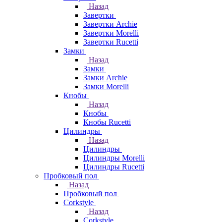
Назад
Завертки
Завертки Archie
Завертки Morelli
Завертки Rucetti
Замки
Назад
Замки
Замки Archie
Замки Morelli
Кнобы
Назад
Кнобы
Кнобы Rucetti
Цилиндры
Назад
Цилиндры
Цилиндры Morelli
Цилиндры Rucetti
Пробковый пол
Назад
Пробковый пол
Corkstyle
Назад
Corkstyle