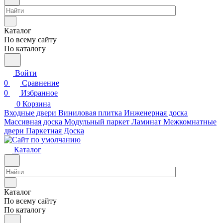
Каталог
По всему сайту
По каталогу
Войти
0
Сравнение
0
Избранное
0
Корзина
Входные двери
Виниловая плитка
Инженерная доска
Массивная доска
Модульный паркет
Ламинат
Межкомнатные
двери
Паркетная Доска
Каталог
Каталог
По всему сайту
По каталогу