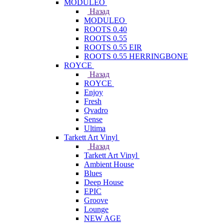
MODULEO
Назад
MODULEO
ROOTS 0.40
ROOTS 0.55
ROOTS 0.55 EIR
ROOTS 0.55 HERRINGBONE
ROYCE
Назад
ROYCE
Enjoy
Fresh
Qvadro
Sense
Ultima
Tarkett Art Vinyl
Назад
Tarkett Art Vinyl
Ambient House
Blues
Deep House
EPIC
Groove
Lounge
NEW AGE