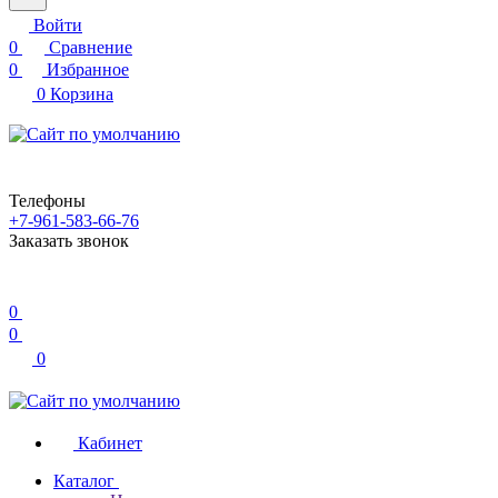
Войти
0
Сравнение
0
Избранное
0
Корзина
Телефоны
+7-961-583-66-76
Заказать звонок
0
0
0
Кабинет
Каталог