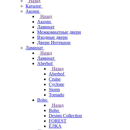
Назад
Каталог
Акции
Назад
Акции
Ламинат
Межкомнатные двери
Входные двери
Двери Интекрон
Ламинат
Назад
Ламинат
Aberhof
Назад
Aberhof
Cruise
Cyclone
Storm
Tornado
Boho
Назад
Boho
Design Collection
FOREST
ЁЛКА