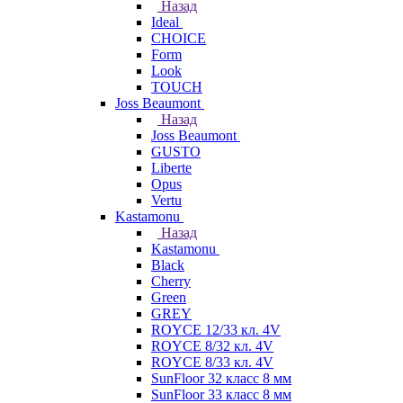
Назад
Ideal
CHOICE
Form
Look
TOUCH
Joss Beaumont
Назад
Joss Beaumont
GUSTO
Liberte
Opus
Vertu
Kastamonu
Назад
Kastamonu
Black
Cherry
Green
GREY
ROYCE 12/33 кл. 4V
ROYCE 8/32 кл. 4V
ROYCE 8/33 кл. 4V
SunFloor 32 класс 8 мм
SunFloor 33 класс 8 мм