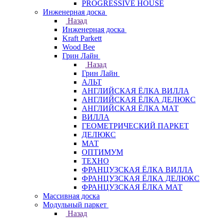
PROGRESSIVE HOUSE
Инженерная доска
Назад
Инженерная доска
Kraft Parkett
Wood Bee
Грин Лайн
Назад
Грин Лайн
АЛЬТ
АНГЛИЙСКАЯ ЁЛКА ВИЛЛА
АНГЛИЙСКАЯ ЁЛКА ДЕЛЮКС
АНГЛИЙСКАЯ ЁЛКА МАТ
ВИЛЛА
ГЕОМЕТРИЧЕСКИЙ ПАРКЕТ
ДЕЛЮКС
МАТ
ОПТИМУМ
ТЕХНО
ФРАНЦУЗСКАЯ ЁЛКА ВИЛЛА
ФРАНЦУЗСКАЯ ЁЛКА ДЕЛЮКС
ФРАНЦУЗСКАЯ ЁЛКА МАТ
Массивная доска
Модульный паркет
Назад