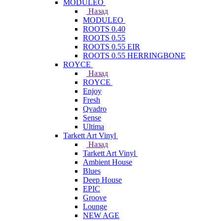
MODULEO
Назад
MODULEO
ROOTS 0.40
ROOTS 0.55
ROOTS 0.55 EIR
ROOTS 0.55 HERRINGBONE
ROYCE
Назад
ROYCE
Enjoy
Fresh
Qvadro
Sense
Ultima
Tarkett Art Vinyl
Назад
Tarkett Art Vinyl
Ambient House
Blues
Deep House
EPIC
Groove
Lounge
NEW AGE