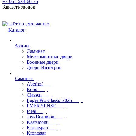
+7-961-583-66-76
Заказать звонок
Каталог
Акции
Ламинат
Межкомнатные двери
Входные двери
Двери Интекрон
Ламинат
Aberhof
Boho
Classen
Egger Pro Classic 2026
EVER SENSE
Ideal
Joss Beaumont
Kastamonu
Kronospan
Kronostar