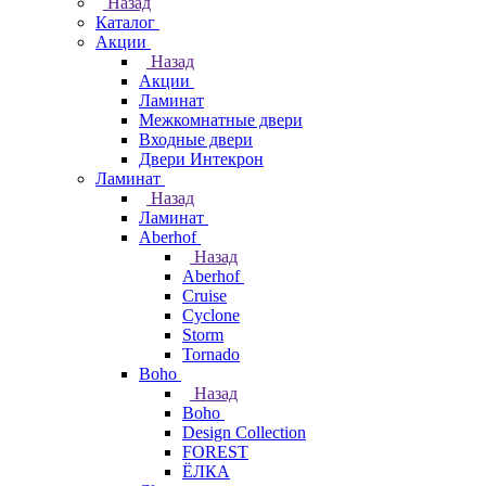
Назад
Каталог
Акции
Назад
Акции
Ламинат
Межкомнатные двери
Входные двери
Двери Интекрон
Ламинат
Назад
Ламинат
Aberhof
Назад
Aberhof
Cruise
Cyclone
Storm
Tornado
Boho
Назад
Boho
Design Collection
FOREST
ЁЛКА