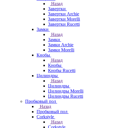
Назад
Завертки
Завертки Archie
Завертки Morelli
Завертки Rucetti
Замки
Назад
Замки
Замки Archie
Замки Morelli
Кнобы
Назад
Кнобы
Кнобы Rucetti
Цилиндры
Назад
Цилиндры
Цилиндры Morelli
Цилиндры Rucetti
Пробковый пол
Назад
Пробковый пол
Corkstyle
Назад
Corkstyle