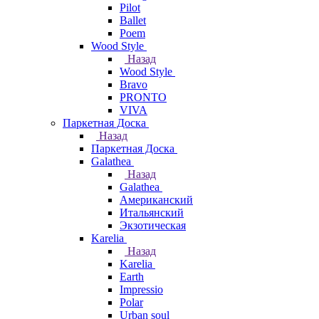
Pilot
Ballet
Poem
Wood Style
Назад
Wood Style
Bravo
PRONTO
VIVA
Паркетная Доска
Назад
Паркетная Доска
Galathea
Назад
Galathea
Американский
Итальянский
Экзотическая
Karelia
Назад
Karelia
Earth
Impressio
Polar
Urban soul