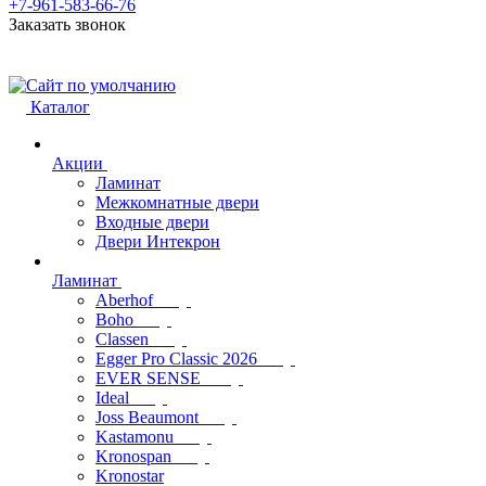
+7-961-583-66-76
Заказать звонок
Каталог
Акции
Ламинат
Межкомнатные двери
Входные двери
Двери Интекрон
Ламинат
Aberhof
Boho
Classen
Egger Pro Classic 2026
EVER SENSE
Ideal
Joss Beaumont
Kastamonu
Kronospan
Kronostar