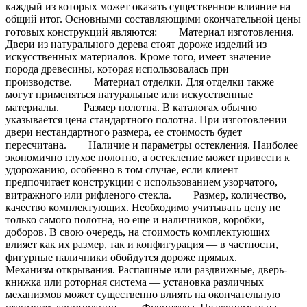
каждый из которых может оказать существенное влияние на
общий итог. Основными составляющими окончательной цены
готовых конструкций являются:⠀ ⠀ Материал изготовления.
Двери из натурального дерева стоят дороже изделий из
искусственных материалов. Кроме того, имеет значение
порода древесины, которая использовалась при
производстве.⠀ ⠀ Материал отделки. Для отделки также
могут применяться натуральные или искусственные
материалы. ⠀ ⠀ Размер полотна. В каталогах обычно
указывается цена стандартного полотна. При изготовлении
двери нестандартного размера, ее стоимость будет
пересчитана.⠀ ⠀ Наличие и параметры остекления. Наиболее
экономично глухое полотно, а остекление может привести к
удорожанию, особенно в том случае, если клиент
предпочитает конструкции с использованием узорчатого,
витражного или рифленого стекла.⠀ ⠀ Размер, количество,
качество комплектующих. Необходимо учитывать цену не
только самого полотна, но еще и наличников, коробки,
доборов. В свою очередь, на стоимость комплектующих
влияет как их размер, так и конфигурация — в частности,
фигурные наличники обойдутся дороже прямых.⠀ ⠀
Механизм открывания. Распашные или раздвижные, дверь-
книжка или роторная система — установка различных
механизмов может существенно влиять на окончательную