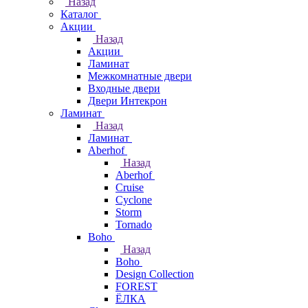
Назад
Каталог
Акции
Назад
Акции
Ламинат
Межкомнатные двери
Входные двери
Двери Интекрон
Ламинат
Назад
Ламинат
Aberhof
Назад
Aberhof
Cruise
Cyclone
Storm
Tornado
Boho
Назад
Boho
Design Collection
FOREST
ЁЛКА