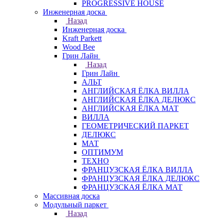
PROGRESSIVE HOUSE
Инженерная доска
Назад
Инженерная доска
Kraft Parkett
Wood Bee
Грин Лайн
Назад
Грин Лайн
АЛЬТ
АНГЛИЙСКАЯ ЁЛКА ВИЛЛА
АНГЛИЙСКАЯ ЁЛКА ДЕЛЮКС
АНГЛИЙСКАЯ ЁЛКА МАТ
ВИЛЛА
ГЕОМЕТРИЧЕСКИЙ ПАРКЕТ
ДЕЛЮКС
МАТ
ОПТИМУМ
ТЕХНО
ФРАНЦУЗСКАЯ ЁЛКА ВИЛЛА
ФРАНЦУЗСКАЯ ЁЛКА ДЕЛЮКС
ФРАНЦУЗСКАЯ ЁЛКА МАТ
Массивная доска
Модульный паркет
Назад