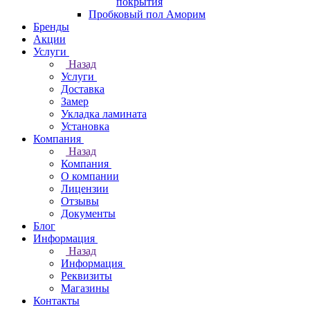
покрытия
Пробковый пол Аморим
Бренды
Акции
Услуги
Назад
Услуги
Доставка
Замер
Укладка ламината
Установка
Компания
Назад
Компания
О компании
Лицензии
Отзывы
Документы
Блог
Информация
Назад
Информация
Реквизиты
Магазины
Контакты