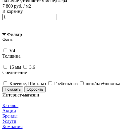
наличие уточняйте у менеджера.
7 800 руб.
/ м2
В корзину
Фильтр
Фаска
V4
Толщина
15 мм
3.6
Соединение
Клеевое, Шип-паз
Гребень/паз
шип/паз+шпонка
Сбросить
Интернет-магазин
Каталог
Акции
Бренды
Услуги
Компания