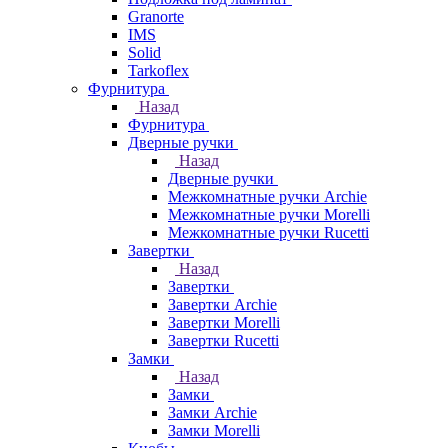
Granorte
IMS
Solid
Tarkoflex
Фурнитура
Назад
Фурнитура
Дверные ручки
Назад
Дверные ручки
Межкомнатные ручки Archie
Межкомнатные ручки Morelli
Межкомнатные ручки Rucetti
Завертки
Назад
Завертки
Завертки Archie
Завертки Morelli
Завертки Rucetti
Замки
Назад
Замки
Замки Archie
Замки Morelli