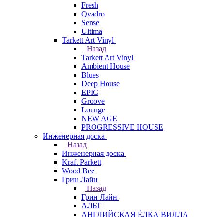
Fresh
Qvadro
Sense
Ultima
Tarkett Art Vinyl
Назад
Tarkett Art Vinyl
Ambient House
Blues
Deep House
EPIC
Groove
Lounge
NEW AGE
PROGRESSIVE HOUSE
Инженерная доска
Назад
Инженерная доска
Kraft Parkett
Wood Bee
Грин Лайн
Назад
Грин Лайн
АЛЬТ
АНГЛИЙСКАЯ ЁЛКА ВИЛЛА