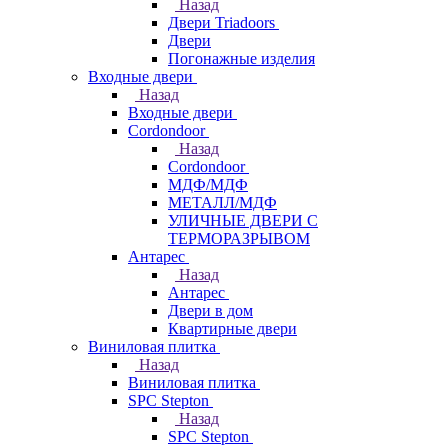
Назад
Двери Triadoors
Двери
Погонажные изделия
Входные двери
Назад
Входные двери
Cordondoor
Назад
Cordondoor
МДФ/МДФ
МЕТАЛЛ/МДФ
УЛИЧНЫЕ ДВЕРИ С
ТЕРМОРАЗРЫВОМ
Антарес
Назад
Антарес
Двери в дом
Квартирные двери
Виниловая плитка
Назад
Виниловая плитка
SPC Stepton
Назад
SPC Stepton