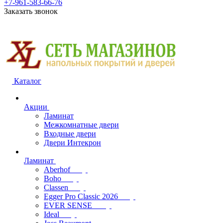
+7-961-583-66-76
Заказать звонок
Каталог
Акции
Ламинат
Межкомнатные двери
Входные двери
Двери Интекрон
Ламинат
Aberhof
Boho
Classen
Egger Pro Classic 2026
EVER SENSE
Ideal