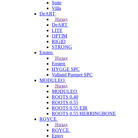
Suite
Villa
DeART
Назад
DeART
LITE
OPTIM
RIGID
STRONG
Ensten
Назад
Ensten
HYGGE SPC
Valland Parquet SPC
MODULEO
Назад
MODULEO
ROOTS 0.40
ROOTS 0.55
ROOTS 0.55 EIR
ROOTS 0.55 HERRINGBONE
ROYCE
Назад
ROYCE
Enjoy