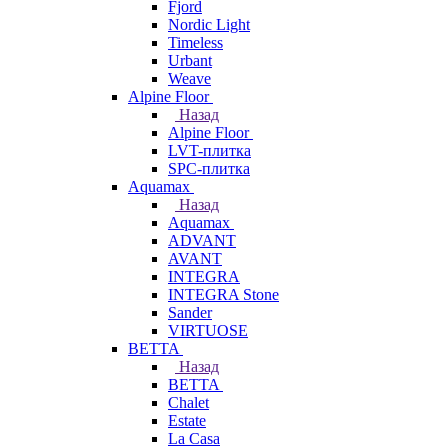
Fjord
Nordic Light
Timeless
Urbant
Weave
Alpine Floor
Назад
Alpine Floor
LVT-плитка
SPC-плитка
Aquamax
Назад
Aquamax
ADVANT
AVANT
INTEGRA
INTEGRA Stone
Sander
VIRTUOSE
BETTA
Назад
BETTA
Chalet
Estate
La Casa