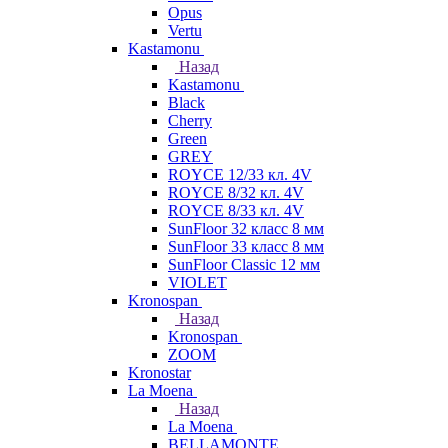
Opus
Vertu
Kastamonu
Назад
Kastamonu
Black
Cherry
Green
GREY
ROYCE 12/33 кл. 4V
ROYCE 8/32 кл. 4V
ROYCE 8/33 кл. 4V
SunFloor 32 класс 8 мм
SunFloor 33 класс 8 мм
SunFloor Classic 12 мм
VIOLET
Kronospan
Назад
Kronospan
ZOOM
Kronostar
La Moena
Назад
La Moena
BELLAMONTE