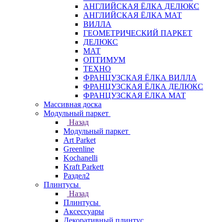
АНГЛИЙСКАЯ ЁЛКА ДЕЛЮКС
АНГЛИЙСКАЯ ЁЛКА МАТ
ВИЛЛА
ГЕОМЕТРИЧЕСКИЙ ПАРКЕТ
ДЕЛЮКС
МАТ
ОПТИМУМ
ТЕХНО
ФРАНЦУЗСКАЯ ЁЛКА ВИЛЛА
ФРАНЦУЗСКАЯ ЁЛКА ДЕЛЮКС
ФРАНЦУЗСКАЯ ЁЛКА МАТ
Массивная доска
Модульный паркет
Назад
Модульный паркет
Art Parket
Greenline
Kochanelli
Kraft Parkett
Раздел2
Плинтусы
Назад
Плинтусы
Аксессуары
Декоративный плинтус