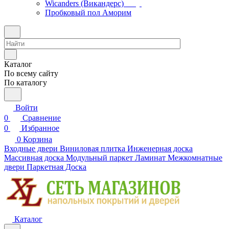
Wicanders (Викандерс)
Пробковый пол Аморим
Каталог
По всему сайту
По каталогу
Войти
0
Сравнение
0
Избранное
0
Корзина
Входные двери
Виниловая плитка
Инженерная доска
Массивная доска
Модульный паркет
Ламинат
Межкомнатные
двери
Паркетная Доска
Каталог