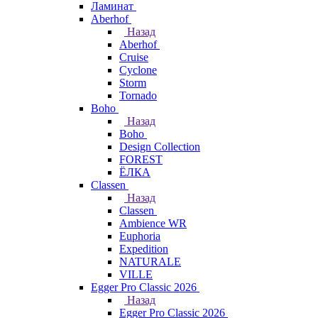
Ламинат
Aberhof
Назад
Aberhof
Cruise
Cyclone
Storm
Tornado
Boho
Назад
Boho
Design Collection
FOREST
ЁЛКА
Classen
Назад
Classen
Ambience WR
Euphoria
Expedition
NATURALE
VILLE
Egger Pro Classic 2026
Назад
Egger Pro Classic 2026