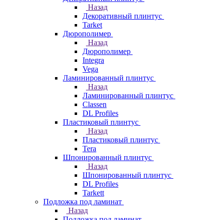
Назад
Декоративный плинтус
Tarket
Дюрополимер
Назад
Дюрополимер
Integra
Vega
Ламинированный плинтус
Назад
Ламинированный плинтус
Classen
DL Profiles
Пластиковый плинтус
Назад
Пластиковый плинтус
Tera
Шпонированный плинтус
Назад
Шпонированный плинтус
DL Profiles
Tarkett
Подложка под ламинат
Назад
Подложка под ламинат