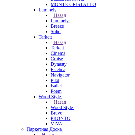
MONTE CRISTALLO
Laminely
Назад
Laminely
Breeze
Solid
Tarkett
Назад
Tarkett
Cinema
Cruise
Dynasty
Estetica
Navigator
Pilot
Ballet
Poem
Wood Style
Назад
Wood Style
Bravo
PRONTO
VIVA
Паркетная Доска
Назад