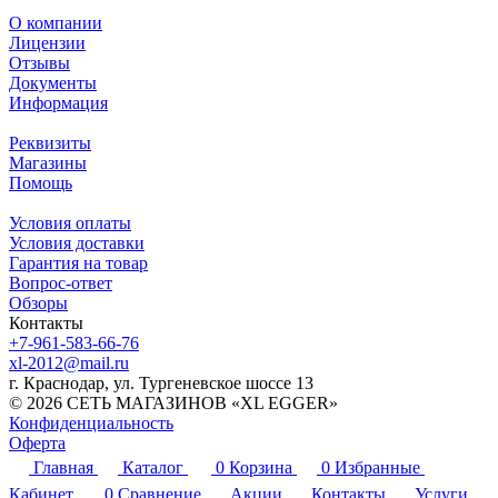
О компании
Лицензии
Отзывы
Документы
Информация
Реквизиты
Магазины
Помощь
Условия оплаты
Условия доставки
Гарантия на товар
Вопрос-ответ
Обзоры
Контакты
+7-961-583-66-76
xl-2012@mail.ru
г. Краснодар, ул. Тургеневское шоссе 13
© 2026 СЕТЬ МАГАЗИНОВ «XL EGGER»
Конфиденциальность
Оферта
Главная
Каталог
0
Корзина
0
Избранные
Кабинет
0
Сравнение
Акции
Контакты
Услуги