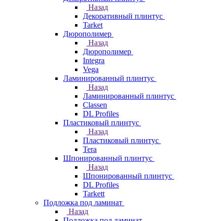
Назад
Декоративный плинтус
Tarket
Дюрополимер
Назад
Дюрополимер
Integra
Vega
Ламинированный плинтус
Назад
Ламинированный плинтус
Classen
DL Profiles
Пластиковый плинтус
Назад
Пластиковый плинтус
Tera
Шпонированный плинтус
Назад
Шпонированный плинтус
DL Profiles
Tarkett
Подложка под ламинат
Назад
Подложка под ламинат