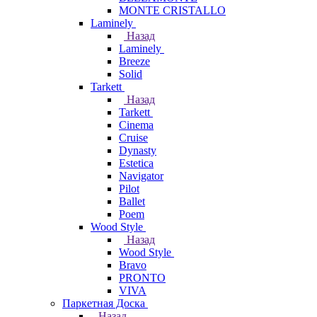
MONTE CRISTALLO
Laminely
Назад
Laminely
Breeze
Solid
Tarkett
Назад
Tarkett
Cinema
Cruise
Dynasty
Estetica
Navigator
Pilot
Ballet
Poem
Wood Style
Назад
Wood Style
Bravo
PRONTO
VIVA
Паркетная Доска
Назад