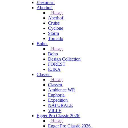
Ламинат
Aberhof
Назад
Aberhof
Cruise
Cyclone
Storm
Tornado
Boho
Назад
Boho
Design Collection
FOREST
ЁЛКА
Classen
Назад
Classen
Ambience WR
Euphoria
Expedition
NATURALE
VILLE
Egger Pro Classic 2026
Назад
Egger Pro Classic 2026