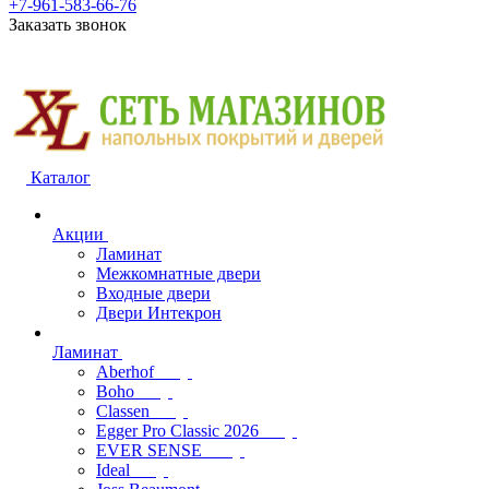
+7-961-583-66-76
Заказать звонок
Каталог
Акции
Ламинат
Межкомнатные двери
Входные двери
Двери Интекрон
Ламинат
Aberhof
Boho
Classen
Egger Pro Classic 2026
EVER SENSE
Ideal