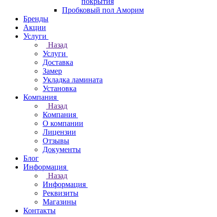
покрытия
Пробковый пол Аморим
Бренды
Акции
Услуги
Назад
Услуги
Доставка
Замер
Укладка ламината
Установка
Компания
Назад
Компания
О компании
Лицензии
Отзывы
Документы
Блог
Информация
Назад
Информация
Реквизиты
Магазины
Контакты