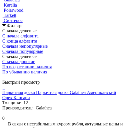
Karelia
Polarwood
Tarkett
Синтерос
Фильтр
Сначала дешевые
С начала алфавита
С конца алфавита
Сначала непопулярные
Сначала популярные
Сначала дешевые
Сначала дорогие
По возрастанию наличия
По убыванию наличия
Быстрый просмотр
Паркетная доска Паркетная доска Galathea Американский
Орех Кангари
Толщина:
12
Производитель:
Galathea
0
В связи с нестабильным курсом рубля, актуальные цены и