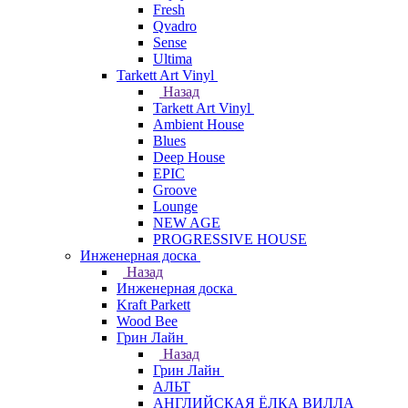
Fresh
Qvadro
Sense
Ultima
Tarkett Art Vinyl
Назад
Tarkett Art Vinyl
Ambient House
Blues
Deep House
EPIC
Groove
Lounge
NEW AGE
PROGRESSIVE HOUSE
Инженерная доска
Назад
Инженерная доска
Kraft Parkett
Wood Bee
Грин Лайн
Назад
Грин Лайн
АЛЬТ
АНГЛИЙСКАЯ ЁЛКА ВИЛЛА