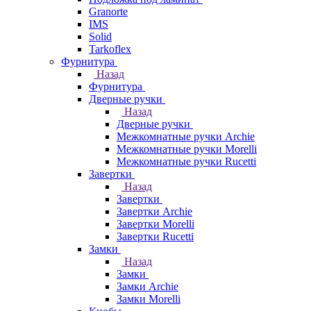
Granorte
IMS
Solid
Tarkoflex
Фурнитура
Назад
Фурнитура
Дверные ручки
Назад
Дверные ручки
Межкомнатные ручки Archie
Межкомнатные ручки Morelli
Межкомнатные ручки Rucetti
Завертки
Назад
Завертки
Завертки Archie
Завертки Morelli
Завертки Rucetti
Замки
Назад
Замки
Замки Archie
Замки Morelli