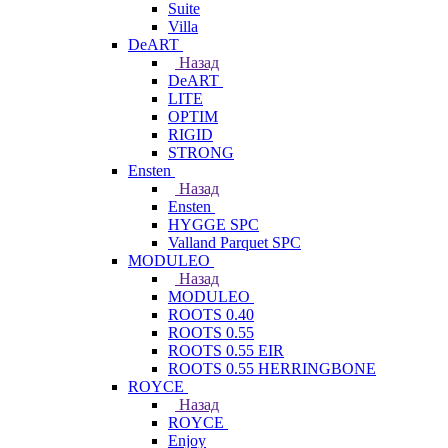
Suite
Villa
DeART
Назад
DeART
LITE
OPTIM
RIGID
STRONG
Ensten
Назад
Ensten
HYGGE SPC
Valland Parquet SPC
MODULEO
Назад
MODULEO
ROOTS 0.40
ROOTS 0.55
ROOTS 0.55 EIR
ROOTS 0.55 HERRINGBONE
ROYCE
Назад
ROYCE
Enjoy