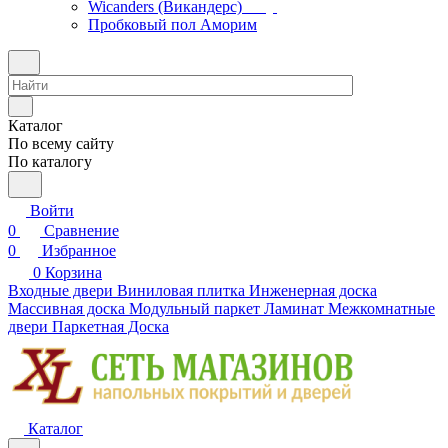
Wicanders (Викандерс)
Пробковый пол Аморим
Каталог
По всему сайту
По каталогу
Войти
0
Сравнение
0
Избранное
0
Корзина
Входные двери
Виниловая плитка
Инженерная доска
Массивная доска
Модульный паркет
Ламинат
Межкомнатные
двери
Паркетная Доска
Каталог