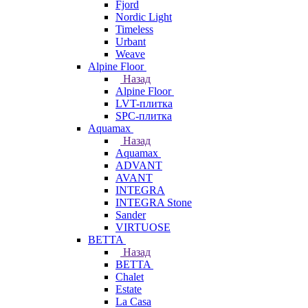
Fjord
Nordic Light
Timeless
Urbant
Weave
Alpine Floor
Назад
Alpine Floor
LVT-плитка
SPC-плитка
Aquamax
Назад
Aquamax
ADVANT
AVANT
INTEGRA
INTEGRA Stone
Sander
VIRTUOSE
BETTA
Назад
BETTA
Chalet
Estate
La Casa