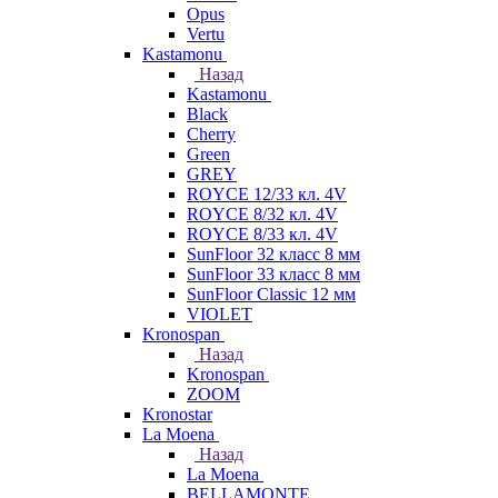
Opus
Vertu
Kastamonu
Назад
Kastamonu
Black
Cherry
Green
GREY
ROYCE 12/33 кл. 4V
ROYCE 8/32 кл. 4V
ROYCE 8/33 кл. 4V
SunFloor 32 класс 8 мм
SunFloor 33 класс 8 мм
SunFloor Classic 12 мм
VIOLET
Kronospan
Назад
Kronospan
ZOOM
Kronostar
La Moena
Назад
La Moena
BELLAMONTE