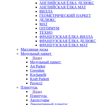
АНГЛИЙСКАЯ ЁЛКА ДЕЛЮКС
АНГЛИЙСКАЯ ЁЛКА МАТ
ВИЛЛА
ГЕОМЕТРИЧЕСКИЙ ПАРКЕТ
ДЕЛЮКС
МАТ
ОПТИМУМ
ТЕХНО
ФРАНЦУЗСКАЯ ЁЛКА ВИЛЛА
ФРАНЦУЗСКАЯ ЁЛКА ДЕЛЮКС
ФРАНЦУЗСКАЯ ЁЛКА МАТ
Массивная доска
Модульный паркет
Назад
Модульный паркет
Art Parket
Greenline
Kochanelli
Kraft Parkett
Раздел2
Плинтусы
Назад
Плинтусы
Аксессуары
Декоративный плинтус