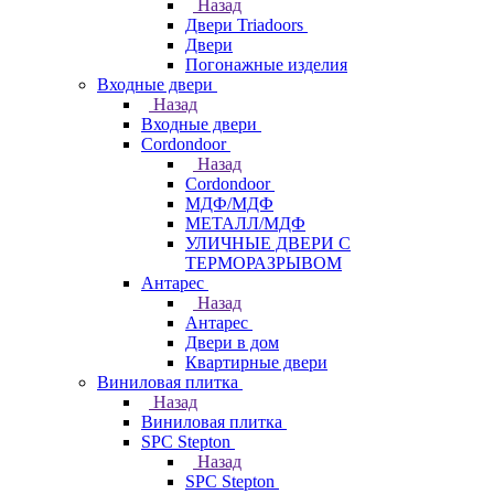
Назад
Двери Triadoors
Двери
Погонажные изделия
Входные двери
Назад
Входные двери
Cordondoor
Назад
Cordondoor
МДФ/МДФ
МЕТАЛЛ/МДФ
УЛИЧНЫЕ ДВЕРИ С
ТЕРМОРАЗРЫВОМ
Антарес
Назад
Антарес
Двери в дом
Квартирные двери
Виниловая плитка
Назад
Виниловая плитка
SPC Stepton
Назад
SPC Stepton