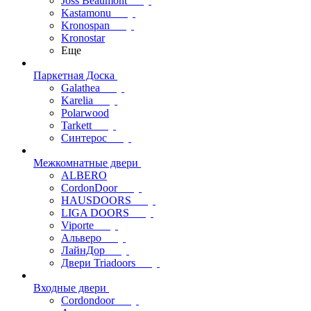
Joss Beaumont
Kastamonu
Kronospan
Kronostar
Еще
Паркетная Доска
Galathea
Karelia
Polarwood
Tarkett
Синтерос
Межкомнатные двери
ALBERO
CordonDoor
HAUSDOORS
LIGA DOORS
Viporte
Альверо
ЛайнДор
Двери Triadoors
Входные двери
Cordondoor