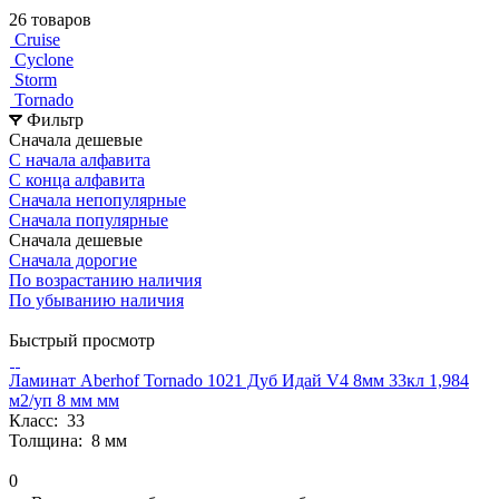
26 товаров
Cruise
Cyclone
Storm
Tornado
Фильтр
Сначала дешевые
С начала алфавита
С конца алфавита
Сначала непопулярные
Сначала популярные
Сначала дешевые
Сначала дорогие
По возрастанию наличия
По убыванию наличия
Быстрый просмотр
Ламинат Aberhof Tornado 1021 Дуб Идай V4 8мм 33кл 1,984
м2/уп 8 мм мм
Класс:
33
Толщина:
8 мм
0