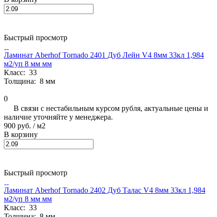
Быстрый просмотр
Ламинат Aberhof Tornado 2401 Дуб Лейн V4 8мм 33кл 1,984
м2/уп 8 мм мм
Класс:
33
Толщина:
8 мм
0
В связи с нестабильным курсом рубля, актуальные цены и
наличие уточняйте у менеджера.
900 руб.
/ м2
В корзину
Быстрый просмотр
Ламинат Aberhof Tornado 2402 Дуб Талас V4 8мм 33кл 1,984
м2/уп 8 мм мм
Класс:
33
Толщина:
8 мм