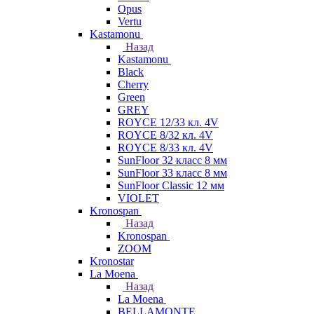
Opus
Vertu
Kastamonu
Назад
Kastamonu
Black
Cherry
Green
GREY
ROYCE 12/33 кл. 4V
ROYCE 8/32 кл. 4V
ROYCE 8/33 кл. 4V
SunFloor 32 класс 8 мм
SunFloor 33 класс 8 мм
SunFloor Classic 12 мм
VIOLET
Kronospan
Назад
Kronospan
ZOOM
Kronostar
La Moena
Назад
La Moena
BELLAMONTE