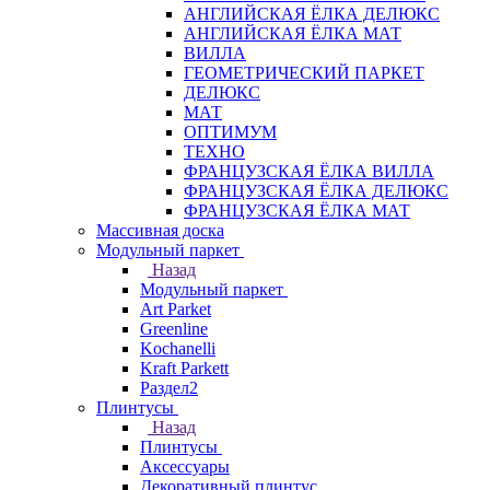
АНГЛИЙСКАЯ ЁЛКА ДЕЛЮКС
АНГЛИЙСКАЯ ЁЛКА МАТ
ВИЛЛА
ГЕОМЕТРИЧЕСКИЙ ПАРКЕТ
ДЕЛЮКС
МАТ
ОПТИМУМ
ТЕХНО
ФРАНЦУЗСКАЯ ЁЛКА ВИЛЛА
ФРАНЦУЗСКАЯ ЁЛКА ДЕЛЮКС
ФРАНЦУЗСКАЯ ЁЛКА МАТ
Массивная доска
Модульный паркет
Назад
Модульный паркет
Art Parket
Greenline
Kochanelli
Kraft Parkett
Раздел2
Плинтусы
Назад
Плинтусы
Аксессуары
Декоративный плинтус