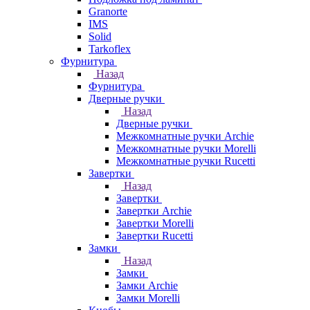
Granorte
IMS
Solid
Tarkoflex
Фурнитура
Назад
Фурнитура
Дверные ручки
Назад
Дверные ручки
Межкомнатные ручки Archie
Межкомнатные ручки Morelli
Межкомнатные ручки Rucetti
Завертки
Назад
Завертки
Завертки Archie
Завертки Morelli
Завертки Rucetti
Замки
Назад
Замки
Замки Archie
Замки Morelli