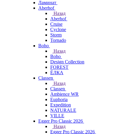
Ламинат
Aberhof
Назад
Aberhof
Cruise
Cyclone
Storm
Tornado
Boho
Назад
Boho
Design Collection
FOREST
ЁЛКА
Classen
Назад
Classen
Ambience WR
Euphoria
Expedition
NATURALE
VILLE
Egger Pro Classic 2026
Назад
Egger Pro Classic 2026