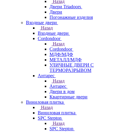
Назад
Двери Triadoors
Двери
Погонажные изделия
Входные двери
Назад
Входные двери
Cordondoor
Назад
Cordondoor
МДФ/МДФ
МЕТАЛЛ/МДФ
УЛИЧНЫЕ ДВЕРИ С
ТЕРМОРАЗРЫВОМ
Антарес
Назад
Антарес
Двери в дом
Квартирные двери
Виниловая плитка
Назад
Виниловая плитка
SPC Stepton
Назад
SPC Stepton