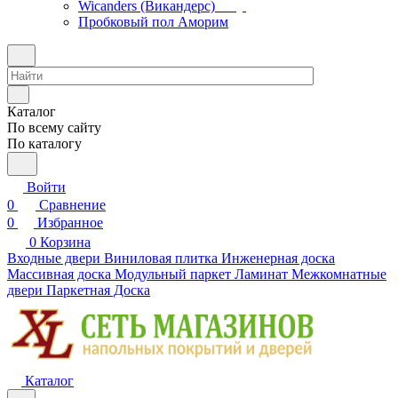
Wicanders (Викандерс)
Пробковый пол Аморим
Каталог
По всему сайту
По каталогу
Войти
0
Сравнение
0
Избранное
0
Корзина
Входные двери
Виниловая плитка
Инженерная доска
Массивная доска
Модульный паркет
Ламинат
Межкомнатные
двери
Паркетная Доска
Каталог