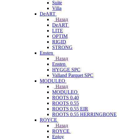
Suite
Villa
DeART
Назад
DeART
LITE
OPTIM
RIGID
STRONG
Ensten
Назад
Ensten
HYGGE SPC
Valland Parquet SPC
MODULEO
Назад
MODULEO
ROOTS 0.40
ROOTS 0.55
ROOTS 0.55 EIR
ROOTS 0.55 HERRINGBONE
ROYCE
Назад
ROYCE
Enjoy