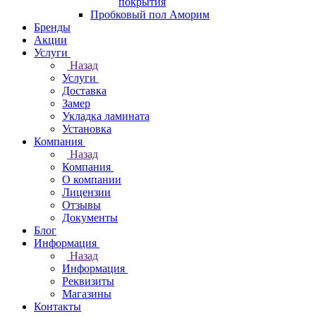
покрытия
Пробковый пол Аморим
Бренды
Акции
Услуги
Назад
Услуги
Доставка
Замер
Укладка ламината
Установка
Компания
Назад
Компания
О компании
Лицензии
Отзывы
Документы
Блог
Информация
Назад
Информация
Реквизиты
Магазины
Контакты