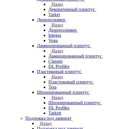
Назад
Декоративный плинтус
Tarket
Дюрополимер
Назад
Дюрополимер
Integra
Vega
Ламинированный плинтус
Назад
Ламинированный плинтус
Classen
DL Profiles
Пластиковый плинтус
Назад
Пластиковый плинтус
Tera
Шпонированный плинтус
Назад
Шпонированный плинтус
DL Profiles
Tarkett
Подложка под ламинат
Назад
Подложка под ламинат