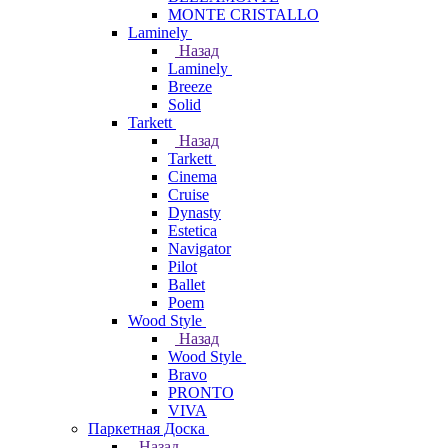
MONTE CRISTALLO
Laminely
Назад
Laminely
Breeze
Solid
Tarkett
Назад
Tarkett
Cinema
Cruise
Dynasty
Estetica
Navigator
Pilot
Ballet
Poem
Wood Style
Назад
Wood Style
Bravo
PRONTO
VIVA
Паркетная Доска
Назад