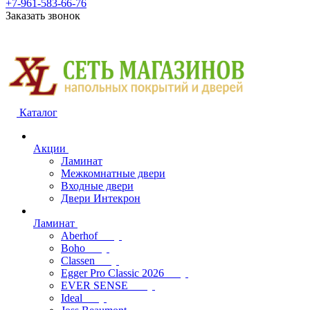
+7-961-583-66-76
Заказать звонок
Каталог
Акции
Ламинат
Межкомнатные двери
Входные двери
Двери Интекрон
Ламинат
Aberhof
Boho
Classen
Egger Pro Classic 2026
EVER SENSE
Ideal