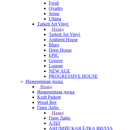
Fresh
Qvadro
Sense
Ultima
Tarkett Art Vinyl
Назад
Tarkett Art Vinyl
Ambient House
Blues
Deep House
EPIC
Groove
Lounge
NEW AGE
PROGRESSIVE HOUSE
Инженерная доска
Назад
Инженерная доска
Kraft Parkett
Wood Bee
Грин Лайн
Назад
Грин Лайн
АЛЬТ
АНГЛИЙСКАЯ ЁЛКА ВИЛЛА