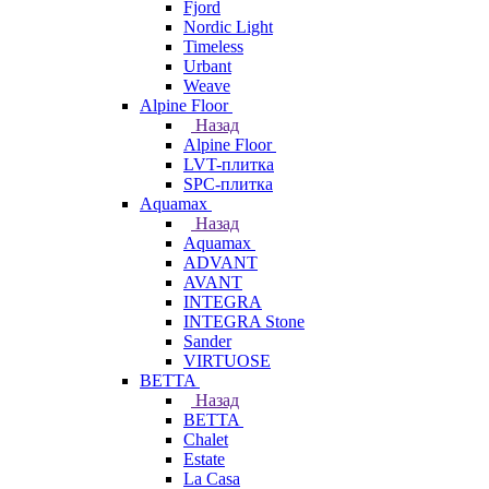
Fjord
Nordic Light
Timeless
Urbant
Weave
Alpine Floor
Назад
Alpine Floor
LVT-плитка
SPC-плитка
Aquamax
Назад
Aquamax
ADVANT
AVANT
INTEGRA
INTEGRA Stone
Sander
VIRTUOSE
BETTA
Назад
BETTA
Chalet
Estate
La Casa