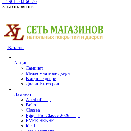
+7-961-583-66-76
Заказать звонок
Каталог
Акции
Ламинат
Межкомнатные двери
Входные двери
Двери Интекрон
Ламинат
Aberhof
Boho
Classen
Egger Pro Classic 2026
EVER SENSE
Ideal