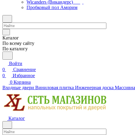
Wicanders (Викандерс)
Пробковый пол Аморим
Каталог
По всему сайту
По каталогу
Войти
0
Сравнение
0
Избранное
0
Корзина
Входные двери
Виниловая плитка
Инженерная доска
Массивна
Каталог