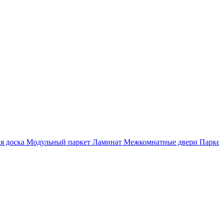
я доска
Модульный паркет
Ламинат
Межкомнатные двери
Парке