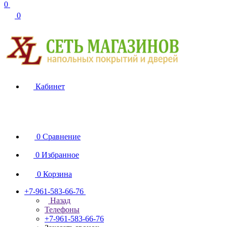
0
0
Кабинет
0
Сравнение
0
Избранное
0
Корзина
+7-961-583-66-76
Назад
Телефоны
+7-961-583-66-76