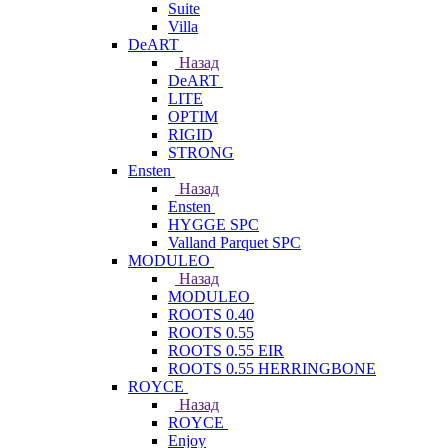
Suite
Villa
DeART
Назад
DeART
LITE
OPTIM
RIGID
STRONG
Ensten
Назад
Ensten
HYGGE SPC
Valland Parquet SPC
MODULEO
Назад
MODULEO
ROOTS 0.40
ROOTS 0.55
ROOTS 0.55 EIR
ROOTS 0.55 HERRINGBONE
ROYCE
Назад
ROYCE
Enjoy