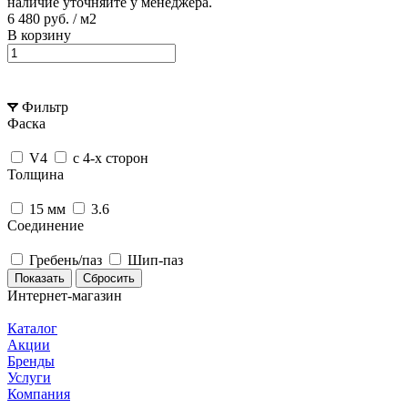
наличие уточняйте у менеджера.
6 480 руб.
/ м2
В корзину
Фильтр
Фаска
V4
с 4-х сторон
Толщина
15 мм
3.6
Соединение
Гребень/паз
Шип-паз
Сбросить
Интернет-магазин
Каталог
Акции
Бренды
Услуги
Компания