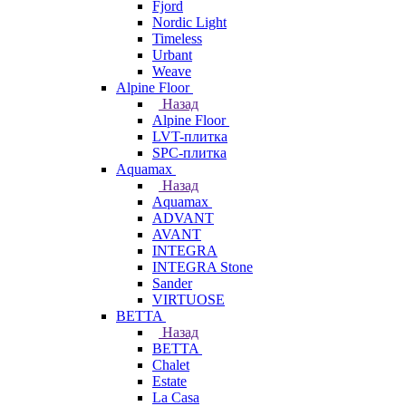
Fjord
Nordic Light
Timeless
Urbant
Weave
Alpine Floor
Назад
Alpine Floor
LVT-плитка
SPC-плитка
Aquamax
Назад
Aquamax
ADVANT
AVANT
INTEGRA
INTEGRA Stone
Sander
VIRTUOSE
BETTA
Назад
BETTA
Chalet
Estate
La Casa