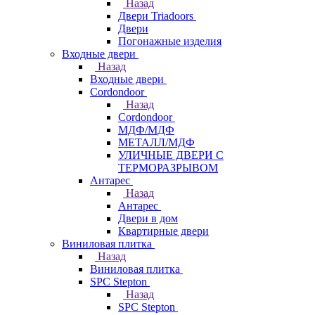
Назад
Двери Triadoors
Двери
Погонажные изделия
Входные двери
Назад
Входные двери
Cordondoor
Назад
Cordondoor
МДФ/МДФ
МЕТАЛЛ/МДФ
УЛИЧНЫЕ ДВЕРИ С
ТЕРМОРАЗРЫВОМ
Антарес
Назад
Антарес
Двери в дом
Квартирные двери
Виниловая плитка
Назад
Виниловая плитка
SPC Stepton
Назад
SPC Stepton