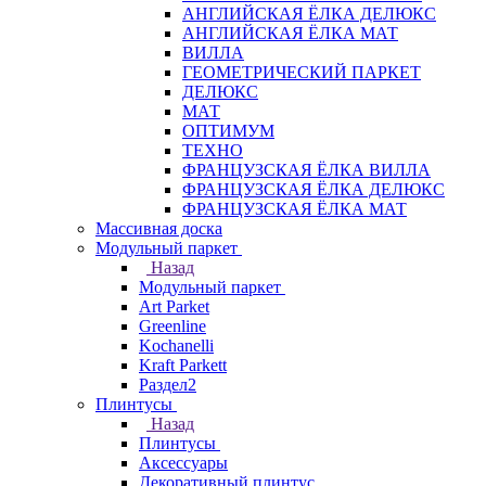
АНГЛИЙСКАЯ ЁЛКА ДЕЛЮКС
АНГЛИЙСКАЯ ЁЛКА МАТ
ВИЛЛА
ГЕОМЕТРИЧЕСКИЙ ПАРКЕТ
ДЕЛЮКС
МАТ
ОПТИМУМ
ТЕХНО
ФРАНЦУЗСКАЯ ЁЛКА ВИЛЛА
ФРАНЦУЗСКАЯ ЁЛКА ДЕЛЮКС
ФРАНЦУЗСКАЯ ЁЛКА МАТ
Массивная доска
Модульный паркет
Назад
Модульный паркет
Art Parket
Greenline
Kochanelli
Kraft Parkett
Раздел2
Плинтусы
Назад
Плинтусы
Аксессуары
Декоративный плинтус