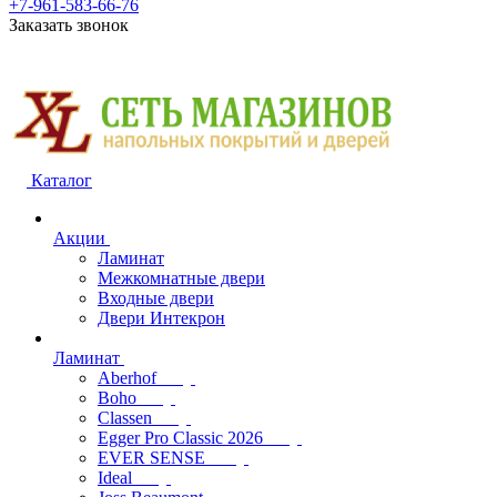
+7-961-583-66-76
Заказать звонок
Каталог
Акции
Ламинат
Межкомнатные двери
Входные двери
Двери Интекрон
Ламинат
Aberhof
Boho
Classen
Egger Pro Classic 2026
EVER SENSE
Ideal