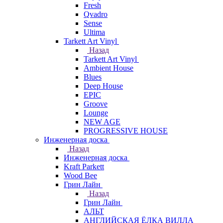
Fresh
Qvadro
Sense
Ultima
Tarkett Art Vinyl
Назад
Tarkett Art Vinyl
Ambient House
Blues
Deep House
EPIC
Groove
Lounge
NEW AGE
PROGRESSIVE HOUSE
Инженерная доска
Назад
Инженерная доска
Kraft Parkett
Wood Bee
Грин Лайн
Назад
Грин Лайн
АЛЬТ
АНГЛИЙСКАЯ ЁЛКА ВИЛЛА