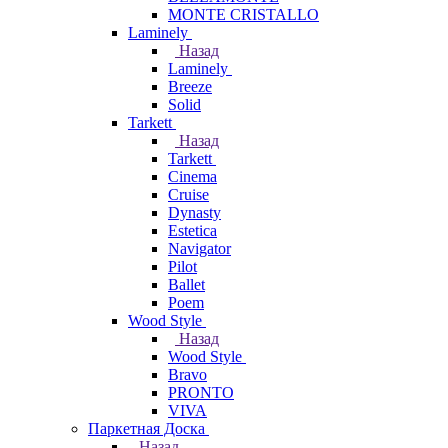
MONTE CRISTALLO
Laminely
Назад
Laminely
Breeze
Solid
Tarkett
Назад
Tarkett
Cinema
Cruise
Dynasty
Estetica
Navigator
Pilot
Ballet
Poem
Wood Style
Назад
Wood Style
Bravo
PRONTO
VIVA
Паркетная Доска
Назад