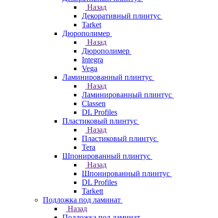
Назад
Декоративный плинтус
Tarket
Дюрополимер
Назад
Дюрополимер
Integra
Vega
Ламинированный плинтус
Назад
Ламинированный плинтус
Classen
DL Profiles
Пластиковый плинтус
Назад
Пластиковый плинтус
Tera
Шпонированный плинтус
Назад
Шпонированный плинтус
DL Profiles
Tarkett
Подложка под ламинат
Назад
Подложка под ламинат