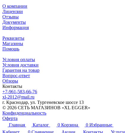
О компании
Лицензии
Отзывы
Документы
Информация
Реквизиты
Магазины
Помощь
Условия оплаты
Условия доставки
Гарантия на товар
Вопрос-ответ
Обзоры
Контакты
+7-961-583-66-76
xl-2012@mail.ru
г. Краснодар, ул. Тургеневское шоссе 13
© 2026 СЕТЬ МАГАЗИНОВ «XL EGGER»
Конфиденциальность
Оферта
Главная
Каталог
0
Корзина
0
Избранные
Кабинет
0
Сравнение
Акции
Контакты
Услуги