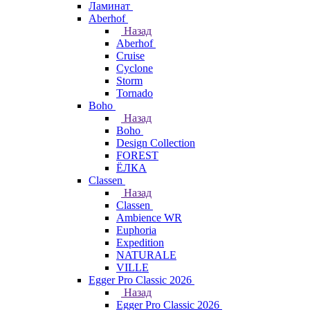
Ламинат
Aberhof
Назад
Aberhof
Cruise
Cyclone
Storm
Tornado
Boho
Назад
Boho
Design Collection
FOREST
ЁЛКА
Classen
Назад
Classen
Ambience WR
Euphoria
Expedition
NATURALE
VILLE
Egger Pro Classic 2026
Назад
Egger Pro Classic 2026