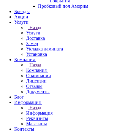
покрытия
Пробковый пол Аморим
Бренды
Акции
Услуги
Назад
Услуги
Доставка
Замер
Укладка ламината
Установка
Компания
Назад
Компания
О компании
Лицензии
Отзывы
Документы
Блог
Информация
Назад
Информация
Реквизиты
Магазины
Контакты