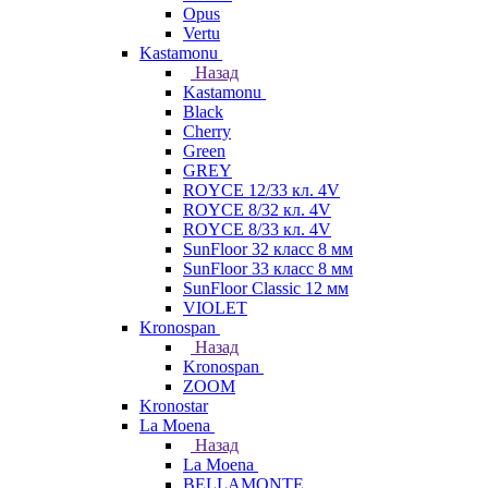
Opus
Vertu
Kastamonu
Назад
Kastamonu
Black
Cherry
Green
GREY
ROYCE 12/33 кл. 4V
ROYCE 8/32 кл. 4V
ROYCE 8/33 кл. 4V
SunFloor 32 класс 8 мм
SunFloor 33 класс 8 мм
SunFloor Classic 12 мм
VIOLET
Kronospan
Назад
Kronospan
ZOOM
Kronostar
La Moena
Назад
La Moena
BELLAMONTE