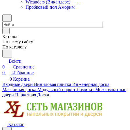
Wicanders (Викандерс)
Пробковый пол Аморим
Каталог
По всему сайту
По каталогу
Войти
0
Сравнение
0
Избранное
0
Корзина
Входные двери
Виниловая плитка
Инженерная доска
Массивная доска
Модульный паркет
Ламинат
Межкомнатные
двери
Паркетная Доска
Каталог