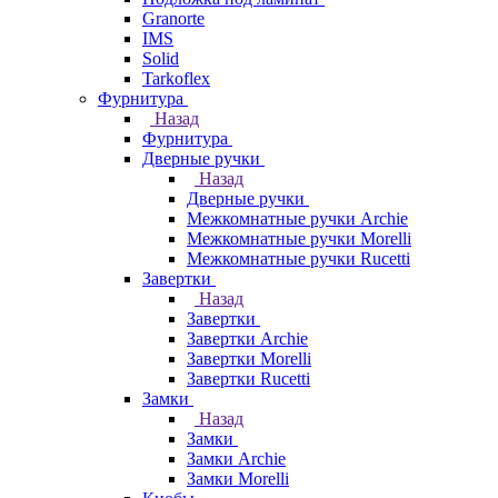
Granorte
IMS
Solid
Tarkoflex
Фурнитура
Назад
Фурнитура
Дверные ручки
Назад
Дверные ручки
Межкомнатные ручки Archie
Межкомнатные ручки Morelli
Межкомнатные ручки Rucetti
Завертки
Назад
Завертки
Завертки Archie
Завертки Morelli
Завертки Rucetti
Замки
Назад
Замки
Замки Archie
Замки Morelli