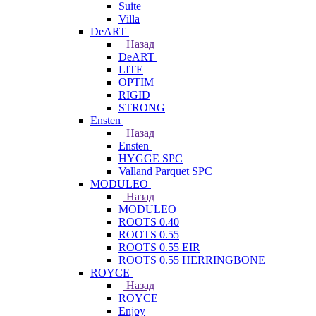
Suite
Villa
DeART
Назад
DeART
LITE
OPTIM
RIGID
STRONG
Ensten
Назад
Ensten
HYGGE SPC
Valland Parquet SPC
MODULEO
Назад
MODULEO
ROOTS 0.40
ROOTS 0.55
ROOTS 0.55 EIR
ROOTS 0.55 HERRINGBONE
ROYCE
Назад
ROYCE
Enjoy