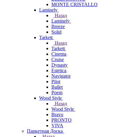
MONTE CRISTALLO
Laminely
Назад
Laminely
Breeze
Solid
Tarkett
Назад
Tarkett
Cinema
Cruise
Dynasty
Estetica
Navigator
Pilot
Ballet
Poem
Wood Style
Назад
Wood Style
Bravo
PRONTO
VIVA
Паркетная Доска
Назад