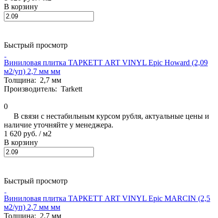
В корзину
Быстрый просмотр
Виниловая плитка ТАРКЕТТ ART VINYL Epic Howard (2,09
м2/уп) 2,7 мм мм
Толщина:
2,7 мм
Производитель:
Tarkett
0
В связи с нестабильным курсом рубля, актуальные цены и
наличие уточняйте у менеджера.
1 620 руб.
/ м2
В корзину
Быстрый просмотр
Виниловая плитка ТАРКЕТТ ART VINYL Epic MARCIN (2,5
м2/уп) 2,7 мм мм
Толщина:
2,7 мм