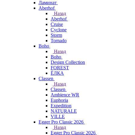
Ламинат
Aberhof
Назад
Aberhof
Cruise
Cyclone
Storm
Tornado
Boho
Назад
Boho
Design Collection
FOREST
ЁЛКА
Classen
Назад
Classen
Ambience WR
Euphoria
Expedition
NATURALE
VILLE
Egger Pro Classic 2026
Назад
Egger Pro Classic 2026