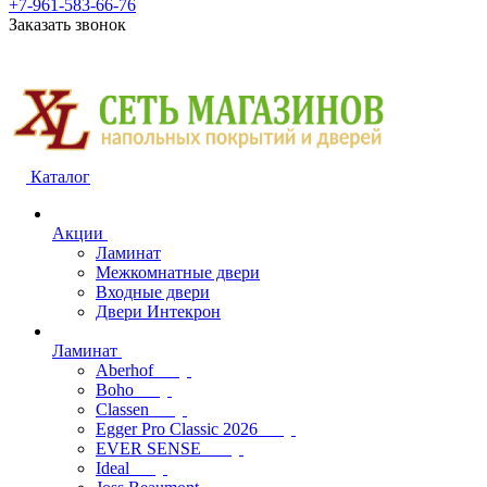
+7-961-583-66-76
Заказать звонок
Каталог
Акции
Ламинат
Межкомнатные двери
Входные двери
Двери Интекрон
Ламинат
Aberhof
Boho
Classen
Egger Pro Classic 2026
EVER SENSE
Ideal