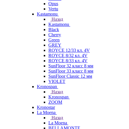
Opus
Vertu
Kastamonu
Назад
Kastamonu
Black
Cherry
Green
GREY
ROYCE 12/33 кл. 4V
ROYCE 8/32 кл. 4V
ROYCE 8/33 кл. 4V
SunFloor 32 класс 8 мм
SunFloor 33 класс 8 мм
SunFloor Classic 12 мм
VIOLET
Kronospan
Назад
Kronospan
ZOOM
Kronostar
La Moena
Назад
La Moena
BELLAMONTE