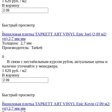
1 620 руб.
/ м2
В корзину
Быстрый просмотр
Виниловая плитка ТАРКЕТТ ART VINYL Epic Joel (2,09 м2/
уп) 2,7 мм мм
Толщина:
2,7 мм
Производитель:
Tarkett
0
В связи с нестабильным курсом рубля, актуальные цены и
наличие уточняйте у менеджера.
1 620 руб.
/ м2
В корзину
Быстрый просмотр
Виниловая плитка ТАРКЕТТ ART VINYL Epic Kevin (2,09 м2/
уп) 2,7 мм мм