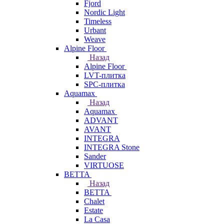
Fjord
Nordic Light
Timeless
Urbant
Weave
Alpine Floor
Назад
Alpine Floor
LVT-плитка
SPC-плитка
Aquamax
Назад
Aquamax
ADVANT
AVANT
INTEGRA
INTEGRA Stone
Sander
VIRTUOSE
BETTA
Назад
BETTA
Chalet
Estate
La Casa