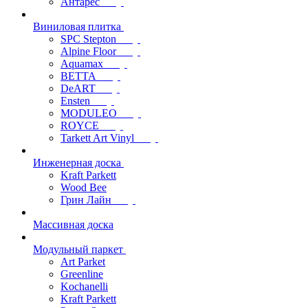
Антарес
Виниловая плитка
SPC Stepton
Alpine Floor
Aquamax
BETTA
DeART
Ensten
MODULEO
ROYCE
Tarkett Art Vinyl
Инженерная доска
Kraft Parkett
Wood Bee
Грин Лайн
Массивная доска
Модульный паркет
Art Parket
Greenline
Kochanelli
Kraft Parkett