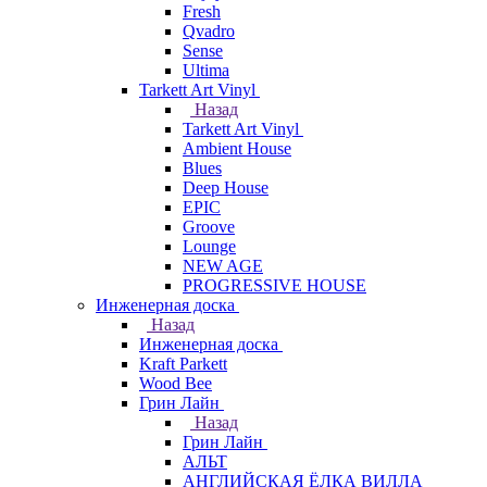
Fresh
Qvadro
Sense
Ultima
Tarkett Art Vinyl
Назад
Tarkett Art Vinyl
Ambient House
Blues
Deep House
EPIC
Groove
Lounge
NEW AGE
PROGRESSIVE HOUSE
Инженерная доска
Назад
Инженерная доска
Kraft Parkett
Wood Bee
Грин Лайн
Назад
Грин Лайн
АЛЬТ
АНГЛИЙСКАЯ ЁЛКА ВИЛЛА