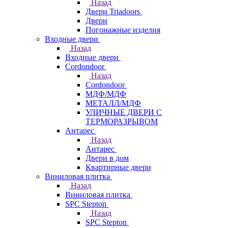
Назад
Двери Triadoors
Двери
Погонажные изделия
Входные двери
Назад
Входные двери
Cordondoor
Назад
Cordondoor
МДФ/МДФ
МЕТАЛЛ/МДФ
УЛИЧНЫЕ ДВЕРИ С
ТЕРМОРАЗРЫВОМ
Антарес
Назад
Антарес
Двери в дом
Квартирные двери
Виниловая плитка
Назад
Виниловая плитка
SPC Stepton
Назад
SPC Stepton