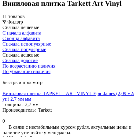
Виниловая плитка Tarkett Art Vinyl
11 товаров
Фильтр
Сначала дешевые
С начала алфавита
С конца алфавита
Сначала непопулярные
Сначала популярные
Сначала дешевые
Сначала дорогие
По возрастанию наличия
По убыванию наличия
Быстрый просмотр
Виниловая плитка ТАРКЕТТ ART VINYL Epic James (2,09 м2/
уп) 2,7 мм мм
Толщина:
2,7 мм
Производитель:
Tarkett
0
В связи с нестабильным курсом рубля, актуальные цены и
наличие уточняйте у менеджера.