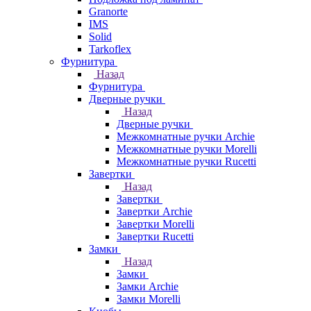
Granorte
IMS
Solid
Tarkoflex
Фурнитура
Назад
Фурнитура
Дверные ручки
Назад
Дверные ручки
Межкомнатные ручки Archie
Межкомнатные ручки Morelli
Межкомнатные ручки Rucetti
Завертки
Назад
Завертки
Завертки Archie
Завертки Morelli
Завертки Rucetti
Замки
Назад
Замки
Замки Archie
Замки Morelli