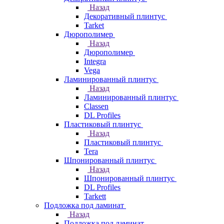
Назад
Декоративный плинтус
Tarket
Дюрополимер
Назад
Дюрополимер
Integra
Vega
Ламинированный плинтус
Назад
Ламинированный плинтус
Classen
DL Profiles
Пластиковый плинтус
Назад
Пластиковый плинтус
Tera
Шпонированный плинтус
Назад
Шпонированный плинтус
DL Profiles
Tarkett
Подложка под ламинат
Назад
Подложка под ламинат