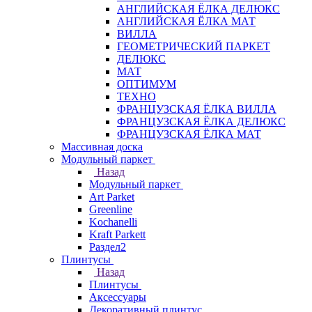
АНГЛИЙСКАЯ ЁЛКА ДЕЛЮКС
АНГЛИЙСКАЯ ЁЛКА МАТ
ВИЛЛА
ГЕОМЕТРИЧЕСКИЙ ПАРКЕТ
ДЕЛЮКС
МАТ
ОПТИМУМ
ТЕХНО
ФРАНЦУЗСКАЯ ЁЛКА ВИЛЛА
ФРАНЦУЗСКАЯ ЁЛКА ДЕЛЮКС
ФРАНЦУЗСКАЯ ЁЛКА МАТ
Массивная доска
Модульный паркет
Назад
Модульный паркет
Art Parket
Greenline
Kochanelli
Kraft Parkett
Раздел2
Плинтусы
Назад
Плинтусы
Аксессуары
Декоративный плинтус