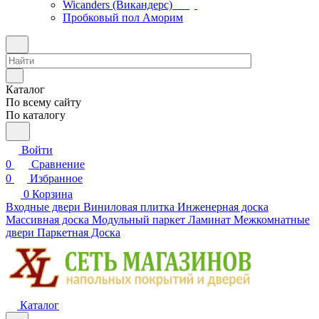
Wicanders (Викандерс)
Пробковый пол Аморим
Каталог
По всему сайту
По каталогу
Войти
0
Сравнение
0
Избранное
0
Корзина
Входные двери
Виниловая плитка
Инженерная доска
Массивная доска
Модульный паркет
Ламинат
Межкомнатные
двери
Паркетная Доска
Каталог