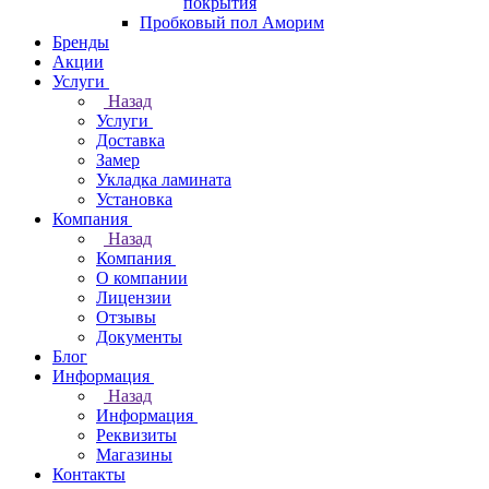
покрытия
Пробковый пол Аморим
Бренды
Акции
Услуги
Назад
Услуги
Доставка
Замер
Укладка ламината
Установка
Компания
Назад
Компания
О компании
Лицензии
Отзывы
Документы
Блог
Информация
Назад
Информация
Реквизиты
Магазины
Контакты