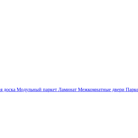
я доска
Модульный паркет
Ламинат
Межкомнатные двери
Парке