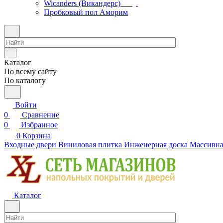
Wicanders (Викандерс)
Пробковый пол Аморим
Каталог
По всему сайту
По каталогу
Войти
0
Сравнение
0
Избранное
0
Корзина
Входные двери
Виниловая плитка
Инженерная доска
Массивна
Каталог