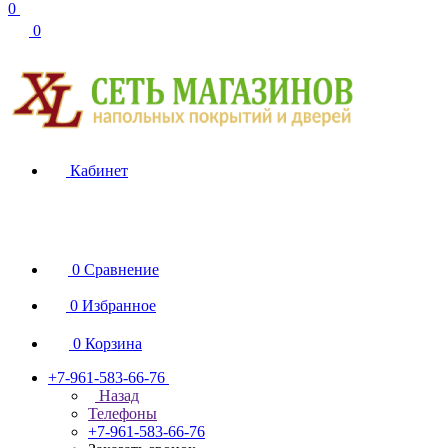
0
0
Кабинет
0
Сравнение
0
Избранное
0
Корзина
+7-961-583-66-76
Назад
Телефоны
+7-961-583-66-76