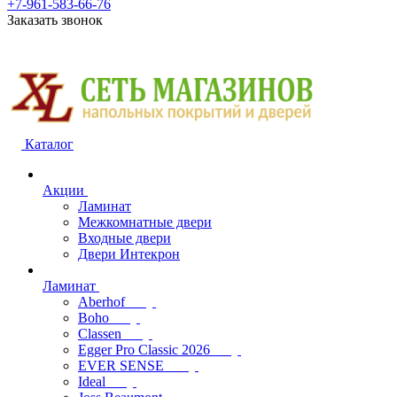
+7-961-583-66-76
Заказать звонок
Каталог
Акции
Ламинат
Межкомнатные двери
Входные двери
Двери Интекрон
Ламинат
Aberhof
Boho
Classen
Egger Pro Classic 2026
EVER SENSE
Ideal