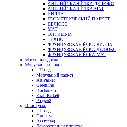
АНГЛИЙСКАЯ ЁЛКА ДЕЛЮКС
АНГЛИЙСКАЯ ЁЛКА МАТ
ВИЛЛА
ГЕОМЕТРИЧЕСКИЙ ПАРКЕТ
ДЕЛЮКС
МАТ
ОПТИМУМ
ТЕХНО
ФРАНЦУЗСКАЯ ЁЛКА ВИЛЛА
ФРАНЦУЗСКАЯ ЁЛКА ДЕЛЮКС
ФРАНЦУЗСКАЯ ЁЛКА МАТ
Массивная доска
Модульный паркет
Назад
Модульный паркет
Art Parket
Greenline
Kochanelli
Kraft Parkett
Раздел2
Плинтусы
Назад
Плинтусы
Аксессуары
Декоративный плинтус