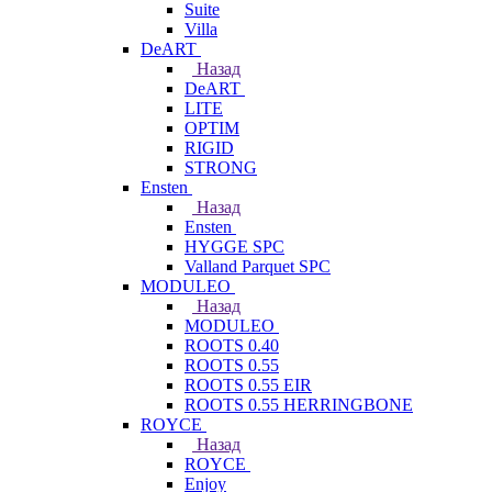
Suite
Villa
DeART
Назад
DeART
LITE
OPTIM
RIGID
STRONG
Ensten
Назад
Ensten
HYGGE SPC
Valland Parquet SPC
MODULEO
Назад
MODULEO
ROOTS 0.40
ROOTS 0.55
ROOTS 0.55 EIR
ROOTS 0.55 HERRINGBONE
ROYCE
Назад
ROYCE
Enjoy