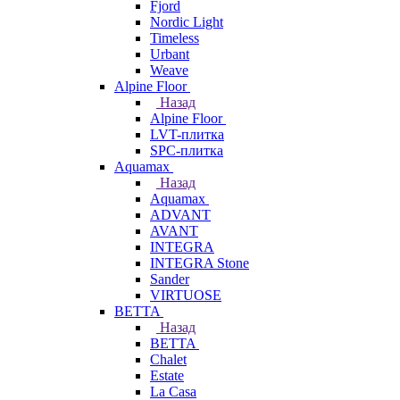
Fjord
Nordic Light
Timeless
Urbant
Weave
Alpine Floor
Назад
Alpine Floor
LVT-плитка
SPC-плитка
Aquamax
Назад
Aquamax
ADVANT
AVANT
INTEGRA
INTEGRA Stone
Sander
VIRTUOSE
BETTA
Назад
BETTA
Chalet
Estate
La Casa