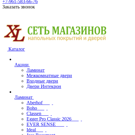
+7-961-583-66-76
Заказать звонок
Каталог
Акции
Ламинат
Межкомнатные двери
Входные двери
Двери Интекрон
Ламинат
Aberhof
Boho
Classen
Egger Pro Classic 2026
EVER SENSE
Ideal