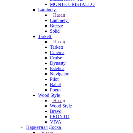
MONTE CRISTALLO
Laminely
Назад
Laminely
Breeze
Solid
Tarkett
Назад
Tarkett
Cinema
Cruise
Dynasty
Estetica
Navigator
Pilot
Ballet
Poem
Wood Style
Назад
Wood Style
Bravo
PRONTO
VIVA
Паркетная Доска
Назад