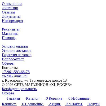
О компании
Лицензии
Отзывы
Документы
Информация
Реквизиты
Магазины
Помощь
Условия оплаты
Условия доставки
Гарантия на товар
Вопрос-ответ
Обзоры
Контакты
+7-961-583-66-76
xl-2012@mail.ru
г. Краснодар, ул. Тургеневское шоссе 13
© 2026 СЕТЬ МАГАЗИНОВ «XL EGGER»
Конфиденциальность
Оферта
Главная
Каталог
0
Корзина
0
Избранные
Кабинет
0
Сравнение
Акции
Контакты
Услуги