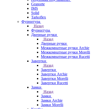
Granorte
IMS
Solid
Tarkoflex
Фурнитура
Назад
Фурнитура
Дверные ручки
Назад
Дверные ручки
Межкомнатные ручки Archie
Межкомнатные ручки Morelli
Межкомнатные ручки Rucetti
Завертки
Назад
Завертки
Завертки Archie
Завертки Morelli
Завертки Rucetti
Замки
Назад
Замки
Замки Archie
Замки Morelli