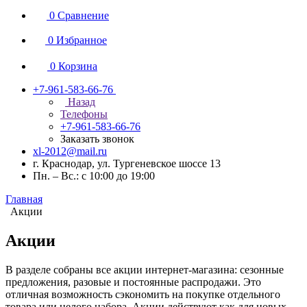
0
Сравнение
0
Избранное
0
Корзина
+7-961-583-66-76
Назад
Телефоны
+7-961-583-66-76
Заказать звонок
xl-2012@mail.ru
г. Краснодар, ул. Тургеневское шоссе 13
Пн. – Вс.: с 10:00 до 19:00
Главная
Акции
Акции
В разделе собраны все акции интернет-магазина: сезонные
предложения, разовые и постоянные распродажи. Это
отличная возможность сэкономить на покупке отдельного
товара или целого набора. Акции действуют как для новых