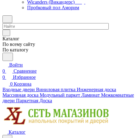
Wicanders (Викандерс)
Пробковый пол Аморим
Каталог
По всему сайту
По каталогу
Войти
0
Сравнение
0
Избранное
0
Корзина
Входные двери
Виниловая плитка
Инженерная доска
Массивная доска
Модульный паркет
Ламинат
Межкомнатные
двери
Паркетная Доска
Каталог