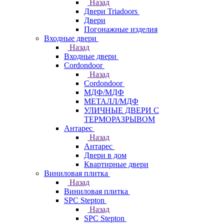
Назад
Двери Triadoors
Двери
Погонажные изделия
Входные двери
Назад
Входные двери
Cordondoor
Назад
Cordondoor
МДФ/МДФ
МЕТАЛЛ/МДФ
УЛИЧНЫЕ ДВЕРИ С
ТЕРМОРАЗРЫВОМ
Антарес
Назад
Антарес
Двери в дом
Квартирные двери
Виниловая плитка
Назад
Виниловая плитка
SPC Stepton
Назад
SPC Stepton