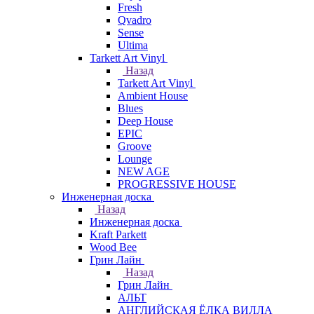
Fresh
Qvadro
Sense
Ultima
Tarkett Art Vinyl
Назад
Tarkett Art Vinyl
Ambient House
Blues
Deep House
EPIC
Groove
Lounge
NEW AGE
PROGRESSIVE HOUSE
Инженерная доска
Назад
Инженерная доска
Kraft Parkett
Wood Bee
Грин Лайн
Назад
Грин Лайн
АЛЬТ
АНГЛИЙСКАЯ ЁЛКА ВИЛЛА