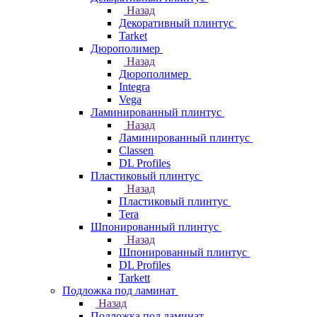
Назад
Декоративный плинтус
Tarket
Дюрополимер
Назад
Дюрополимер
Integra
Vega
Ламинированный плинтус
Назад
Ламинированный плинтус
Classen
DL Profiles
Пластиковый плинтус
Назад
Пластиковый плинтус
Tera
Шпонированный плинтус
Назад
Шпонированный плинтус
DL Profiles
Tarkett
Подложка под ламинат
Назад
Подложка под ламинат