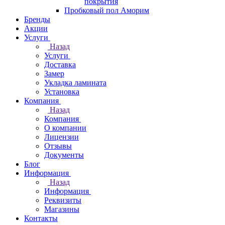
покрытия
Пробковый пол Аморим
Бренды
Акции
Услуги
Назад
Услуги
Доставка
Замер
Укладка ламината
Установка
Компания
Назад
Компания
О компании
Лицензии
Отзывы
Документы
Блог
Информация
Назад
Информация
Реквизиты
Магазины
Контакты