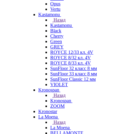
Opus
Vertu
Kastamonu
Назад
Kastamonu
Black
Cherry
Green
GREY
ROYCE 12/33 кл. 4V
ROYCE 8/32 кл. 4V
ROYCE 8/33 кл. 4V
SunFloor 32 класс 8 мм
SunFloor 33 класс 8 мм
SunFloor Classic 12 мм
VIOLET
Kronospan
Назад
Kronospan
ZOOM
Kronostar
La Moena
Назад
La Moena
BELLAMONTE