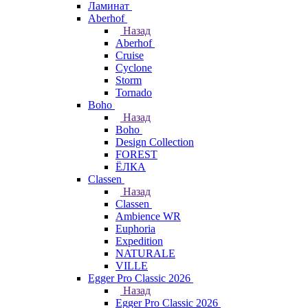
Ламинат
Aberhof
Назад
Aberhof
Cruise
Cyclone
Storm
Tornado
Boho
Назад
Boho
Design Collection
FOREST
ЁЛКА
Classen
Назад
Classen
Ambience WR
Euphoria
Expedition
NATURALE
VILLE
Egger Pro Classic 2026
Назад
Egger Pro Classic 2026