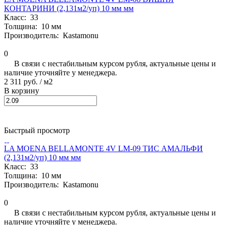
КОНТАРИНИ (2,131м2/уп) 10 мм мм
Класс:
33
Толщина:
10 мм
Производитель:
Кastamonu
0
В связи с нестабильным курсом рубля, актуальные цены и
наличие уточняйте у менеджера.
2 311 руб.
/ м2
В корзину
Быстрый просмотр
LA MOENA BELLAMONTE 4V LM-09 ТИС АМАЛЬФИ
(2,131м2/уп) 10 мм мм
Класс:
33
Толщина:
10 мм
Производитель:
Кastamonu
0
В связи с нестабильным курсом рубля, актуальные цены и
наличие уточняйте у менеджера.