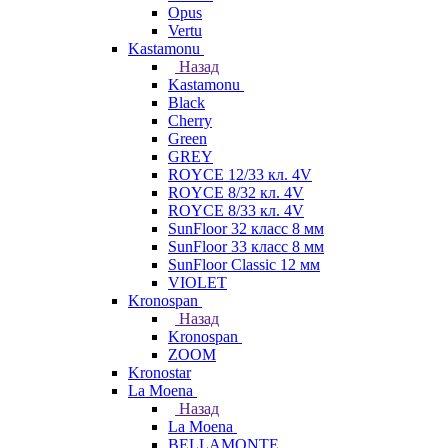
Opus
Vertu
Kastamonu
Назад
Kastamonu
Black
Cherry
Green
GREY
ROYCE 12/33 кл. 4V
ROYCE 8/32 кл. 4V
ROYCE 8/33 кл. 4V
SunFloor 32 класс 8 мм
SunFloor 33 класс 8 мм
SunFloor Classic 12 мм
VIOLET
Kronospan
Назад
Kronospan
ZOOM
Kronostar
La Moena
Назад
La Moena
BELLAMONTE