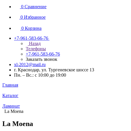
0
Сравнение
0
Избранное
0
Корзина
+7-961-583-66-76
Назад
Телефоны
+7-961-583-66-76
Заказать звонок
xl-2012@mail.ru
г. Краснодар, ул. Тургеневское шоссе 13
Пн. – Вс.: с 10:00 до 19:00
Главная
Каталог
Ламинат
La Moena
La Moena