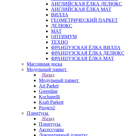
АНГЛИЙСКАЯ ЁЛКА ДЕЛЮКС
АНГЛИЙСКАЯ ЁЛКА МАТ
ВИЛЛА
ГЕОМЕТРИЧЕСКИЙ ПАРКЕТ
ДЕЛЮКС
МАТ
ОПТИМУМ
ТЕХНО
ФРАНЦУЗСКАЯ ЁЛКА ВИЛЛА
ФРАНЦУЗСКАЯ ЁЛКА ДЕЛЮКС
ФРАНЦУЗСКАЯ ЁЛКА МАТ
Массивная доска
Модульный паркет
Назад
Модульный паркет
Art Parket
Greenline
Kochanelli
Kraft Parkett
Раздел2
Плинтусы
Назад
Плинтусы
Аксессуары
Декоративный плинтус