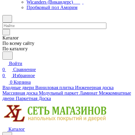
Wicanders (Викандерс)
Пробковый пол Аморим
Каталог
По всему сайту
По каталогу
Войти
0
Сравнение
0
Избранное
0
Корзина
Входные двери
Виниловая плитка
Инженерная доска
Массивная доска
Модульный паркет
Ламинат
Межкомнатные
двери
Паркетная Доска
Каталог