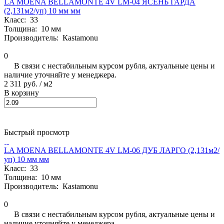
LA MOENA BELLAMONTE 4V LM-04 ЯСЕНЬ ГАРДА
(2,131м2/уп) 10 мм мм
Класс:
33
Толщина:
10 мм
Производитель:
Кastamonu
0
В связи с нестабильным курсом рубля, актуальные цены и
наличие уточняйте у менеджера.
2 311 руб.
/ м2
В корзину
Быстрый просмотр
LA MOENA BELLAMONTE 4V LM-06 ДУБ ЛАРГО (2,131м2/
уп) 10 мм мм
Класс:
33
Толщина:
10 мм
Производитель:
Кastamonu
0
В связи с нестабильным курсом рубля, актуальные цены и
наличие уточняйте у менеджера.