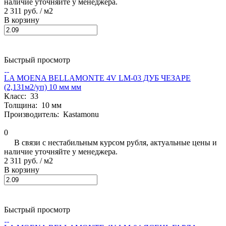
наличие уточняйте у менеджера.
2 311 руб.
/ м2
В корзину
Быстрый просмотр
LA MOENA BELLAMONTE 4V LM-03 ДУБ ЧЕЗАРЕ
(2,131м2/уп) 10 мм мм
Класс:
33
Толщина:
10 мм
Производитель:
Кastamonu
0
В связи с нестабильным курсом рубля, актуальные цены и
наличие уточняйте у менеджера.
2 311 руб.
/ м2
В корзину
Быстрый просмотр