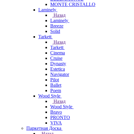
MONTE CRISTALLO
Laminely
Назад
Laminely
Breeze
Solid
Tarkett
Назад
Tarkett
Cinema
Cruise
Dynasty
Estetica
Navigator
Pilot
Ballet
Poem
Wood Style
Назад
Wood Style
Bravo
PRONTO
VIVA
Паркетная Доска
Назад