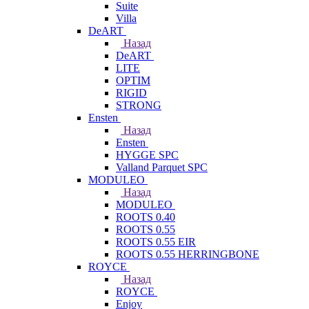
Suite
Villa
DeART
Назад
DeART
LITE
OPTIM
RIGID
STRONG
Ensten
Назад
Ensten
HYGGE SPC
Valland Parquet SPC
MODULEO
Назад
MODULEO
ROOTS 0.40
ROOTS 0.55
ROOTS 0.55 EIR
ROOTS 0.55 HERRINGBONE
ROYCE
Назад
ROYCE
Enjoy