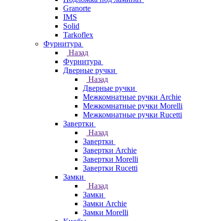
Granorte
IMS
Solid
Tarkoflex
Фурнитура
Назад
Фурнитура
Дверные ручки
Назад
Дверные ручки
Межкомнатные ручки Archie
Межкомнатные ручки Morelli
Межкомнатные ручки Rucetti
Завертки
Назад
Завертки
Завертки Archie
Завертки Morelli
Завертки Rucetti
Замки
Назад
Замки
Замки Archie
Замки Morelli