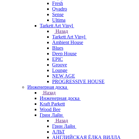
Fresh
Qvadro
Sense
Ultima
Tarkett Art Vinyl
Назад
Tarkett Art Vinyl
Ambient House
Blues
Deep House
EPIC
Groove
Lounge
NEW AGE
PROGRESSIVE HOUSE
Инженерная доска
Назад
Инженерная доска
Kraft Parkett
Wood Bee
Грин Лайн
Назад
Грин Лайн
АЛЬТ
АНГЛИЙСКАЯ ЁЛКА ВИЛЛА