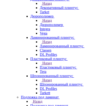
Назад
Декоративный плинтус
Tarket
Дюрополимер
Назад
Дюрополимер
Integra
Vega
Ламинированный плинтус
Назад
Ламинированный плинтус
Classen
DL Profiles
Пластиковый плинтус
Назад
Пластиковый плинтус
Tera
Шпонированный плинтус
Назад
Шпонированный плинтус
DL Profiles
Tarkett
Подложка под ламинат
Назад
Подложка под ламинат