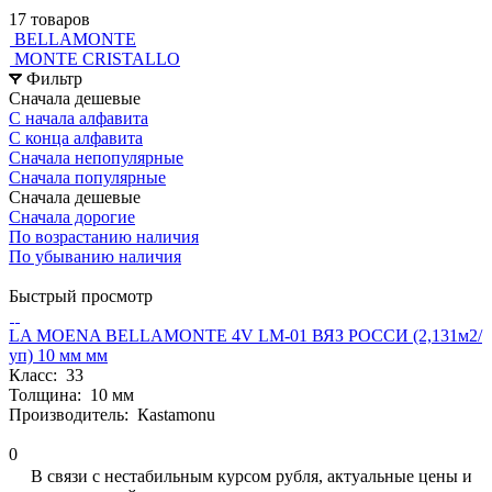
17 товаров
BELLAMONTE
MONTE CRISTALLO
Фильтр
Сначала дешевые
С начала алфавита
С конца алфавита
Сначала непопулярные
Сначала популярные
Сначала дешевые
Сначала дорогие
По возрастанию наличия
По убыванию наличия
Быстрый просмотр
LA MOENA BELLAMONTE 4V LM-01 ВЯЗ РОССИ (2,131м2/
уп) 10 мм мм
Класс:
33
Толщина:
10 мм
Производитель:
Кastamonu
0
В связи с нестабильным курсом рубля, актуальные цены и