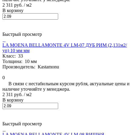
2 311 руб.
/ м2
В корзину
Быстрый просмотр
LA MOENA BELLAMONTE 4V LM-07 ДУБ РИМ (2,131м2/
уп) 10 мм мм
Класс:
33
Толщина:
10 мм
Производитель:
Кastamonu
0
В связи с нестабильным курсом рубля, актуальные цены и
наличие уточняйте у менеджера.
2 311 руб.
/ м2
В корзину
Быстрый просмотр
LA MOENA BELLAMONTE 4V LM-08 ВИШНЯ