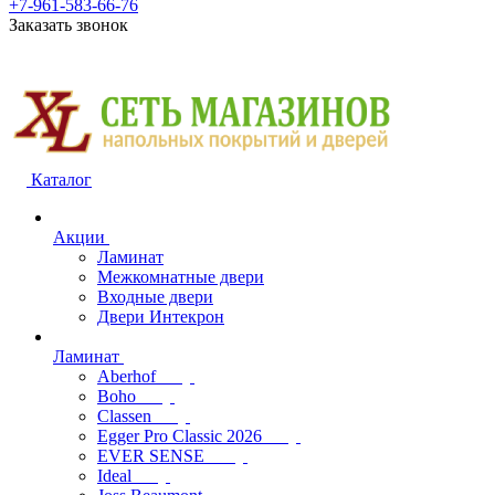
+7-961-583-66-76
Заказать звонок
Каталог
Акции
Ламинат
Межкомнатные двери
Входные двери
Двери Интекрон
Ламинат
Aberhof
Boho
Classen
Egger Pro Classic 2026
EVER SENSE
Ideal