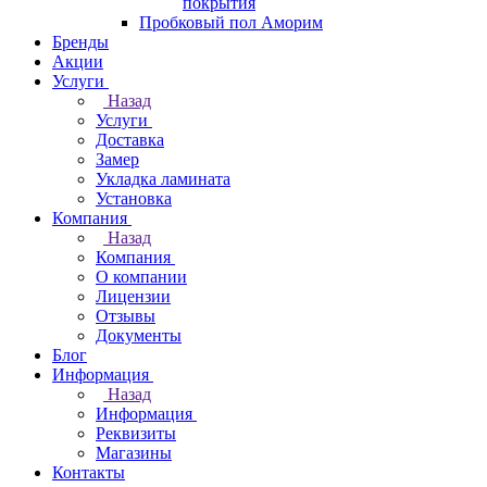
покрытия
Пробковый пол Аморим
Бренды
Акции
Услуги
Назад
Услуги
Доставка
Замер
Укладка ламината
Установка
Компания
Назад
Компания
О компании
Лицензии
Отзывы
Документы
Блог
Информация
Назад
Информация
Реквизиты
Магазины
Контакты