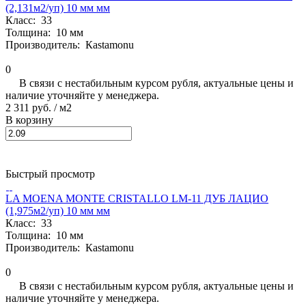
(2,131м2/уп) 10 мм мм
Класс:
33
Толщина:
10 мм
Производитель:
Кastamonu
0
В связи с нестабильным курсом рубля, актуальные цены и
наличие уточняйте у менеджера.
2 311 руб.
/ м2
В корзину
Быстрый просмотр
LA MOENA MONTE CRISTALLO LM-11 ДУБ ЛАЦИО
(1,975м2/уп) 10 мм мм
Класс:
33
Толщина:
10 мм
Производитель:
Кastamonu
0
В связи с нестабильным курсом рубля, актуальные цены и
наличие уточняйте у менеджера.