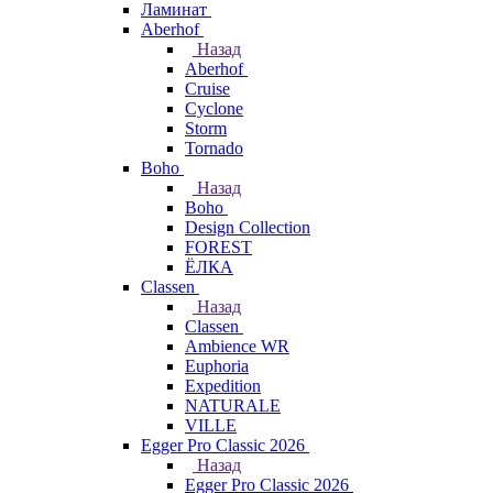
Ламинат
Aberhof
Назад
Aberhof
Cruise
Cyclone
Storm
Tornado
Boho
Назад
Boho
Design Collection
FOREST
ЁЛКА
Classen
Назад
Classen
Ambience WR
Euphoria
Expedition
NATURALE
VILLE
Egger Pro Classic 2026
Назад
Egger Pro Classic 2026