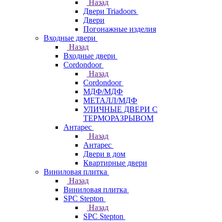
Назад
Двери Triadoors
Двери
Погонажные изделия
Входные двери
Назад
Входные двери
Cordondoor
Назад
Cordondoor
МДФ/МДФ
МЕТАЛЛ/МДФ
УЛИЧНЫЕ ДВЕРИ С
ТЕРМОРАЗРЫВОМ
Антарес
Назад
Антарес
Двери в дом
Квартирные двери
Виниловая плитка
Назад
Виниловая плитка
SPC Stepton
Назад
SPC Stepton