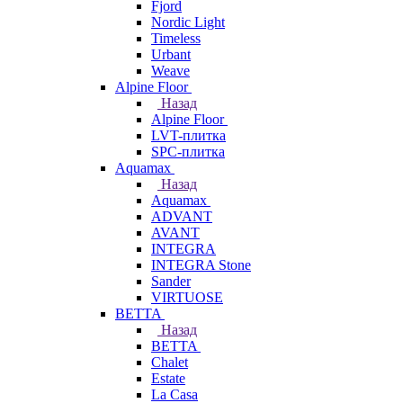
Fjord
Nordic Light
Timeless
Urbant
Weave
Alpine Floor
Назад
Alpine Floor
LVT-плитка
SPC-плитка
Aquamax
Назад
Aquamax
ADVANT
AVANT
INTEGRA
INTEGRA Stone
Sander
VIRTUOSE
BETTA
Назад
BETTA
Chalet
Estate
La Casa