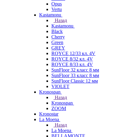
Opus
Vertu
Kastamonu
Назад
Kastamonu
Black
Cherry
Green
GREY
ROYCE 12/33 кл. 4V
ROYCE 8/32 кл. 4V
ROYCE 8/33 кл. 4V
SunFloor 32 класс 8 мм
SunFloor 33 класс 8 мм
SunFloor Classic 12 мм
VIOLET
Kronospan
Назад
Kronospan
ZOOM
Kronostar
La Moena
Назад
La Moena
BELLAMONTE