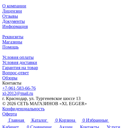
О компании
Лицензии
Отзывы
Документы
Информация
Реквизиты
Магазины
Помощь
Условия оплаты
Условия доставки
Гарантия на товар
Вопрос-ответ
Обзоры
Контакты
+7-961-583-66-76
xl-2012@mail.ru
г. Краснодар, ул. Тургеневское шоссе 13
© 2026 СЕТЬ МАГАЗИНОВ «XL EGGER»
Конфиденциальность
Оферта
Главная
Каталог
0
Корзина
0
Избранные
Кабинет
0
Сравнение
Акции
Контакты
Услуги