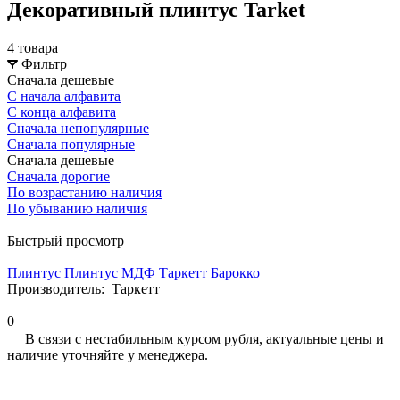
Декоративный плинтус Tarket
4 товара
Фильтр
Сначала дешевые
С начала алфавита
С конца алфавита
Сначала непопулярные
Сначала популярные
Сначала дешевые
Сначала дорогие
По возрастанию наличия
По убыванию наличия
Быстрый просмотр
Плинтус Плинтус МДФ Таркетт Барокко
Производитель:
Таркетт
0
В связи с нестабильным курсом рубля, актуальные цены и
наличие уточняйте у менеджера.