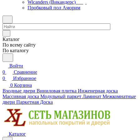
Wicanders (Викандерс)
Пробковый пол Аморим
Каталог
По всему сайту
По каталогу
Войти
0
Сравнение
0
Избранное
0
Корзина
Входные двери
Виниловая плитка
Инженерная доска
Массивная доска
Модульный паркет
Ламинат
Межкомнатные
двери
Паркетная Доска
Каталог