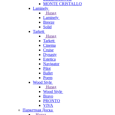
MONTE CRISTALLO
Laminely
Назад
Laminely
Breeze
Solid
Tarkett
Назад
Tarkett
Cinema
Cruise
Dynasty
Estetica
Navigator
Pilot
Ballet
Poem
Wood Style
Назад
Wood Style
Bravo
PRONTO
VIVA
Паркетная Доска
Назад