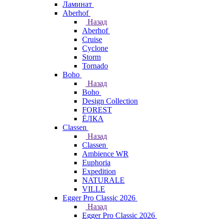
Ламинат
Aberhof
Назад
Aberhof
Cruise
Cyclone
Storm
Tornado
Boho
Назад
Boho
Design Collection
FOREST
ЁЛКА
Classen
Назад
Classen
Ambience WR
Euphoria
Expedition
NATURALE
VILLE
Egger Pro Classic 2026
Назад
Egger Pro Classic 2026