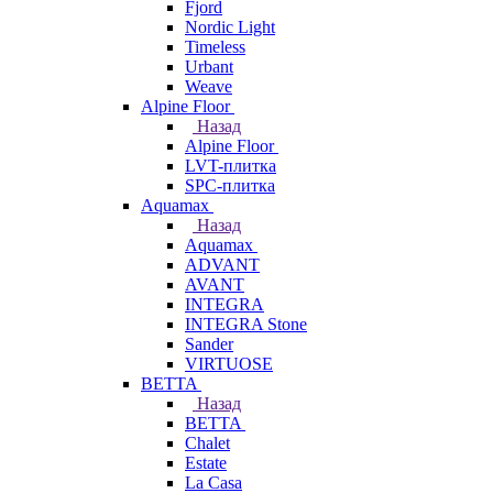
Fjord
Nordic Light
Timeless
Urbant
Weave
Alpine Floor
Назад
Alpine Floor
LVT-плитка
SPC-плитка
Aquamax
Назад
Aquamax
ADVANT
AVANT
INTEGRA
INTEGRA Stone
Sander
VIRTUOSE
BETTA
Назад
BETTA
Chalet
Estate
La Casa