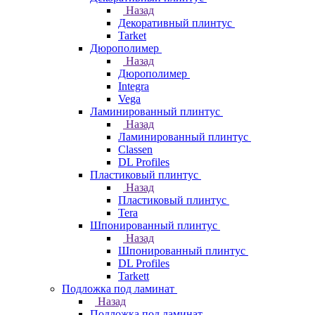
Назад
Декоративный плинтус
Tarket
Дюрополимер
Назад
Дюрополимер
Integra
Vega
Ламинированный плинтус
Назад
Ламинированный плинтус
Classen
DL Profiles
Пластиковый плинтус
Назад
Пластиковый плинтус
Tera
Шпонированный плинтус
Назад
Шпонированный плинтус
DL Profiles
Tarkett
Подложка под ламинат
Назад
Подложка под ламинат