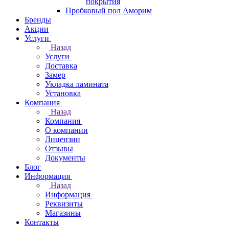
покрытия
Пробковый пол Аморим
Бренды
Акции
Услуги
Назад
Услуги
Доставка
Замер
Укладка ламината
Установка
Компания
Назад
Компания
О компании
Лицензии
Отзывы
Документы
Блог
Информация
Назад
Информация
Реквизиты
Магазины
Контакты