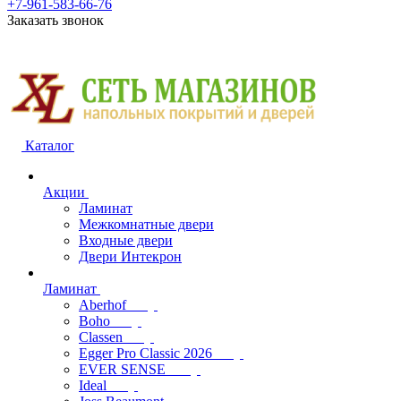
+7-961-583-66-76
Заказать звонок
Каталог
Акции
Ламинат
Межкомнатные двери
Входные двери
Двери Интекрон
Ламинат
Aberhof
Boho
Classen
Egger Pro Classic 2026
EVER SENSE
Ideal