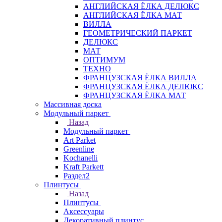
АНГЛИЙСКАЯ ЁЛКА ДЕЛЮКС
АНГЛИЙСКАЯ ЁЛКА МАТ
ВИЛЛА
ГЕОМЕТРИЧЕСКИЙ ПАРКЕТ
ДЕЛЮКС
МАТ
ОПТИМУМ
ТЕХНО
ФРАНЦУЗСКАЯ ЁЛКА ВИЛЛА
ФРАНЦУЗСКАЯ ЁЛКА ДЕЛЮКС
ФРАНЦУЗСКАЯ ЁЛКА МАТ
Массивная доска
Модульный паркет
Назад
Модульный паркет
Art Parket
Greenline
Kochanelli
Kraft Parkett
Раздел2
Плинтусы
Назад
Плинтусы
Аксессуары
Декоративный плинтус