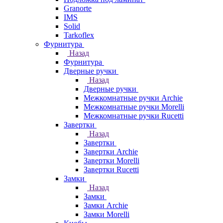
Granorte
IMS
Solid
Tarkoflex
Фурнитура
Назад
Фурнитура
Дверные ручки
Назад
Дверные ручки
Межкомнатные ручки Archie
Межкомнатные ручки Morelli
Межкомнатные ручки Rucetti
Завертки
Назад
Завертки
Завертки Archie
Завертки Morelli
Завертки Rucetti
Замки
Назад
Замки
Замки Archie
Замки Morelli