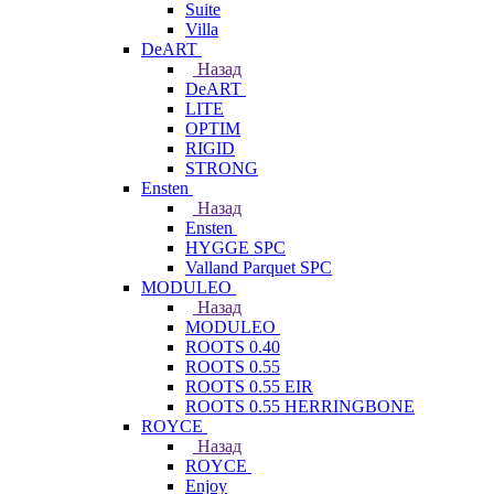
Suite
Villa
DeART
Назад
DeART
LITE
OPTIM
RIGID
STRONG
Ensten
Назад
Ensten
HYGGE SPC
Valland Parquet SPC
MODULEO
Назад
MODULEO
ROOTS 0.40
ROOTS 0.55
ROOTS 0.55 EIR
ROOTS 0.55 HERRINGBONE
ROYCE
Назад
ROYCE
Enjoy