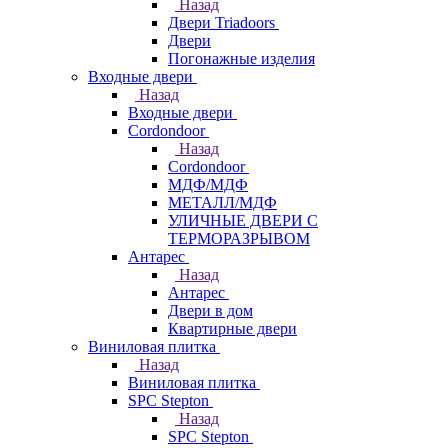
Назад
Двери Triadoors
Двери
Погонажные изделия
Входные двери
Назад
Входные двери
Cordondoor
Назад
Cordondoor
МДФ/МДФ
МЕТАЛЛ/МДФ
УЛИЧНЫЕ ДВЕРИ С
ТЕРМОРАЗРЫВОМ
Антарес
Назад
Антарес
Двери в дом
Квартирные двери
Виниловая плитка
Назад
Виниловая плитка
SPC Stepton
Назад
SPC Stepton