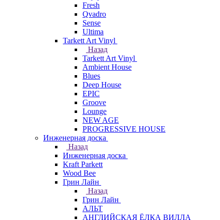
Fresh
Qvadro
Sense
Ultima
Tarkett Art Vinyl
Назад
Tarkett Art Vinyl
Ambient House
Blues
Deep House
EPIC
Groove
Lounge
NEW AGE
PROGRESSIVE HOUSE
Инженерная доска
Назад
Инженерная доска
Kraft Parkett
Wood Bee
Грин Лайн
Назад
Грин Лайн
АЛЬТ
АНГЛИЙСКАЯ ЁЛКА ВИЛЛА