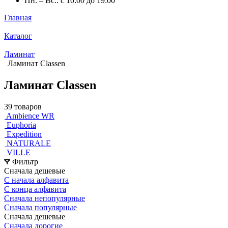
Пн. – Вс.: с 10:00 до 19:00
Главная
Каталог
Ламинат
Ламинат Classen
Ламинат Classen
39 товаров
Ambience WR
Euphoria
Expedition
NATURALE
VILLE
Фильтр
Сначала дешевые
С начала алфавита
С конца алфавита
Сначала непопулярные
Сначала популярные
Сначала дешевые
Сначала дорогие