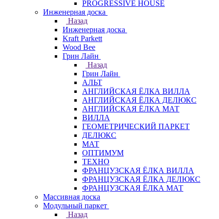
PROGRESSIVE HOUSE
Инженерная доска
Назад
Инженерная доска
Kraft Parkett
Wood Bee
Грин Лайн
Назад
Грин Лайн
АЛЬТ
АНГЛИЙСКАЯ ЁЛКА ВИЛЛА
АНГЛИЙСКАЯ ЁЛКА ДЕЛЮКС
АНГЛИЙСКАЯ ЁЛКА МАТ
ВИЛЛА
ГЕОМЕТРИЧЕСКИЙ ПАРКЕТ
ДЕЛЮКС
МАТ
ОПТИМУМ
ТЕХНО
ФРАНЦУЗСКАЯ ЁЛКА ВИЛЛА
ФРАНЦУЗСКАЯ ЁЛКА ДЕЛЮКС
ФРАНЦУЗСКАЯ ЁЛКА МАТ
Массивная доска
Модульный паркет
Назад