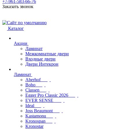
+7-961-583-66-76
Заказать звонок
Каталог
Акции
Ламинат
Межкомнатные двери
Входные двери
Двери Интекрон
Ламинат
Aberhof
Boho
Classen
Egger Pro Classic 2026
EVER SENSE
Ideal
Joss Beaumont
Kastamonu
Kronospan
Kronostar