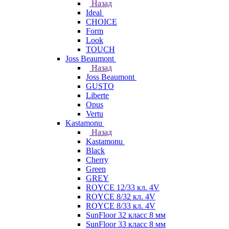
Назад
Ideal
CHOICE
Form
Look
TOUCH
Joss Beaumont
Назад
Joss Beaumont
GUSTO
Liberte
Opus
Vertu
Kastamonu
Назад
Kastamonu
Black
Cherry
Green
GREY
ROYCE 12/33 кл. 4V
ROYCE 8/32 кл. 4V
ROYCE 8/33 кл. 4V
SunFloor 32 класс 8 мм
SunFloor 33 класс 8 мм