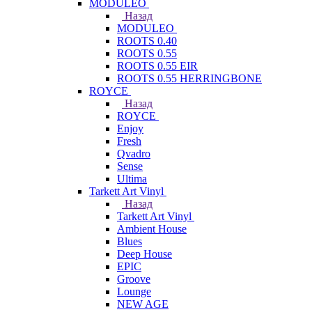
MODULEO
Назад
MODULEO
ROOTS 0.40
ROOTS 0.55
ROOTS 0.55 EIR
ROOTS 0.55 HERRINGBONE
ROYCE
Назад
ROYCE
Enjoy
Fresh
Qvadro
Sense
Ultima
Tarkett Art Vinyl
Назад
Tarkett Art Vinyl
Ambient House
Blues
Deep House
EPIC
Groove
Lounge
NEW AGE