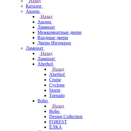
Назад
Каталог
Акции
Назад
Акции
Ламинат
Межкомнатные двери
Входные двери
Двери Интекрон
Ламинат
Назад
Ламинат
Aberhof
Назад
Aberhof
Cruise
Cyclone
Storm
Tornado
Boho
Назад
Boho
Design Collection
FOREST
ЁЛКА