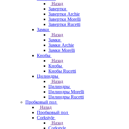
Назад
Завертки
Завертки Archie
Завертки Morelli
Завертки Rucetti
Замки
Назад
Замки
Замки Archie
Замки Morelli
Кнобы
Назад
Кнобы
Кнобы Rucetti
Цилиндры
Назад
Цилиндры
Цилиндры Morelli
Цилиндры Rucetti
Пробковый пол
Назад
Пробковый пол
Corkstyle
Назад
Corkstyle