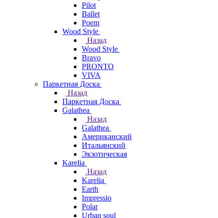
Pilot
Ballet
Poem
Wood Style
Назад
Wood Style
Bravo
PRONTO
VIVA
Паркетная Доска
Назад
Паркетная Доска
Galathea
Назад
Galathea
Американский
Итальянский
Экзотическая
Karelia
Назад
Karelia
Earth
Impressio
Polar
Urban soul