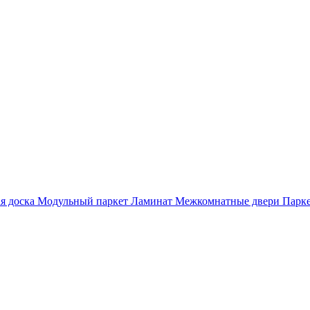
я доска
Модульный паркет
Ламинат
Межкомнатные двери
Парке