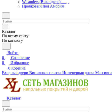
Wicanders (Викандерс)
Пробковый пол Аморим
Каталог
По всему сайту
По каталогу
Войти
0
Сравнение
0
Избранное
0
Корзина
Входные двери
Виниловая плитка
Инженерная доска
Массивна
Каталог