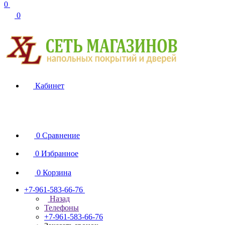
0
0
Кабинет
0
Сравнение
0
Избранное
0
Корзина
+7-961-583-66-76
Назад
Телефоны
+7-961-583-66-76