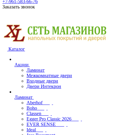
+7-961-583-66-76
Заказать звонок
Каталог
Акции
Ламинат
Межкомнатные двери
Входные двери
Двери Интекрон
Ламинат
Aberhof
Boho
Classen
Egger Pro Classic 2026
EVER SENSE
Ideal