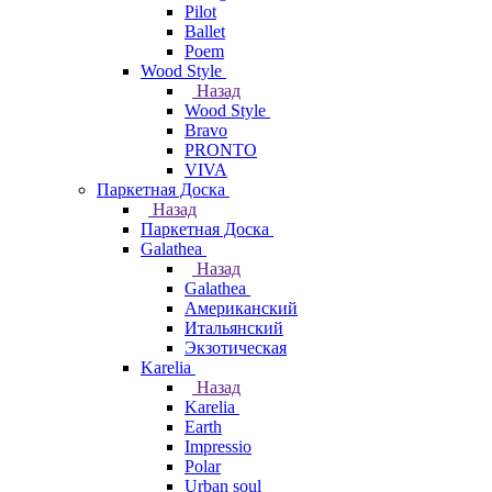
Pilot
Ballet
Poem
Wood Style
Назад
Wood Style
Bravo
PRONTO
VIVA
Паркетная Доска
Назад
Паркетная Доска
Galathea
Назад
Galathea
Американский
Итальянский
Экзотическая
Karelia
Назад
Karelia
Earth
Impressio
Polar
Urban soul