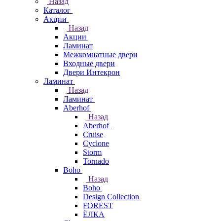
Назад
Каталог
Акции
Назад
Акции
Ламинат
Межкомнатные двери
Входные двери
Двери Интекрон
Ламинат
Назад
Ламинат
Aberhof
Назад
Aberhof
Cruise
Cyclone
Storm
Tornado
Boho
Назад
Boho
Design Collection
FOREST
ЁЛКА