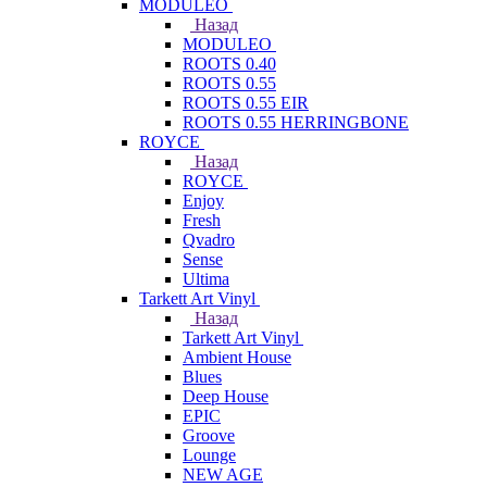
MODULEO
Назад
MODULEO
ROOTS 0.40
ROOTS 0.55
ROOTS 0.55 EIR
ROOTS 0.55 HERRINGBONE
ROYCE
Назад
ROYCE
Enjoy
Fresh
Qvadro
Sense
Ultima
Tarkett Art Vinyl
Назад
Tarkett Art Vinyl
Ambient House
Blues
Deep House
EPIC
Groove
Lounge
NEW AGE