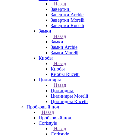
Назад
Завертки
Завертки Archie
Завертки Morelli
Завертки Rucetti
Замки
Назад
Замки
Замки Archie
Замки Morelli
Кнобы
Назад
Кнобы
Кнобы Rucetti
Цилиндры
Назад
Цилиндры
Цилиндры Morelli
Цилиндры Rucetti
Пробковый пол
Назад
Пробковый пол
Corkstyle
Назад
Corkstyle