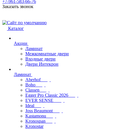
+7-961-583-66-76
Заказать звонок
Каталог
Акции
Ламинат
Межкомнатные двери
Входные двери
Двери Интекрон
Ламинат
Aberhof
Boho
Classen
Egger Pro Classic 2026
EVER SENSE
Ideal
Joss Beaumont
Kastamonu
Kronospan
Kronostar