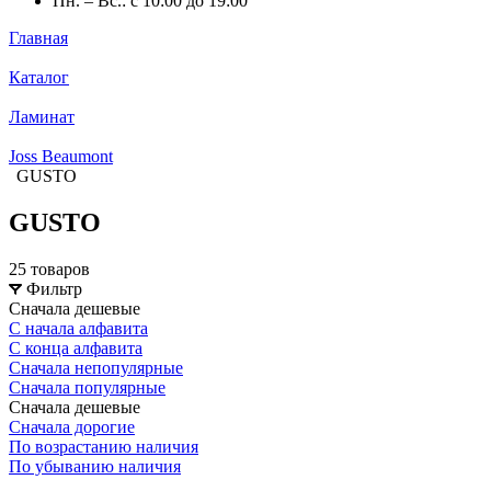
Пн. – Вс.: с 10:00 до 19:00
Главная
Каталог
Ламинат
Joss Beaumont
GUSTO
GUSTO
25 товаров
Фильтр
Сначала дешевые
С начала алфавита
С конца алфавита
Сначала непопулярные
Сначала популярные
Сначала дешевые
Сначала дорогие
По возрастанию наличия
По убыванию наличия