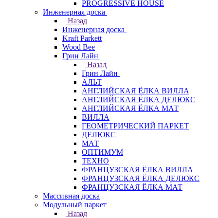
PROGRESSIVE HOUSE
Инженерная доска
Назад
Инженерная доска
Kraft Parkett
Wood Bee
Грин Лайн
Назад
Грин Лайн
АЛЬТ
АНГЛИЙСКАЯ ЁЛКА ВИЛЛА
АНГЛИЙСКАЯ ЁЛКА ДЕЛЮКС
АНГЛИЙСКАЯ ЁЛКА МАТ
ВИЛЛА
ГЕОМЕТРИЧЕСКИЙ ПАРКЕТ
ДЕЛЮКС
МАТ
ОПТИМУМ
ТЕХНО
ФРАНЦУЗСКАЯ ЁЛКА ВИЛЛА
ФРАНЦУЗСКАЯ ЁЛКА ДЕЛЮКС
ФРАНЦУЗСКАЯ ЁЛКА МАТ
Массивная доска
Модульный паркет
Назад