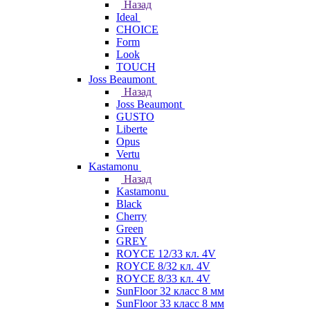
Назад
Ideal
CHOICE
Form
Look
TOUCH
Joss Beaumont
Назад
Joss Beaumont
GUSTO
Liberte
Opus
Vertu
Kastamonu
Назад
Kastamonu
Black
Cherry
Green
GREY
ROYCE 12/33 кл. 4V
ROYCE 8/32 кл. 4V
ROYCE 8/33 кл. 4V
SunFloor 32 класс 8 мм
SunFloor 33 класс 8 мм