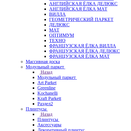
АНГЛИЙСКАЯ ЁЛКА ДЕЛЮКС
АНГЛИЙСКАЯ ЁЛКА МАТ
ВИЛЛА
ГЕОМЕТРИЧЕСКИЙ ПАРКЕТ
ДЕЛЮКС
МАТ
ОПТИМУМ
ТЕХНО
ФРАНЦУЗСКАЯ ЁЛКА ВИЛЛА
ФРАНЦУЗСКАЯ ЁЛКА ДЕЛЮКС
ФРАНЦУЗСКАЯ ЁЛКА МАТ
Массивная доска
Модульный паркет
Назад
Модульный паркет
Art Parket
Greenline
Kochanelli
Kraft Parkett
Раздел2
Плинтусы
Назад
Плинтусы
Аксессуары
Декоративный плинтус