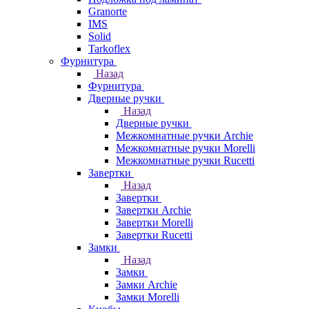
Granorte
IMS
Solid
Tarkoflex
Фурнитура
Назад
Фурнитура
Дверные ручки
Назад
Дверные ручки
Межкомнатные ручки Archie
Межкомнатные ручки Morelli
Межкомнатные ручки Rucetti
Завертки
Назад
Завертки
Завертки Archie
Завертки Morelli
Завертки Rucetti
Замки
Назад
Замки
Замки Archie
Замки Morelli