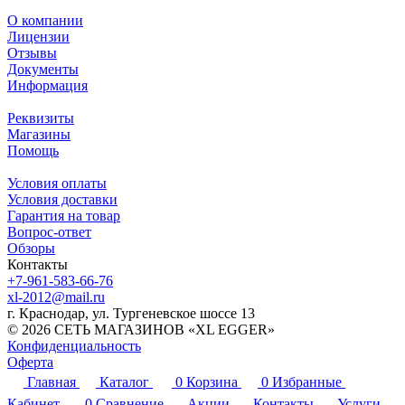
О компании
Лицензии
Отзывы
Документы
Информация
Реквизиты
Магазины
Помощь
Условия оплаты
Условия доставки
Гарантия на товар
Вопрос-ответ
Обзоры
Контакты
+7-961-583-66-76
xl-2012@mail.ru
г. Краснодар, ул. Тургеневское шоссе 13
© 2026 СЕТЬ МАГАЗИНОВ «XL EGGER»
Конфиденциальность
Оферта
Главная
Каталог
0
Корзина
0
Избранные
Кабинет
0
Сравнение
Акции
Контакты
Услуги