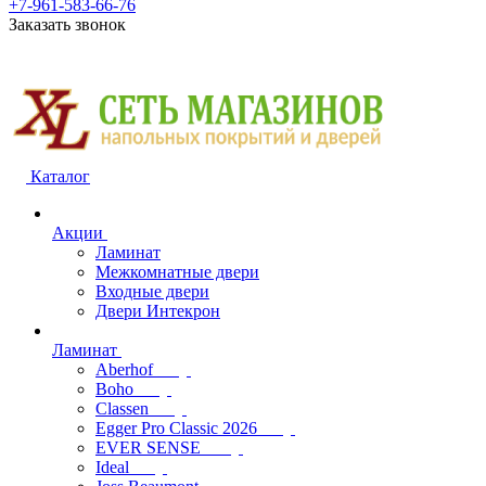
+7-961-583-66-76
Заказать звонок
Каталог
Акции
Ламинат
Межкомнатные двери
Входные двери
Двери Интекрон
Ламинат
Aberhof
Boho
Classen
Egger Pro Classic 2026
EVER SENSE
Ideal