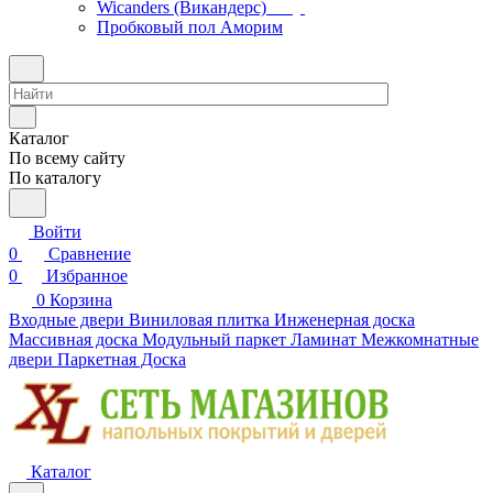
Wicanders (Викандерс)
Пробковый пол Аморим
Каталог
По всему сайту
По каталогу
Войти
0
Сравнение
0
Избранное
0
Корзина
Входные двери
Виниловая плитка
Инженерная доска
Массивная доска
Модульный паркет
Ламинат
Межкомнатные
двери
Паркетная Доска
Каталог