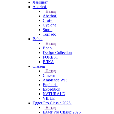
Ламинат
Aberhof
Назад
Aberhof
Cruise
Cyclone
Storm
Tornado
Boho
Назад
Boho
Design Collection
FOREST
ЁЛКА
Classen
Назад
Classen
Ambience WR
Euphoria
Expedition
NATURALE
VILLE
Egger Pro Classic 2026
Назад
Egger Pro Classic 2026