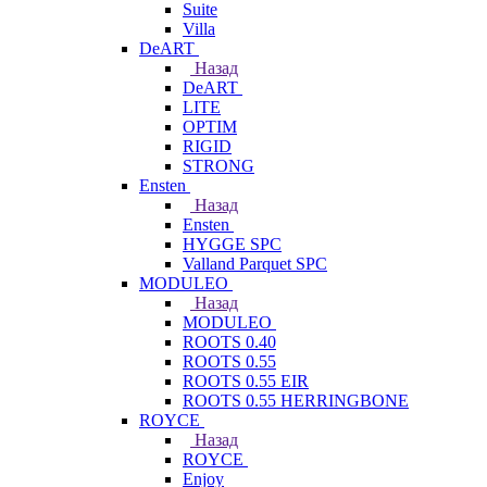
Suite
Villa
DeART
Назад
DeART
LITE
OPTIM
RIGID
STRONG
Ensten
Назад
Ensten
HYGGE SPC
Valland Parquet SPC
MODULEO
Назад
MODULEO
ROOTS 0.40
ROOTS 0.55
ROOTS 0.55 EIR
ROOTS 0.55 HERRINGBONE
ROYCE
Назад
ROYCE
Enjoy