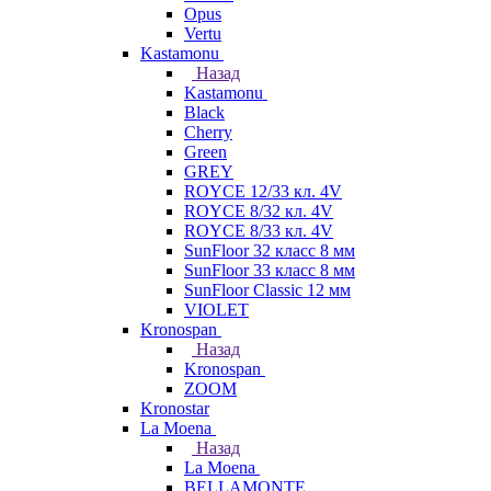
Opus
Vertu
Kastamonu
Назад
Kastamonu
Black
Cherry
Green
GREY
ROYCE 12/33 кл. 4V
ROYCE 8/32 кл. 4V
ROYCE 8/33 кл. 4V
SunFloor 32 класс 8 мм
SunFloor 33 класс 8 мм
SunFloor Classic 12 мм
VIOLET
Kronospan
Назад
Kronospan
ZOOM
Kronostar
La Moena
Назад
La Moena
BELLAMONTE