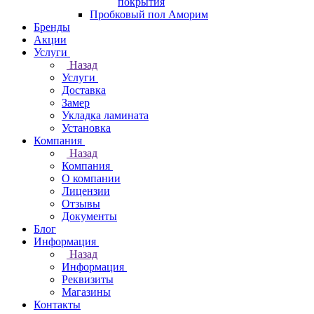
покрытия
Пробковый пол Аморим
Бренды
Акции
Услуги
Назад
Услуги
Доставка
Замер
Укладка ламината
Установка
Компания
Назад
Компания
О компании
Лицензии
Отзывы
Документы
Блог
Информация
Назад
Информация
Реквизиты
Магазины
Контакты