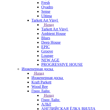
Fresh
Qvadro
Sense
Ultima
Tarkett Art Vinyl
Назад
Tarkett Art Vinyl
Ambient House
Blues
Deep House
EPIC
Groove
Lounge
NEW AGE
PROGRESSIVE HOUSE
Инженерная доска
Назад
Инженерная доска
Kraft Parkett
Wood Bee
Грин Лайн
Назад
Грин Лайн
АЛЬТ
АНГЛИЙСКАЯ ЁЛКА ВИЛЛА