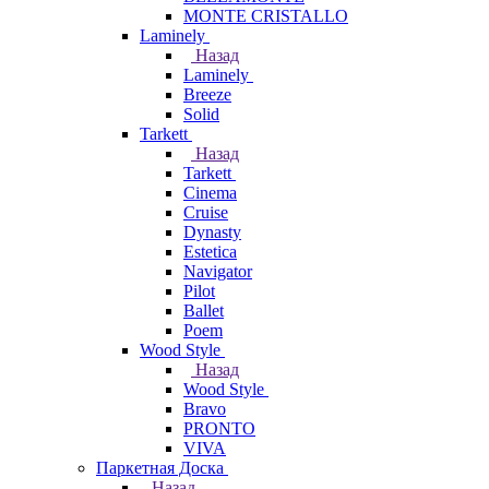
MONTE CRISTALLO
Laminely
Назад
Laminely
Breeze
Solid
Tarkett
Назад
Tarkett
Cinema
Cruise
Dynasty
Estetica
Navigator
Pilot
Ballet
Poem
Wood Style
Назад
Wood Style
Bravo
PRONTO
VIVA
Паркетная Доска
Назад