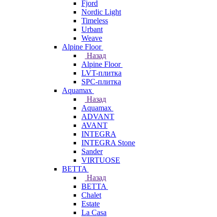
Fjord
Nordic Light
Timeless
Urbant
Weave
Alpine Floor
Назад
Alpine Floor
LVT-плитка
SPC-плитка
Aquamax
Назад
Aquamax
ADVANT
AVANT
INTEGRA
INTEGRA Stone
Sander
VIRTUOSE
BETTA
Назад
BETTA
Chalet
Estate
La Casa