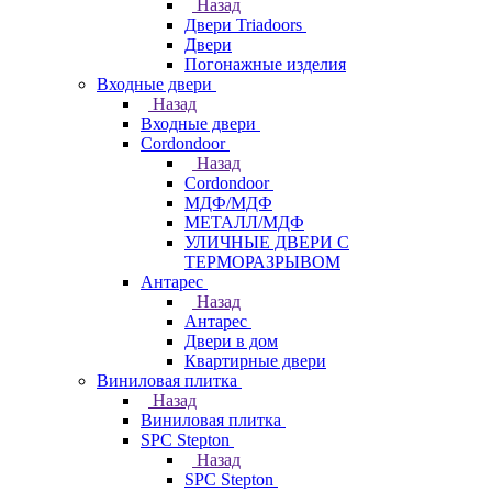
Назад
Двери Triadoors
Двери
Погонажные изделия
Входные двери
Назад
Входные двери
Cordondoor
Назад
Cordondoor
МДФ/МДФ
МЕТАЛЛ/МДФ
УЛИЧНЫЕ ДВЕРИ С
ТЕРМОРАЗРЫВОМ
Антарес
Назад
Антарес
Двери в дом
Квартирные двери
Виниловая плитка
Назад
Виниловая плитка
SPC Stepton
Назад
SPC Stepton