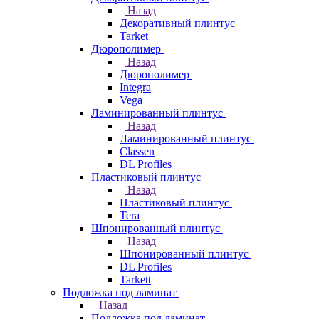
Назад
Декоративный плинтус
Tarket
Дюрополимер
Назад
Дюрополимер
Integra
Vega
Ламинированный плинтус
Назад
Ламинированный плинтус
Classen
DL Profiles
Пластиковый плинтус
Назад
Пластиковый плинтус
Tera
Шпонированный плинтус
Назад
Шпонированный плинтус
DL Profiles
Tarkett
Подложка под ламинат
Назад
Подложка под ламинат