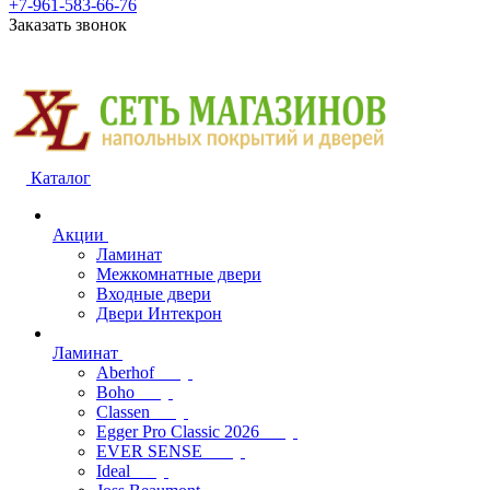
+7-961-583-66-76
Заказать звонок
Каталог
Акции
Ламинат
Межкомнатные двери
Входные двери
Двери Интекрон
Ламинат
Aberhof
Boho
Classen
Egger Pro Classic 2026
EVER SENSE
Ideal