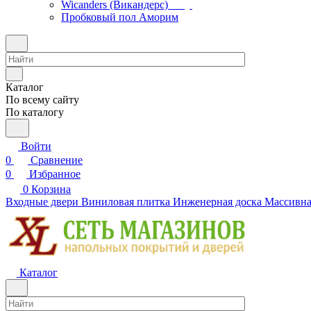
Wicanders (Викандерс)
Пробковый пол Аморим
Каталог
По всему сайту
По каталогу
Войти
0
Сравнение
0
Избранное
0
Корзина
Входные двери
Виниловая плитка
Инженерная доска
Массивна
Каталог