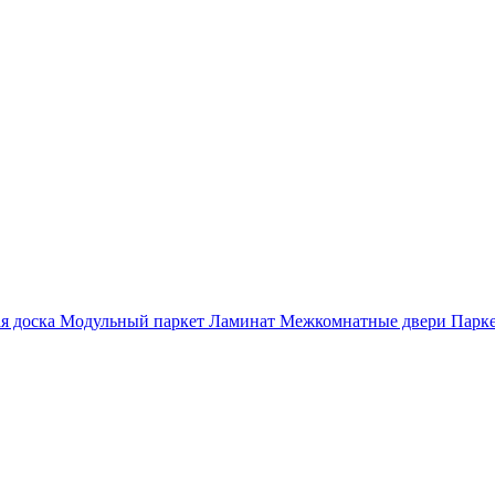
я доска
Модульный паркет
Ламинат
Межкомнатные двери
Парке