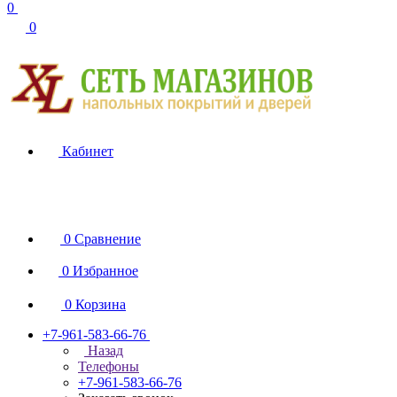
0
0
Кабинет
0
Сравнение
0
Избранное
0
Корзина
+7-961-583-66-76
Назад
Телефоны
+7-961-583-66-76