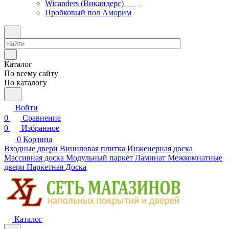
Wicanders (Викандерс)
Пробковый пол Аморим
Каталог
По всему сайту
По каталогу
Войти
0
Сравнение
0
Избранное
0
Корзина
Входные двери
Виниловая плитка
Инженерная доска
Массивная доска
Модульный паркет
Ламинат
Межкомнатные
двери
Паркетная Доска
Каталог