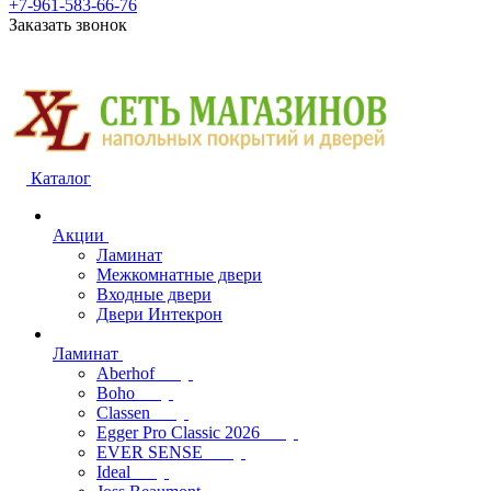
+7-961-583-66-76
Заказать звонок
Каталог
Акции
Ламинат
Межкомнатные двери
Входные двери
Двери Интекрон
Ламинат
Aberhof
Boho
Classen
Egger Pro Classic 2026
EVER SENSE
Ideal