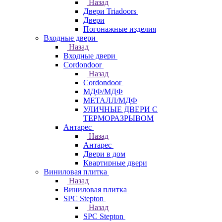
Назад
Двери Triadoors
Двери
Погонажные изделия
Входные двери
Назад
Входные двери
Cordondoor
Назад
Cordondoor
МДФ/МДФ
МЕТАЛЛ/МДФ
УЛИЧНЫЕ ДВЕРИ С
ТЕРМОРАЗРЫВОМ
Антарес
Назад
Антарес
Двери в дом
Квартирные двери
Виниловая плитка
Назад
Виниловая плитка
SPC Stepton
Назад
SPC Stepton