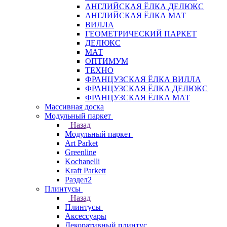
АНГЛИЙСКАЯ ЁЛКА ДЕЛЮКС
АНГЛИЙСКАЯ ЁЛКА МАТ
ВИЛЛА
ГЕОМЕТРИЧЕСКИЙ ПАРКЕТ
ДЕЛЮКС
МАТ
ОПТИМУМ
ТЕХНО
ФРАНЦУЗСКАЯ ЁЛКА ВИЛЛА
ФРАНЦУЗСКАЯ ЁЛКА ДЕЛЮКС
ФРАНЦУЗСКАЯ ЁЛКА МАТ
Массивная доска
Модульный паркет
Назад
Модульный паркет
Art Parket
Greenline
Kochanelli
Kraft Parkett
Раздел2
Плинтусы
Назад
Плинтусы
Аксессуары
Декоративный плинтус