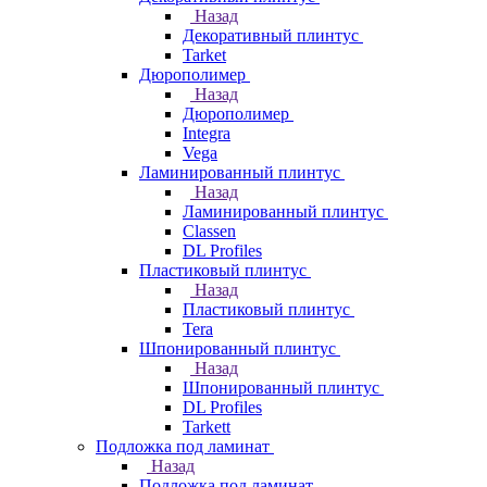
Назад
Декоративный плинтус
Tarket
Дюрополимер
Назад
Дюрополимер
Integra
Vega
Ламинированный плинтус
Назад
Ламинированный плинтус
Classen
DL Profiles
Пластиковый плинтус
Назад
Пластиковый плинтус
Tera
Шпонированный плинтус
Назад
Шпонированный плинтус
DL Profiles
Tarkett
Подложка под ламинат
Назад
Подложка под ламинат