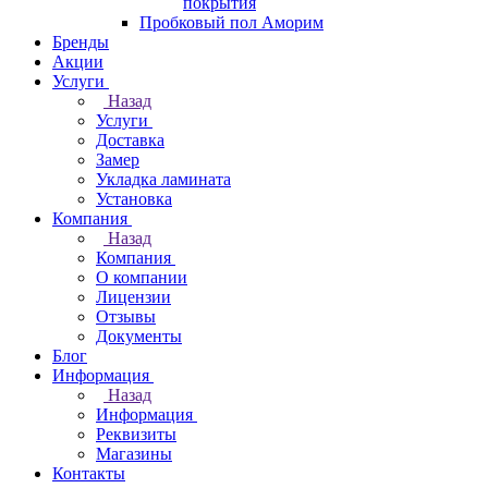
покрытия
Пробковый пол Аморим
Бренды
Акции
Услуги
Назад
Услуги
Доставка
Замер
Укладка ламината
Установка
Компания
Назад
Компания
О компании
Лицензии
Отзывы
Документы
Блог
Информация
Назад
Информация
Реквизиты
Магазины
Контакты