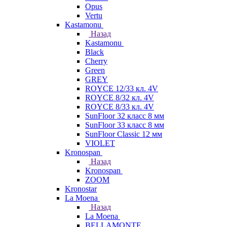
Opus
Vertu
Kastamonu
Назад
Kastamonu
Black
Cherry
Green
GREY
ROYCE 12/33 кл. 4V
ROYCE 8/32 кл. 4V
ROYCE 8/33 кл. 4V
SunFloor 32 класс 8 мм
SunFloor 33 класс 8 мм
SunFloor Classic 12 мм
VIOLET
Kronospan
Назад
Kronospan
ZOOM
Kronostar
La Moena
Назад
La Moena
BELLAMONTE