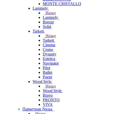
MONTE CRISTALLO
Laminely
Назад
Laminely
Breeze
Solid
Tarkett
Назад
Tarkett
Cinema
Cruise
Dynasty
Estetica
Navigator
Pilot
Ballet
Poem
Wood Style
Назад
Wood Style
Bravo
PRONTO
VIVA
Паркетная Доска
Назад