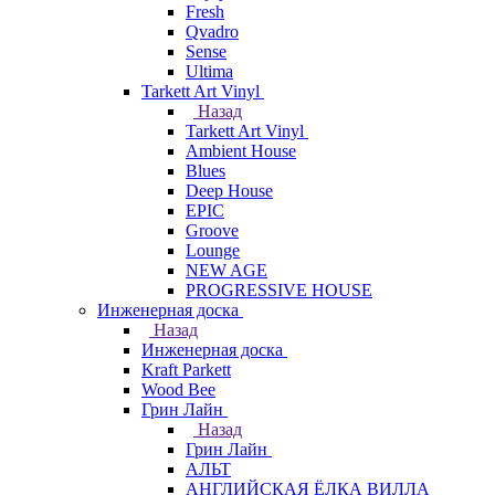
Fresh
Qvadro
Sense
Ultima
Tarkett Art Vinyl
Назад
Tarkett Art Vinyl
Ambient House
Blues
Deep House
EPIC
Groove
Lounge
NEW AGE
PROGRESSIVE HOUSE
Инженерная доска
Назад
Инженерная доска
Kraft Parkett
Wood Bee
Грин Лайн
Назад
Грин Лайн
АЛЬТ
АНГЛИЙСКАЯ ЁЛКА ВИЛЛА