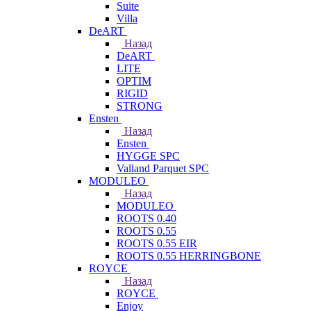
Suite
Villa
DeART
Назад
DeART
LITE
OPTIM
RIGID
STRONG
Ensten
Назад
Ensten
HYGGE SPC
Valland Parquet SPC
MODULEO
Назад
MODULEO
ROOTS 0.40
ROOTS 0.55
ROOTS 0.55 EIR
ROOTS 0.55 HERRINGBONE
ROYCE
Назад
ROYCE
Enjoy