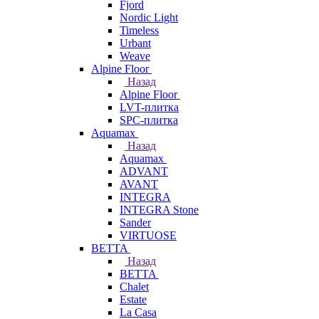
Fjord
Nordic Light
Timeless
Urbant
Weave
Alpine Floor
Назад
Alpine Floor
LVT-плитка
SPC-плитка
Aquamax
Назад
Aquamax
ADVANT
AVANT
INTEGRA
INTEGRA Stone
Sander
VIRTUOSE
BETTA
Назад
BETTA
Chalet
Estate
La Casa