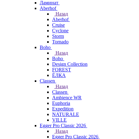
Ламинат
Aberhof
Назад
Aberhof
Cruise
Cyclone
Storm
Tornado
Boho
Назад
Boho
Design Collection
FOREST
ЁЛКА
Classen
Назад
Classen
Ambience WR
Euphoria
Expedition
NATURALE
VILLE
Egger Pro Classic 2026
Назад
Egger Pro Classic 2026