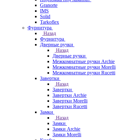
Granorte
IMS
Solid
Tarkoflex
Фурнитура
Назад
Фурнитура
Дверные ручки
Назад
Дверные ручки
Межкомнатные ручки Archie
Межкомнатные ручки Morelli
Межкомнатные ручки Rucetti
Завертки
Назад
Завертки
Завертки Archie
Завертки Morelli
Завертки Rucetti
Замки
Назад
Замки
Замки Archie
Замки Morelli