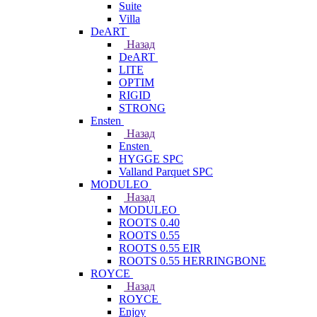
Suite
Villa
DeART
Назад
DeART
LITE
OPTIM
RIGID
STRONG
Ensten
Назад
Ensten
HYGGE SPC
Valland Parquet SPC
MODULEO
Назад
MODULEO
ROOTS 0.40
ROOTS 0.55
ROOTS 0.55 EIR
ROOTS 0.55 HERRINGBONE
ROYCE
Назад
ROYCE
Enjoy