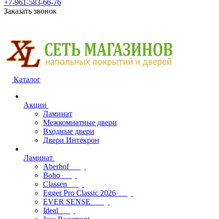
+7-961-583-66-76
Заказать звонок
Каталог
Акции
Ламинат
Межкомнатные двери
Входные двери
Двери Интекрон
Ламинат
Aberhof
Boho
Classen
Egger Pro Classic 2026
EVER SENSE
Ideal