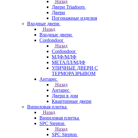
Назад
Двери Triadoors
Двери
Погонажные изделия
Входные двери
Назад
Входные двери
Cordondoor
Назад
Cordondoor
МДФ/МДФ
МЕТАЛЛ/МДФ
УЛИЧНЫЕ ДВЕРИ С
ТЕРМОРАЗРЫВОМ
Антарес
Назад
Антарес
Двери в дом
Квартирные двери
Виниловая плитка
Назад
Виниловая плитка
SPC Stepton
Назад
SPC Stepton