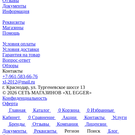
Отзывы
Документы
Информация
Реквизиты
Магазины
Помощь
Условия оплаты
Условия доставки
Гарантия на товар
Вопрос-ответ
Обзоры
Контакты
+7-961-583-66-76
xl-2012@mail.ru
г. Краснодар, ул. Тургеневское шоссе 13
© 2026 СЕТЬ МАГАЗИНОВ «XL EGGER»
Конфиденциальность
Оферта
Главная
Каталог
0
Корзина
0
Избранные
Кабинет
0
Сравнение
Акции
Контакты
Услуги
Бренды
Отзывы
Компания
Лицензии
Документы
Реквизиты
Регион
Поиск
Блог