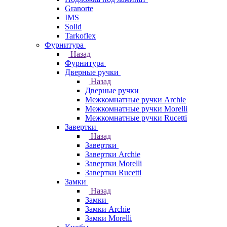
Granorte
IMS
Solid
Tarkoflex
Фурнитура
Назад
Фурнитура
Дверные ручки
Назад
Дверные ручки
Межкомнатные ручки Archie
Межкомнатные ручки Morelli
Межкомнатные ручки Rucetti
Завертки
Назад
Завертки
Завертки Archie
Завертки Morelli
Завертки Rucetti
Замки
Назад
Замки
Замки Archie
Замки Morelli