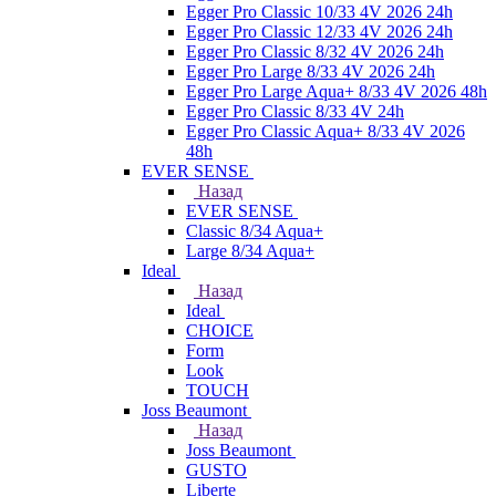
Egger Pro Classic 10/33 4V 2026 24h
Egger Pro Classic 12/33 4V 2026 24h
Egger Pro Classic 8/32 4V 2026 24h
Egger Pro Large 8/33 4V 2026 24h
Egger Pro Large Aqua+ 8/33 4V 2026 48h
Egger Pro Classic 8/33 4V 24h
Egger Pro Classic Aqua+ 8/33 4V 2026
48h
EVER SENSE
Назад
EVER SENSE
Classic 8/34 Aqua+
Large 8/34 Aqua+
Ideal
Назад
Ideal
CHOICE
Form
Look
TOUCH
Joss Beaumont
Назад
Joss Beaumont
GUSTO
Liberte