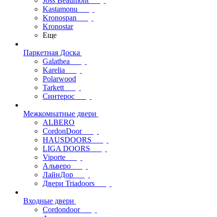
Joss Beaumont
Kastamonu
Kronospan
Kronostar
Еще
Паркетная Доска
Galathea
Karelia
Polarwood
Tarkett
Синтерос
Межкомнатные двери
ALBERO
CordonDoor
HAUSDOORS
LIGA DOORS
Viporte
Альверо
ЛайнДор
Двери Triadoors
Входные двери
Cordondoor