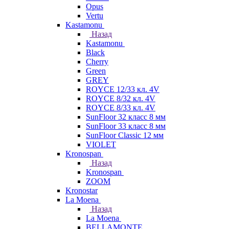
Opus
Vertu
Kastamonu
Назад
Kastamonu
Black
Cherry
Green
GREY
ROYCE 12/33 кл. 4V
ROYCE 8/32 кл. 4V
ROYCE 8/33 кл. 4V
SunFloor 32 класс 8 мм
SunFloor 33 класс 8 мм
SunFloor Classic 12 мм
VIOLET
Kronospan
Назад
Kronospan
ZOOM
Kronostar
La Moena
Назад
La Moena
BELLAMONTE