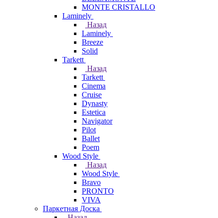
MONTE CRISTALLO
Laminely
Назад
Laminely
Breeze
Solid
Tarkett
Назад
Tarkett
Cinema
Cruise
Dynasty
Estetica
Navigator
Pilot
Ballet
Poem
Wood Style
Назад
Wood Style
Bravo
PRONTO
VIVA
Паркетная Доска
Назад