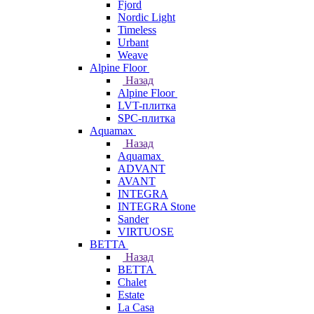
Fjord
Nordic Light
Timeless
Urbant
Weave
Alpine Floor
Назад
Alpine Floor
LVT-плитка
SPC-плитка
Aquamax
Назад
Aquamax
ADVANT
AVANT
INTEGRA
INTEGRA Stone
Sander
VIRTUOSE
BETTA
Назад
BETTA
Chalet
Estate
La Casa