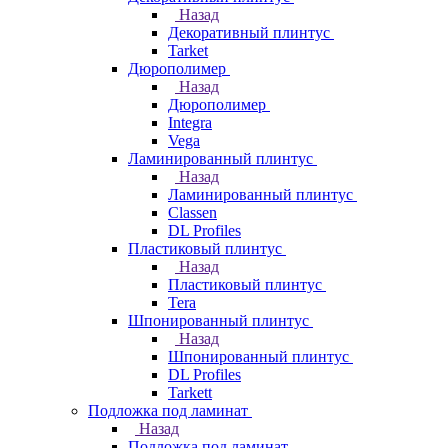
Назад
Декоративный плинтус
Tarket
Дюрополимер
Назад
Дюрополимер
Integra
Vega
Ламинированный плинтус
Назад
Ламинированный плинтус
Classen
DL Profiles
Пластиковый плинтус
Назад
Пластиковый плинтус
Tera
Шпонированный плинтус
Назад
Шпонированный плинтус
DL Profiles
Tarkett
Подложка под ламинат
Назад
Подложка под ламинат