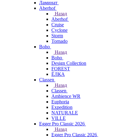
Ламинат
Aberhof
Назад
Aberhof
Cruise
Cyclone
Storm
Tornado
Boho
Назад
Boho
Design Collection
FOREST
ЁЛКА
Classen
Назад
Classen
Ambience WR
Euphoria
Expedition
NATURALE
VILLE
Egger Pro Classic 2026
Назад
Egger Pro Classic 2026