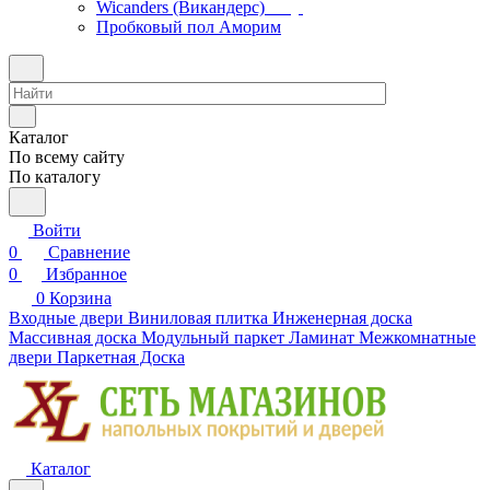
Wicanders (Викандерс)
Пробковый пол Аморим
Каталог
По всему сайту
По каталогу
Войти
0
Сравнение
0
Избранное
0
Корзина
Входные двери
Виниловая плитка
Инженерная доска
Массивная доска
Модульный паркет
Ламинат
Межкомнатные
двери
Паркетная Доска
Каталог