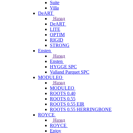
Suite
Villa
DeART
Назад
DeART
LITE
OPTIM
RIGID
STRONG
Ensten
Назад
Ensten
HYGGE SPC
Valland Parquet SPC
MODULEO
Назад
MODULEO
ROOTS 0.40
ROOTS 0.55
ROOTS 0.55 EIR
ROOTS 0.55 HERRINGBONE
ROYCE
Назад
ROYCE
Enjoy