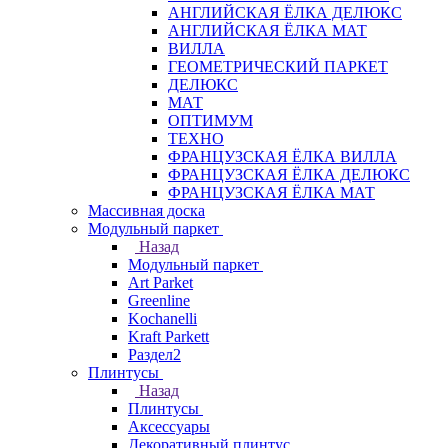
АНГЛИЙСКАЯ ЁЛКА ДЕЛЮКС
АНГЛИЙСКАЯ ЁЛКА МАТ
ВИЛЛА
ГЕОМЕТРИЧЕСКИЙ ПАРКЕТ
ДЕЛЮКС
МАТ
ОПТИМУМ
ТЕХНО
ФРАНЦУЗСКАЯ ЁЛКА ВИЛЛА
ФРАНЦУЗСКАЯ ЁЛКА ДЕЛЮКС
ФРАНЦУЗСКАЯ ЁЛКА МАТ
Массивная доска
Модульный паркет
Назад
Модульный паркет
Art Parket
Greenline
Kochanelli
Kraft Parkett
Раздел2
Плинтусы
Назад
Плинтусы
Аксессуары
Декоративный плинтус