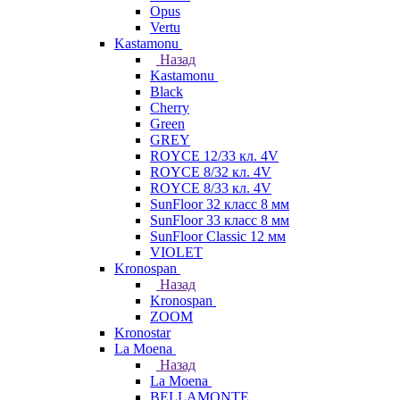
Opus
Vertu
Kastamonu
Назад
Kastamonu
Black
Cherry
Green
GREY
ROYCE 12/33 кл. 4V
ROYCE 8/32 кл. 4V
ROYCE 8/33 кл. 4V
SunFloor 32 класс 8 мм
SunFloor 33 класс 8 мм
SunFloor Classic 12 мм
VIOLET
Kronospan
Назад
Kronospan
ZOOM
Kronostar
La Moena
Назад
La Moena
BELLAMONTE