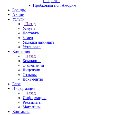
покрытия
Пробковый пол Аморим
Бренды
Акции
Услуги
Назад
Услуги
Доставка
Замер
Укладка ламината
Установка
Компания
Назад
Компания
О компании
Лицензии
Отзывы
Документы
Блог
Информация
Назад
Информация
Реквизиты
Магазины
Контакты