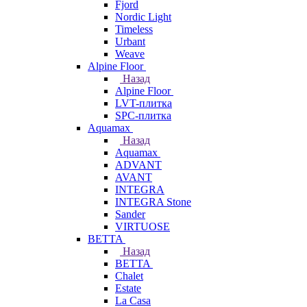
Fjord
Nordic Light
Timeless
Urbant
Weave
Alpine Floor
Назад
Alpine Floor
LVT-плитка
SPC-плитка
Aquamax
Назад
Aquamax
ADVANT
AVANT
INTEGRA
INTEGRA Stone
Sander
VIRTUOSE
BETTA
Назад
BETTA
Chalet
Estate
La Casa