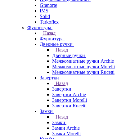
Granorte
IMS
Solid
Tarkoflex
Фурнитура
Назад
Фурнитура
Дверные ручки
Назад
Дверные ручки
Межкомнатные ручки Archie
Межкомнатные ручки Morelli
Межкомнатные ручки Rucetti
Завертки
Назад
Завертки
Завертки Archie
Завертки Morelli
Завертки Rucetti
Замки
Назад
Замки
Замки Archie
Замки Morelli