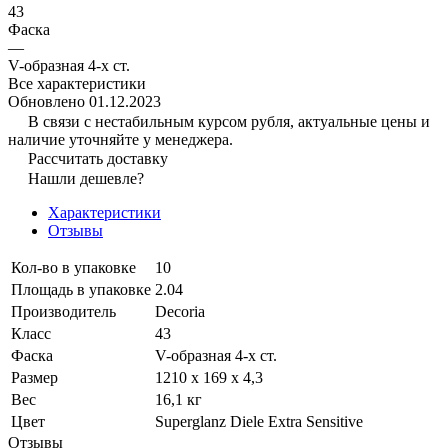
43
Фаска
—
V-образная 4-х ст.
Все характеристики
Обновлено 01.12.2023
В связи с нестабильным курсом рубля, актуальные цены и
наличие уточняйте у менеджера.
Рассчитать доставку
Нашли дешевле?
Характеристики
Отзывы
Кол-во в упаковке
10
Площадь в упаковке
2.04
Производитель
Decoria
Класс
43
Фаска
V-образная 4-х ст.
Размер
1210 x 169 x 4,3
Вес
16,1 кг
Цвет
Superglanz Diele Extra Sensitive
Отзывы