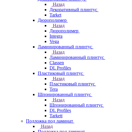
Назад
Декоративный плинтус
Tarket
Дюрополимер
Назад
Дюрополимер
Integra
Vega
Ламинированный плинтус
Назад
Ламинированный плинтус
Classen
DL Profiles
Пластиковый плинтус
Назад
Пластиковый плинтус
Tera
Шпонированный плинтус
Назад
Шпонированный плинтус
DL Profiles
Tarkett
Подложка под ламинат
Назад
Подложка под ламинат