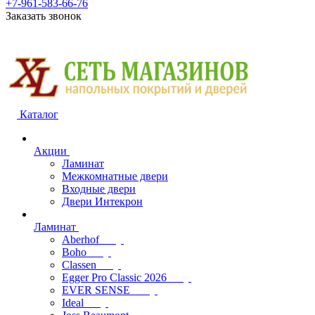
+7-961-583-66-76
Заказать звонок
Каталог
Акции
Ламинат
Межкомнатные двери
Входные двери
Двери Интекрон
Ламинат
Aberhof
Boho
Classen
Egger Pro Classic 2026
EVER SENSE
Ideal