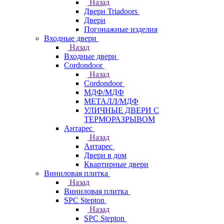
Назад
Двери Triadoors
Двери
Погонажные изделия
Входные двери
Назад
Входные двери
Cordondoor
Назад
Cordondoor
МДФ/МДФ
МЕТАЛЛ/МДФ
УЛИЧНЫЕ ДВЕРИ С
ТЕРМОРАЗРЫВОМ
Антарес
Назад
Антарес
Двери в дом
Квартирные двери
Виниловая плитка
Назад
Виниловая плитка
SPC Stepton
Назад
SPC Stepton