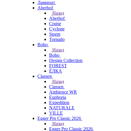
Ламинат
Aberhof
Назад
Aberhof
Cruise
Cyclone
Storm
Tornado
Boho
Назад
Boho
Design Collection
FOREST
ЁЛКА
Classen
Назад
Classen
Ambience WR
Euphoria
Expedition
NATURALE
VILLE
Egger Pro Classic 2026
Назад
Egger Pro Classic 2026