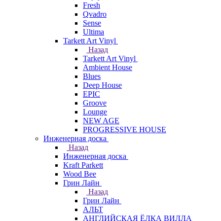
Fresh
Qvadro
Sense
Ultima
Tarkett Art Vinyl
Назад
Tarkett Art Vinyl
Ambient House
Blues
Deep House
EPIC
Groove
Lounge
NEW AGE
PROGRESSIVE HOUSE
Инженерная доска
Назад
Инженерная доска
Kraft Parkett
Wood Bee
Грин Лайн
Назад
Грин Лайн
АЛЬТ
АНГЛИЙСКАЯ ЁЛКА ВИЛЛА