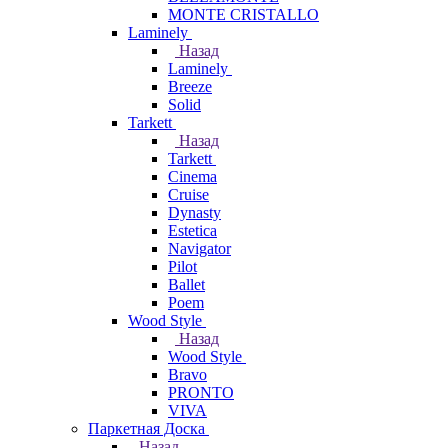
MONTE CRISTALLO
Laminely
Назад
Laminely
Breeze
Solid
Tarkett
Назад
Tarkett
Cinema
Cruise
Dynasty
Estetica
Navigator
Pilot
Ballet
Poem
Wood Style
Назад
Wood Style
Bravo
PRONTO
VIVA
Паркетная Доска
Назад