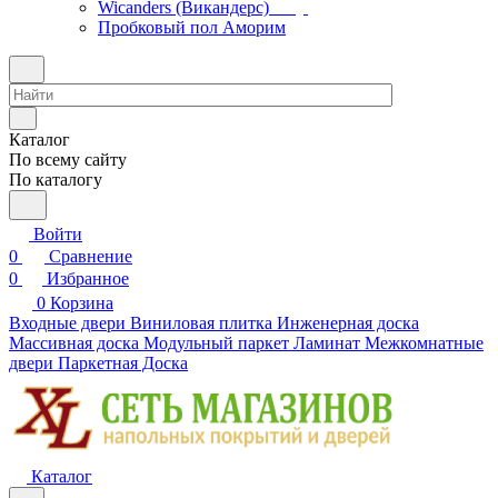
Wicanders (Викандерс)
Пробковый пол Аморим
Каталог
По всему сайту
По каталогу
Войти
0
Сравнение
0
Избранное
0
Корзина
Входные двери
Виниловая плитка
Инженерная доска
Массивная доска
Модульный паркет
Ламинат
Межкомнатные
двери
Паркетная Доска
Каталог