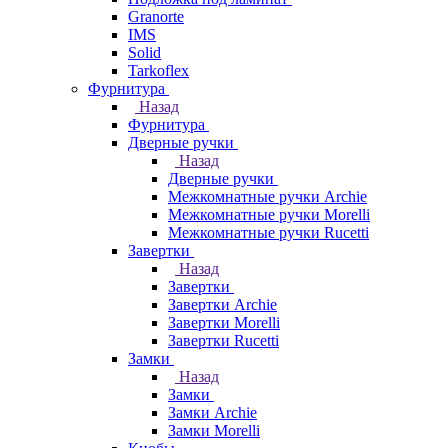
Granorte
IMS
Solid
Tarkoflex
Фурнитура
Назад
Фурнитура
Дверные ручки
Назад
Дверные ручки
Межкомнатные ручки Archie
Межкомнатные ручки Morelli
Межкомнатные ручки Rucetti
Завертки
Назад
Завертки
Завертки Archie
Завертки Morelli
Завертки Rucetti
Замки
Назад
Замки
Замки Archie
Замки Morelli