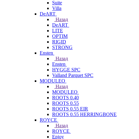
Suite
Villa
DeART
Назад
DeART
LITE
OPTIM
RIGID
STRONG
Ensten
Назад
Ensten
HYGGE SPC
Valland Parquet SPC
MODULEO
Назад
MODULEO
ROOTS 0.40
ROOTS 0.55
ROOTS 0.55 EIR
ROOTS 0.55 HERRINGBONE
ROYCE
Назад
ROYCE
Enjoy