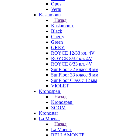
Opus
Vertu
Kastamonu
Назад
Kastamonu
Black
Cherry
Green
GREY
ROYCE 12/33 кл. 4V
ROYCE 8/32 кл. 4V
ROYCE 8/33 кл. 4V
SunFloor 32 класс 8 мм
SunFloor 33 класс 8 мм
SunFloor Classic 12 мм
VIOLET
Kronospan
Назад
Kronospan
ZOOM
Kronostar
La Moena
Назад
La Moena
BELLAMONTE