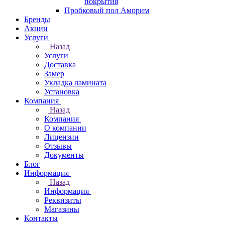
покрытия
Пробковый пол Аморим
Бренды
Акции
Услуги
Назад
Услуги
Доставка
Замер
Укладка ламината
Установка
Компания
Назад
Компания
О компании
Лицензии
Отзывы
Документы
Блог
Информация
Назад
Информация
Реквизиты
Магазины
Контакты