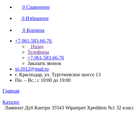
0
Сравнение
0
Избранное
0
Корзина
+7-961-583-66-76
Назад
Телефоны
+7-961-583-66-76
Заказать звонок
xl-2012@mail.ru
г. Краснодар, ул. Тургеневское шоссе 13
Пн. – Вс.: с 10:00 до 19:00
Главная
Каталог
Ламинат Дуб Кантри 35543 Wiparquet Xpedition №1 32 класс