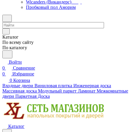
Wicanders (Викандерс)
Пробковый пол Аморим
Каталог
По всему сайту
По каталогу
Войти
0
Сравнение
0
Избранное
0
Корзина
Входные двери
Виниловая плитка
Инженерная доска
Массивная доска
Модульный паркет
Ламинат
Межкомнатные
двери
Паркетная Доска
Каталог