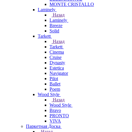
MONTE CRISTALLO
Laminely
Назад
Laminely
Breeze
Solid
Tarkett
Назад
Tarkett
Cinema
Cruise
Dynasty
Estetica
Navigator
Pilot
Ballet
Poem
Wood Style
Назад
Wood Style
Bravo
PRONTO
VIVA
Паркетная Доска
Назад