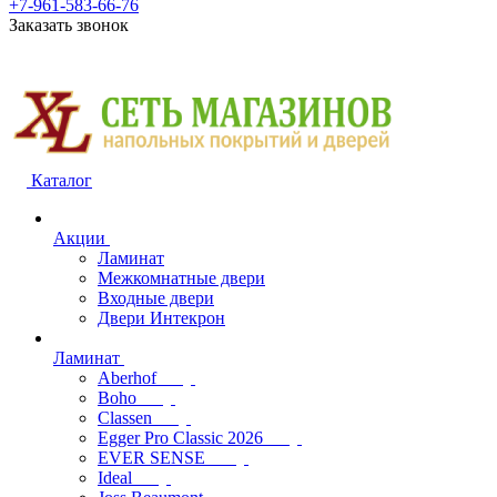
+7-961-583-66-76
Заказать звонок
Каталог
Акции
Ламинат
Межкомнатные двери
Входные двери
Двери Интекрон
Ламинат
Aberhof
Boho
Classen
Egger Pro Classic 2026
EVER SENSE
Ideal