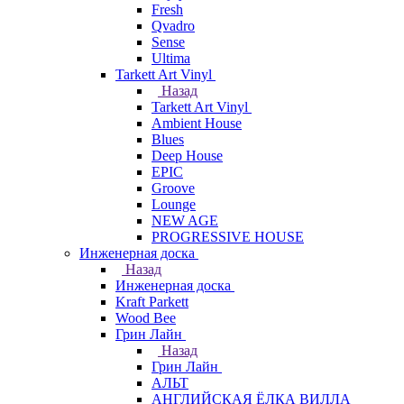
Fresh
Qvadro
Sense
Ultima
Tarkett Art Vinyl
Назад
Tarkett Art Vinyl
Ambient House
Blues
Deep House
EPIC
Groove
Lounge
NEW AGE
PROGRESSIVE HOUSE
Инженерная доска
Назад
Инженерная доска
Kraft Parkett
Wood Bee
Грин Лайн
Назад
Грин Лайн
АЛЬТ
АНГЛИЙСКАЯ ЁЛКА ВИЛЛА