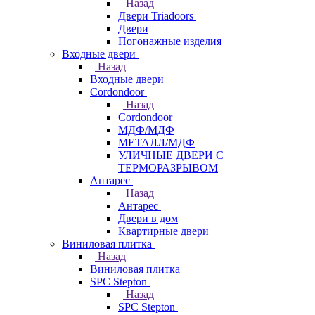
Назад
Двери Triadoors
Двери
Погонажные изделия
Входные двери
Назад
Входные двери
Cordondoor
Назад
Cordondoor
МДФ/МДФ
МЕТАЛЛ/МДФ
УЛИЧНЫЕ ДВЕРИ С
ТЕРМОРАЗРЫВОМ
Антарес
Назад
Антарес
Двери в дом
Квартирные двери
Виниловая плитка
Назад
Виниловая плитка
SPC Stepton
Назад
SPC Stepton