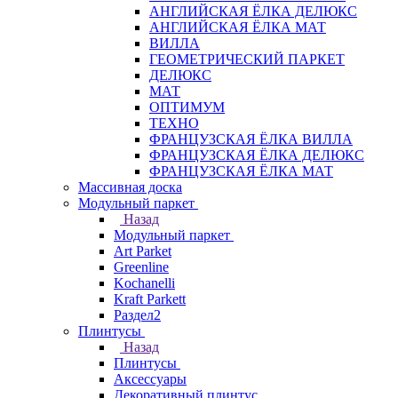
АНГЛИЙСКАЯ ЁЛКА ДЕЛЮКС
АНГЛИЙСКАЯ ЁЛКА МАТ
ВИЛЛА
ГЕОМЕТРИЧЕСКИЙ ПАРКЕТ
ДЕЛЮКС
МАТ
ОПТИМУМ
ТЕХНО
ФРАНЦУЗСКАЯ ЁЛКА ВИЛЛА
ФРАНЦУЗСКАЯ ЁЛКА ДЕЛЮКС
ФРАНЦУЗСКАЯ ЁЛКА МАТ
Массивная доска
Модульный паркет
Назад
Модульный паркет
Art Parket
Greenline
Kochanelli
Kraft Parkett
Раздел2
Плинтусы
Назад
Плинтусы
Аксессуары
Декоративный плинтус