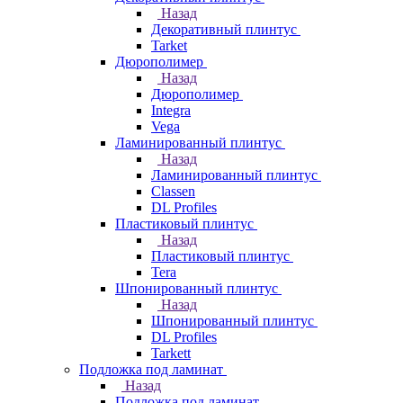
Назад
Декоративный плинтус
Tarket
Дюрополимер
Назад
Дюрополимер
Integra
Vega
Ламинированный плинтус
Назад
Ламинированный плинтус
Classen
DL Profiles
Пластиковый плинтус
Назад
Пластиковый плинтус
Tera
Шпонированный плинтус
Назад
Шпонированный плинтус
DL Profiles
Tarkett
Подложка под ламинат
Назад
Подложка под ламинат