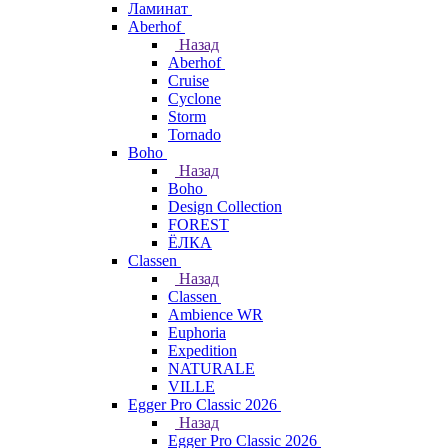
Ламинат
Aberhof
Назад
Aberhof
Cruise
Cyclone
Storm
Tornado
Boho
Назад
Boho
Design Collection
FOREST
ЁЛКА
Classen
Назад
Classen
Ambience WR
Euphoria
Expedition
NATURALE
VILLE
Egger Pro Classic 2026
Назад
Egger Pro Classic 2026