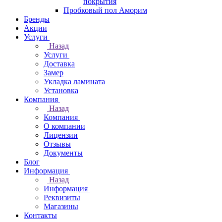
покрытия
Пробковый пол Аморим
Бренды
Акции
Услуги
Назад
Услуги
Доставка
Замер
Укладка ламината
Установка
Компания
Назад
Компания
О компании
Лицензии
Отзывы
Документы
Блог
Информация
Назад
Информация
Реквизиты
Магазины
Контакты