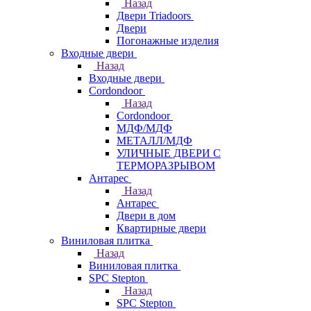
Назад
Двери Triadoors
Двери
Погонажные изделия
Входные двери
Назад
Входные двери
Cordondoor
Назад
Cordondoor
МДФ/МДФ
МЕТАЛЛ/МДФ
УЛИЧНЫЕ ДВЕРИ С
ТЕРМОРАЗРЫВОМ
Антарес
Назад
Антарес
Двери в дом
Квартирные двери
Виниловая плитка
Назад
Виниловая плитка
SPC Stepton
Назад
SPC Stepton