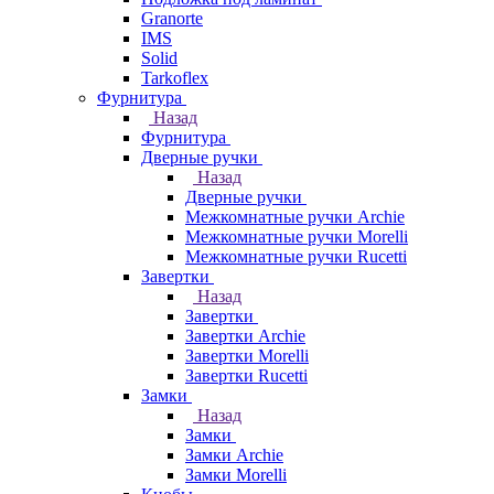
Granorte
IMS
Solid
Tarkoflex
Фурнитура
Назад
Фурнитура
Дверные ручки
Назад
Дверные ручки
Межкомнатные ручки Archie
Межкомнатные ручки Morelli
Межкомнатные ручки Rucetti
Завертки
Назад
Завертки
Завертки Archie
Завертки Morelli
Завертки Rucetti
Замки
Назад
Замки
Замки Archie
Замки Morelli