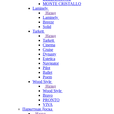
MONTE CRISTALLO
Laminely
Назад
Laminely
Breeze
Solid
Tarkett
Назад
Tarkett
Cinema
Cruise
Dynasty
Estetica
Navigator
Pilot
Ballet
Poem
Wood Style
Назад
Wood Style
Bravo
PRONTO
VIVA
Паркетная Доска
Назад