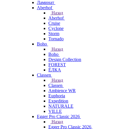
Ламинат
Aberhof
Назад
Aberhof
Cruise
Cyclone
Storm
Tornado
Boho
Назад
Boho
Design Collection
FOREST
ЁЛКА
Classen
Назад
Classen
Ambience WR
Euphoria
Expedition
NATURALE
VILLE
Egger Pro Classic 2026
Назад
Egger Pro Classic 2026