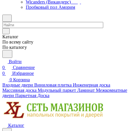
Wicanders (Викандерс)
Пробковый пол Аморим
Каталог
По всему сайту
По каталогу
Войти
0
Сравнение
0
Избранное
0
Корзина
Входные двери
Виниловая плитка
Инженерная доска
Массивная доска
Модульный паркет
Ламинат
Межкомнатные
двери
Паркетная Доска
Каталог