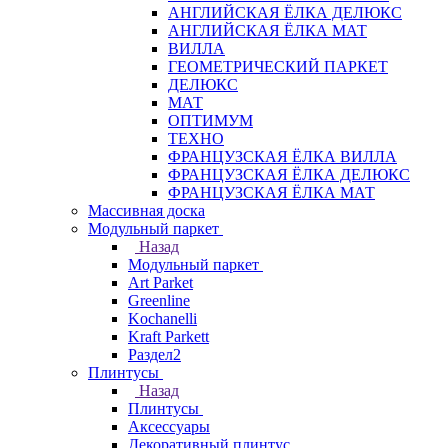
АНГЛИЙСКАЯ ЁЛКА ДЕЛЮКС
АНГЛИЙСКАЯ ЁЛКА МАТ
ВИЛЛА
ГЕОМЕТРИЧЕСКИЙ ПАРКЕТ
ДЕЛЮКС
МАТ
ОПТИМУМ
ТЕХНО
ФРАНЦУЗСКАЯ ЁЛКА ВИЛЛА
ФРАНЦУЗСКАЯ ЁЛКА ДЕЛЮКС
ФРАНЦУЗСКАЯ ЁЛКА МАТ
Массивная доска
Модульный паркет
Назад
Модульный паркет
Art Parket
Greenline
Kochanelli
Kraft Parkett
Раздел2
Плинтусы
Назад
Плинтусы
Аксессуары
Декоративный плинтус