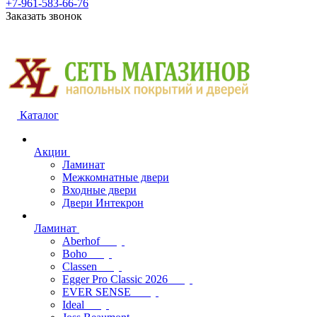
+7-961-583-66-76
Заказать звонок
Каталог
Акции
Ламинат
Межкомнатные двери
Входные двери
Двери Интекрон
Ламинат
Aberhof
Boho
Classen
Egger Pro Classic 2026
EVER SENSE
Ideal