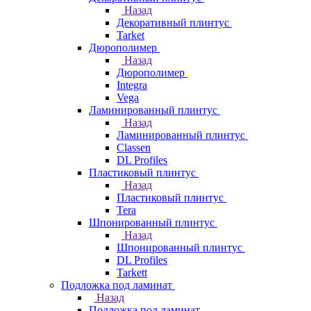
Назад
Декоративный плинтус
Tarket
Дюрополимер
Назад
Дюрополимер
Integra
Vega
Ламинированный плинтус
Назад
Ламинированный плинтус
Classen
DL Profiles
Пластиковый плинтус
Назад
Пластиковый плинтус
Tera
Шпонированный плинтус
Назад
Шпонированный плинтус
DL Profiles
Tarkett
Подложка под ламинат
Назад
Подложка под ламинат