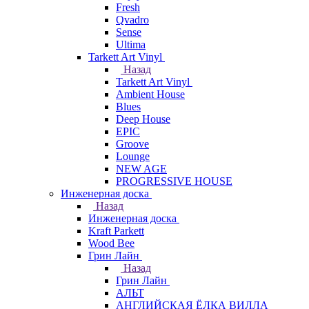
Fresh
Qvadro
Sense
Ultima
Tarkett Art Vinyl
Назад
Tarkett Art Vinyl
Ambient House
Blues
Deep House
EPIC
Groove
Lounge
NEW AGE
PROGRESSIVE HOUSE
Инженерная доска
Назад
Инженерная доска
Kraft Parkett
Wood Bee
Грин Лайн
Назад
Грин Лайн
АЛЬТ
АНГЛИЙСКАЯ ЁЛКА ВИЛЛА