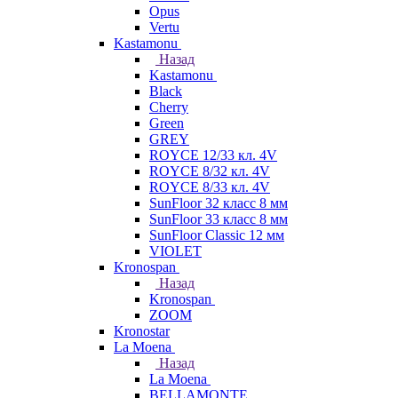
Opus
Vertu
Kastamonu
Назад
Kastamonu
Black
Cherry
Green
GREY
ROYCE 12/33 кл. 4V
ROYCE 8/32 кл. 4V
ROYCE 8/33 кл. 4V
SunFloor 32 класс 8 мм
SunFloor 33 класс 8 мм
SunFloor Classic 12 мм
VIOLET
Kronospan
Назад
Kronospan
ZOOM
Kronostar
La Moena
Назад
La Moena
BELLAMONTE