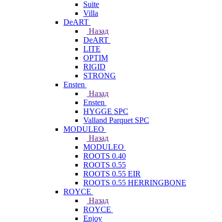
Suite
Villa
DeART
Назад
DeART
LITE
OPTIM
RIGID
STRONG
Ensten
Назад
Ensten
HYGGE SPC
Valland Parquet SPC
MODULEO
Назад
MODULEO
ROOTS 0.40
ROOTS 0.55
ROOTS 0.55 EIR
ROOTS 0.55 HERRINGBONE
ROYCE
Назад
ROYCE
Enjoy