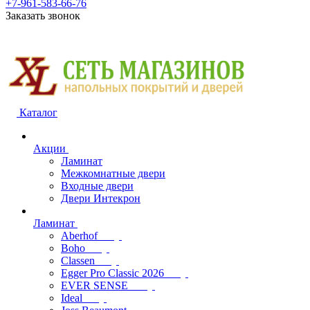
+7-961-583-66-76
Заказать звонок
Каталог
Акции
Ламинат
Межкомнатные двери
Входные двери
Двери Интекрон
Ламинат
Aberhof
Boho
Classen
Egger Pro Classic 2026
EVER SENSE
Ideal