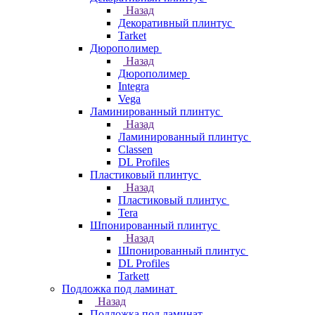
Назад
Декоративный плинтус
Tarket
Дюрополимер
Назад
Дюрополимер
Integra
Vega
Ламинированный плинтус
Назад
Ламинированный плинтус
Classen
DL Profiles
Пластиковый плинтус
Назад
Пластиковый плинтус
Tera
Шпонированный плинтус
Назад
Шпонированный плинтус
DL Profiles
Tarkett
Подложка под ламинат
Назад
Подложка под ламинат