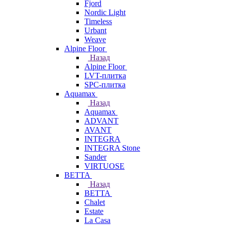
Fjord
Nordic Light
Timeless
Urbant
Weave
Alpine Floor
Назад
Alpine Floor
LVT-плитка
SPC-плитка
Aquamax
Назад
Aquamax
ADVANT
AVANT
INTEGRA
INTEGRA Stone
Sander
VIRTUOSE
BETTA
Назад
BETTA
Chalet
Estate
La Casa