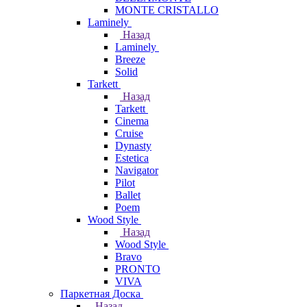
MONTE CRISTALLO
Laminely
Назад
Laminely
Breeze
Solid
Tarkett
Назад
Tarkett
Cinema
Cruise
Dynasty
Estetica
Navigator
Pilot
Ballet
Poem
Wood Style
Назад
Wood Style
Bravo
PRONTO
VIVA
Паркетная Доска
Назад