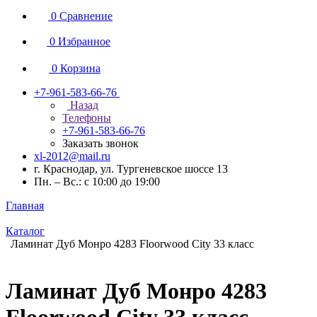
0
Сравнение
0
Избранное
0
Корзина
+7-961-583-66-76
Назад
Телефоны
+7-961-583-66-76
Заказать звонок
xl-2012@mail.ru
г. Краснодар, ул. Тургеневское шоссе 13
Пн. – Вс.: с 10:00 до 19:00
Главная
Каталог
Ламинат Дуб Монро 4283 Floorwood City 33 класс
Ламинат Дуб Монро 4283