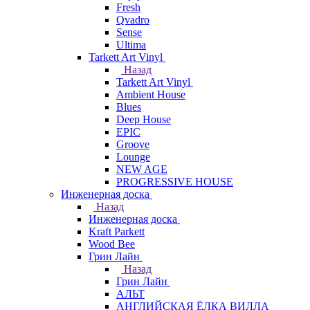
Fresh
Qvadro
Sense
Ultima
Tarkett Art Vinyl
Назад
Tarkett Art Vinyl
Ambient House
Blues
Deep House
EPIC
Groove
Lounge
NEW AGE
PROGRESSIVE HOUSE
Инженерная доска
Назад
Инженерная доска
Kraft Parkett
Wood Bee
Грин Лайн
Назад
Грин Лайн
АЛЬТ
АНГЛИЙСКАЯ ЁЛКА ВИЛЛА