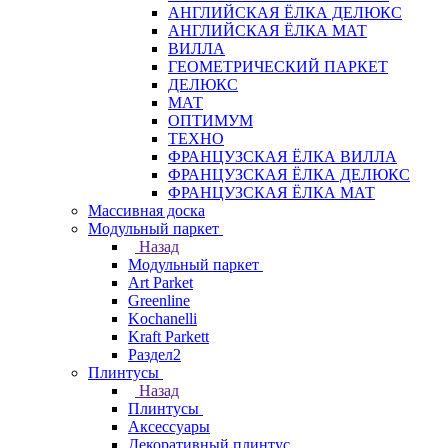
АНГЛИЙСКАЯ ЁЛКА ДЕЛЮКС
АНГЛИЙСКАЯ ЁЛКА МАТ
ВИЛЛА
ГЕОМЕТРИЧЕСКИЙ ПАРКЕТ
ДЕЛЮКС
МАТ
ОПТИМУМ
ТЕХНО
ФРАНЦУЗСКАЯ ЁЛКА ВИЛЛА
ФРАНЦУЗСКАЯ ЁЛКА ДЕЛЮКС
ФРАНЦУЗСКАЯ ЁЛКА МАТ
Массивная доска
Модульный паркет
Назад
Модульный паркет
Art Parket
Greenline
Kochanelli
Kraft Parkett
Раздел2
Плинтусы
Назад
Плинтусы
Аксессуары
Декоративный плинтус