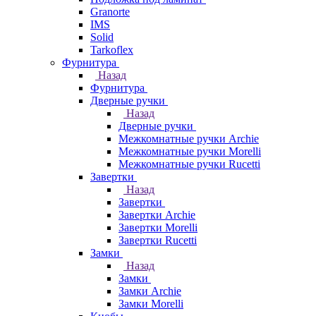
Granorte
IMS
Solid
Tarkoflex
Фурнитура
Назад
Фурнитура
Дверные ручки
Назад
Дверные ручки
Межкомнатные ручки Archie
Межкомнатные ручки Morelli
Межкомнатные ручки Rucetti
Завертки
Назад
Завертки
Завертки Archie
Завертки Morelli
Завертки Rucetti
Замки
Назад
Замки
Замки Archie
Замки Morelli