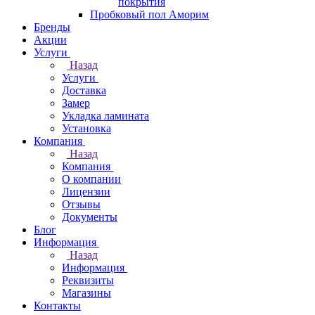
покрытия
Пробковый пол Аморим
Бренды
Акции
Услуги
Назад
Услуги
Доставка
Замер
Укладка ламината
Установка
Компания
Назад
Компания
О компании
Лицензии
Отзывы
Документы
Блог
Информация
Назад
Информация
Реквизиты
Магазины
Контакты