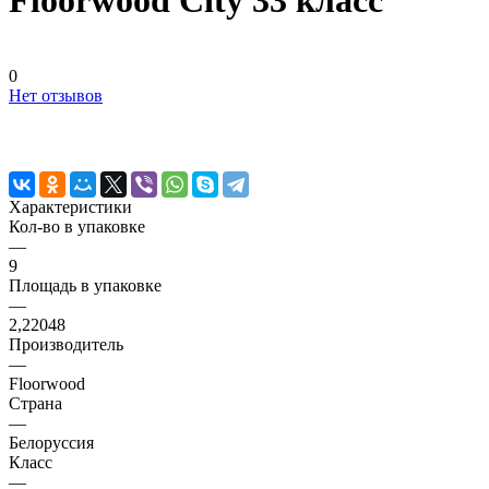
Floorwood City 33 класс
0
Нет отзывов
Характеристики
Кол-во в упаковке
—
9
Площадь в упаковке
—
2,22048
Производитель
—
Floorwood
Страна
—
Белоруссия
Класс
—