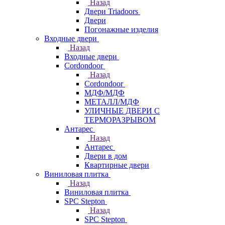
Назад
Двери Triadoors
Двери
Погонажные изделия
Входные двери
Назад
Входные двери
Cordondoor
Назад
Cordondoor
МДФ/МДФ
МЕТАЛЛ/МДФ
УЛИЧНЫЕ ДВЕРИ С
ТЕРМОРАЗРЫВОМ
Антарес
Назад
Антарес
Двери в дом
Квартирные двери
Виниловая плитка
Назад
Виниловая плитка
SPC Stepton
Назад
SPC Stepton