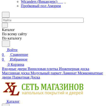
Wicanders (Викандерс)
Пробковый пол Аморим
Каталог
По всему сайту
По каталогу
Войти
0
Сравнение
0
Избранное
0
Корзина
Входные двери
Виниловая плитка
Инженерная доска
Массивная доска
Модульный паркет
Ламинат
Межкомнатные
двери
Паркетная Доска
Каталог