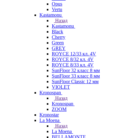
Opus
Vertu
Kastamonu
Назад
Kastamonu
Black
Cherry
Green
GREY
ROYCE 12/33 кл. 4V
ROYCE 8/32 кл. 4V
ROYCE 8/33 кл. 4V
SunFloor 32 класс 8 мм
SunFloor 33 класс 8 мм
SunFloor Classic 12 мм
VIOLET
Kronospan
Назад
Kronospan
ZOOM
Kronostar
La Moena
Назад
La Moena
BELLAMONTE