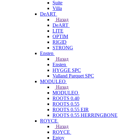
Suite
Villa
DeART
Назад
DeART
LITE
OPTIM
RIGID
STRONG
Ensten
Назад
Ensten
HYGGE SPC
Valland Parquet SPC
MODULEO
Назад
MODULEO
ROOTS 0.40
ROOTS 0.55
ROOTS 0.55 EIR
ROOTS 0.55 HERRINGBONE
ROYCE
Назад
ROYCE
Enjoy