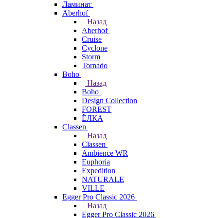
Ламинат
Aberhof
Назад
Aberhof
Cruise
Cyclone
Storm
Tornado
Boho
Назад
Boho
Design Collection
FOREST
ЁЛКА
Classen
Назад
Classen
Ambience WR
Euphoria
Expedition
NATURALE
VILLE
Egger Pro Classic 2026
Назад
Egger Pro Classic 2026