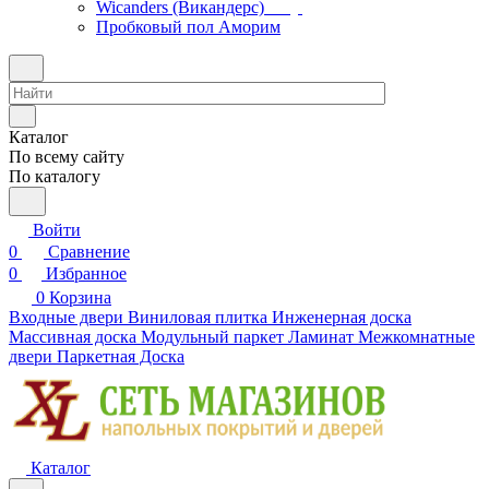
Wicanders (Викандерс)
Пробковый пол Аморим
Каталог
По всему сайту
По каталогу
Войти
0
Сравнение
0
Избранное
0
Корзина
Входные двери
Виниловая плитка
Инженерная доска
Массивная доска
Модульный паркет
Ламинат
Межкомнатные
двери
Паркетная Доска
Каталог