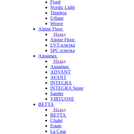
Fjord
Nordic Light
Timeless
Urbant
Weave
Alpine Floor
Назад
Alpine Floor
LVT-плитка
SPC-плитка
Aquamax
Назад
Aquamax
ADVANT
AVANT
INTEGRA
INTEGRA Stone
Sander
VIRTUOSE
BETTA
Назад
BETTA
Chalet
Estate
La Casa