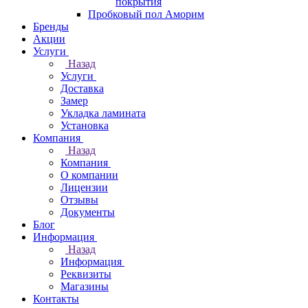
покрытия
Пробковый пол Аморим
Бренды
Акции
Услуги
Назад
Услуги
Доставка
Замер
Укладка ламината
Установка
Компания
Назад
Компания
О компании
Лицензии
Отзывы
Документы
Блог
Информация
Назад
Информация
Реквизиты
Магазины
Контакты