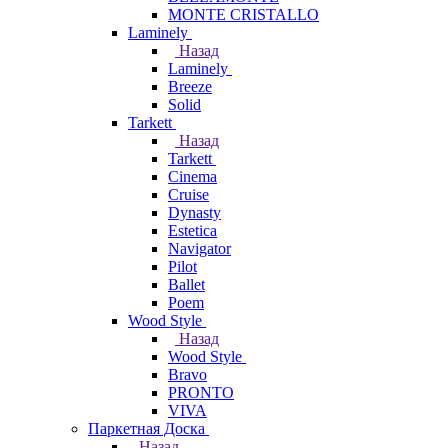
MONTE CRISTALLO
Laminely
Назад
Laminely
Breeze
Solid
Tarkett
Назад
Tarkett
Cinema
Cruise
Dynasty
Estetica
Navigator
Pilot
Ballet
Poem
Wood Style
Назад
Wood Style
Bravo
PRONTO
VIVA
Паркетная Доска
Назад