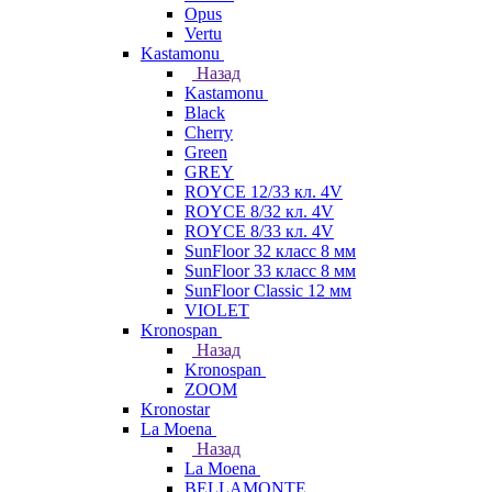
Opus
Vertu
Kastamonu
Назад
Kastamonu
Black
Cherry
Green
GREY
ROYCE 12/33 кл. 4V
ROYCE 8/32 кл. 4V
ROYCE 8/33 кл. 4V
SunFloor 32 класс 8 мм
SunFloor 33 класс 8 мм
SunFloor Classic 12 мм
VIOLET
Kronospan
Назад
Kronospan
ZOOM
Kronostar
La Moena
Назад
La Moena
BELLAMONTE