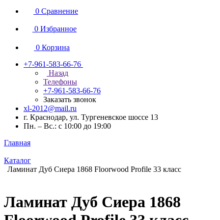
0
Сравнение
0
Избранное
0
Корзина
+7-961-583-66-76
Назад
Телефоны
+7-961-583-66-76
Заказать звонок
xl-2012@mail.ru
г. Краснодар, ул. Тургеневское шоссе 13
Пн. – Вс.: с 10:00 до 19:00
Главная
Каталог
Ламинат Дуб Сиера 1868 Floorwood Profile 33 класс
Ламинат Дуб Сиера 1868