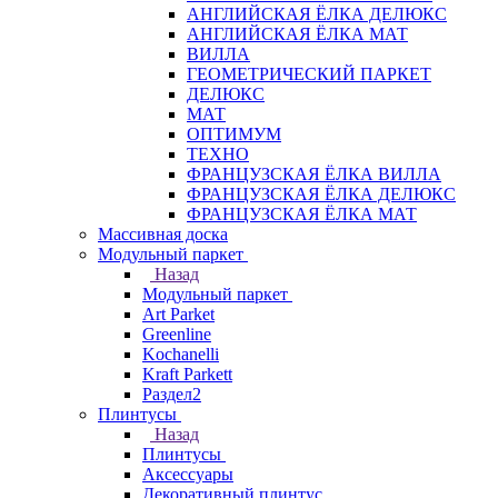
АНГЛИЙСКАЯ ЁЛКА ДЕЛЮКС
АНГЛИЙСКАЯ ЁЛКА МАТ
ВИЛЛА
ГЕОМЕТРИЧЕСКИЙ ПАРКЕТ
ДЕЛЮКС
МАТ
ОПТИМУМ
ТЕХНО
ФРАНЦУЗСКАЯ ЁЛКА ВИЛЛА
ФРАНЦУЗСКАЯ ЁЛКА ДЕЛЮКС
ФРАНЦУЗСКАЯ ЁЛКА МАТ
Массивная доска
Модульный паркет
Назад
Модульный паркет
Art Parket
Greenline
Kochanelli
Kraft Parkett
Раздел2
Плинтусы
Назад
Плинтусы
Аксессуары
Декоративный плинтус