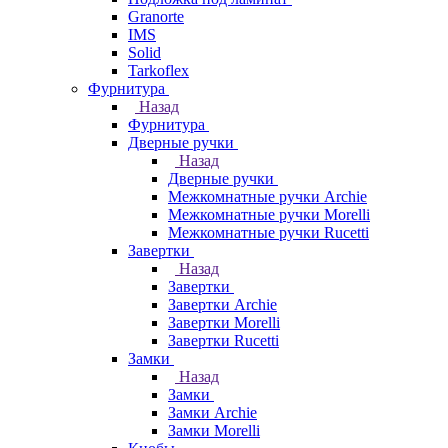
Granorte
IMS
Solid
Tarkoflex
Фурнитура
Назад
Фурнитура
Дверные ручки
Назад
Дверные ручки
Межкомнатные ручки Archie
Межкомнатные ручки Morelli
Межкомнатные ручки Rucetti
Завертки
Назад
Завертки
Завертки Archie
Завертки Morelli
Завертки Rucetti
Замки
Назад
Замки
Замки Archie
Замки Morelli