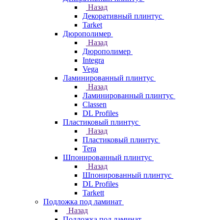
Назад
Декоративный плинтус
Tarket
Дюрополимер
Назад
Дюрополимер
Integra
Vega
Ламинированный плинтус
Назад
Ламинированный плинтус
Classen
DL Profiles
Пластиковый плинтус
Назад
Пластиковый плинтус
Tera
Шпонированный плинтус
Назад
Шпонированный плинтус
DL Profiles
Tarkett
Подложка под ламинат
Назад
Подложка под ламинат