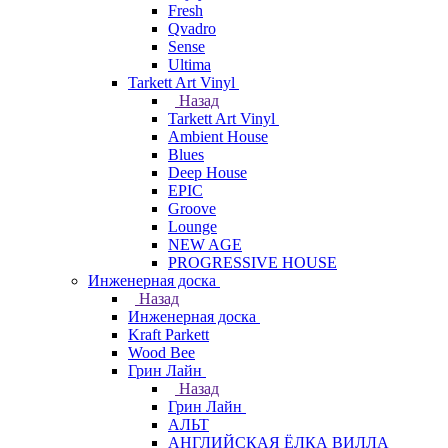
Fresh
Qvadro
Sense
Ultima
Tarkett Art Vinyl
Назад
Tarkett Art Vinyl
Ambient House
Blues
Deep House
EPIC
Groove
Lounge
NEW AGE
PROGRESSIVE HOUSE
Инженерная доска
Назад
Инженерная доска
Kraft Parkett
Wood Bee
Грин Лайн
Назад
Грин Лайн
АЛЬТ
АНГЛИЙСКАЯ ЁЛКА ВИЛЛА