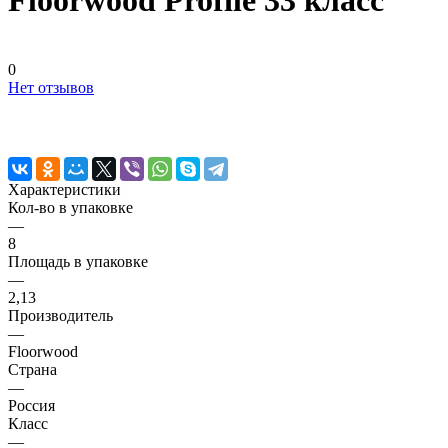
Floorwood Profile 33 класс
0
Нет отзывов
Характеристики
Кол-во в упаковке
—
8
Площадь в упаковке
—
2,13
Производитель
—
Floorwood
Страна
—
Россия
Класс
—