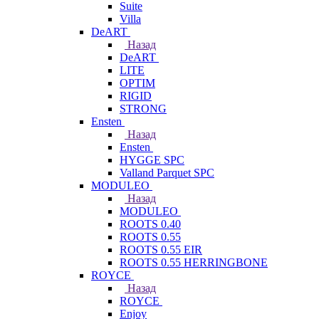
Suite
Villa
DeART
Назад
DeART
LITE
OPTIM
RIGID
STRONG
Ensten
Назад
Ensten
HYGGE SPC
Valland Parquet SPC
MODULEO
Назад
MODULEO
ROOTS 0.40
ROOTS 0.55
ROOTS 0.55 EIR
ROOTS 0.55 HERRINGBONE
ROYCE
Назад
ROYCE
Enjoy