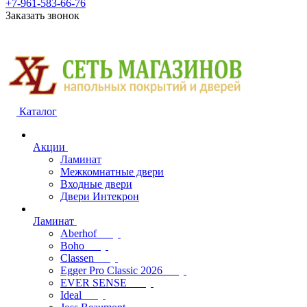
+7-961-583-66-76
Заказать звонок
Каталог
Акции
Ламинат
Межкомнатные двери
Входные двери
Двери Интекрон
Ламинат
Aberhof
Boho
Classen
Egger Pro Classic 2026
EVER SENSE
Ideal