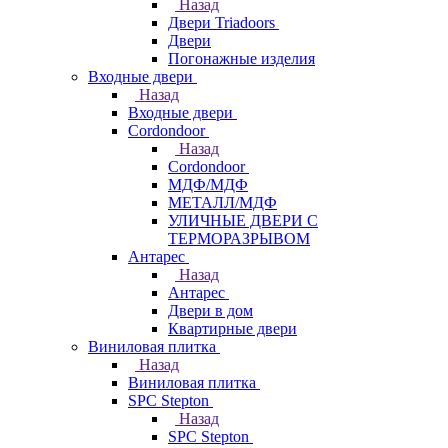
Назад
Двери Triadoors
Двери
Погонажные изделия
Входные двери
Назад
Входные двери
Cordondoor
Назад
Cordondoor
МДФ/МДФ
МЕТАЛЛ/МДФ
УЛИЧНЫЕ ДВЕРИ С
ТЕРМОРАЗРЫВОМ
Антарес
Назад
Антарес
Двери в дом
Квартирные двери
Виниловая плитка
Назад
Виниловая плитка
SPC Stepton
Назад
SPC Stepton