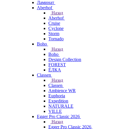
Ламинат
Aberhof
Назад
Aberhof
Cruise
Cyclone
Storm
Tornado
Boho
Назад
Boho
Design Collection
FOREST
ЁЛКА
Classen
Назад
Classen
Ambience WR
Euphoria
Expedition
NATURALE
VILLE
Egger Pro Classic 2026
Назад
Egger Pro Classic 2026