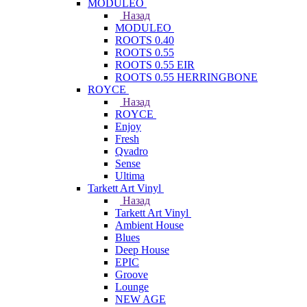
MODULEO
Назад
MODULEO
ROOTS 0.40
ROOTS 0.55
ROOTS 0.55 EIR
ROOTS 0.55 HERRINGBONE
ROYCE
Назад
ROYCE
Enjoy
Fresh
Qvadro
Sense
Ultima
Tarkett Art Vinyl
Назад
Tarkett Art Vinyl
Ambient House
Blues
Deep House
EPIC
Groove
Lounge
NEW AGE