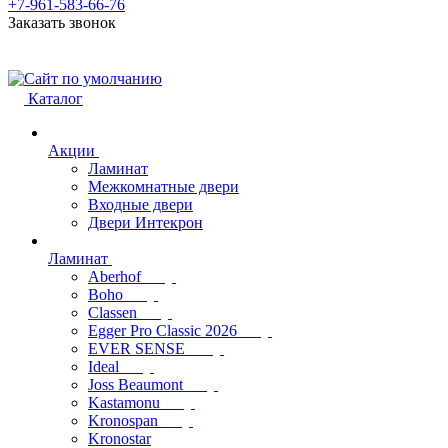
+7-961-583-66-76
Заказать звонок
Каталог
Акции
Ламинат
Межкомнатные двери
Входные двери
Двери Интекрон
Ламинат
Aberhof
Boho
Classen
Egger Pro Classic 2026
EVER SENSE
Ideal
Joss Beaumont
Kastamonu
Kronospan
Kronostar