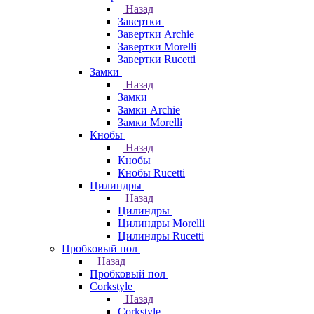
Назад
Завертки
Завертки Archie
Завертки Morelli
Завертки Rucetti
Замки
Назад
Замки
Замки Archie
Замки Morelli
Кнобы
Назад
Кнобы
Кнобы Rucetti
Цилиндры
Назад
Цилиндры
Цилиндры Morelli
Цилиндры Rucetti
Пробковый пол
Назад
Пробковый пол
Corkstyle
Назад
Corkstyle