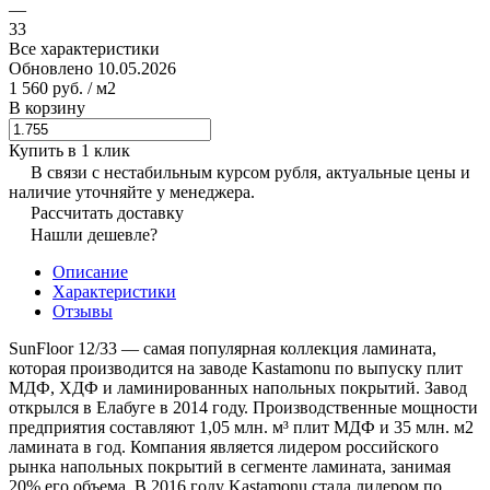
—
33
Все характеристики
Обновлено 10.05.2026
1 560 руб.
/ м2
В корзину
Купить в 1 клик
В связи с нестабильным курсом рубля, актуальные цены и
наличие уточняйте у менеджера.
Рассчитать доставку
Нашли дешевле?
Описание
Характеристики
Отзывы
SunFloor 12/33 — самая популярная коллекция ламината,
которая производится на заводе Kastamonu по выпуску плит
МДФ, ХДФ и ламинированных напольных покрытий. Завод
открылся в Елабуге в 2014 году. Производственные мощности
предприятия составляют 1,05 млн. м³ плит МДФ и 35 млн. м2
ламината в год. Компания является лидером российского
рынка напольных покрытий в сегменте ламината, занимая
20% его объема. В 2016 году Kastamonu стала лидером по