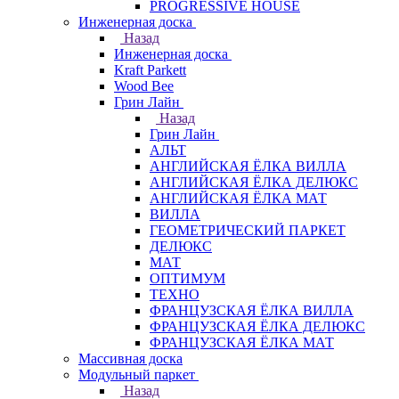
PROGRESSIVE HOUSE
Инженерная доска
Назад
Инженерная доска
Kraft Parkett
Wood Bee
Грин Лайн
Назад
Грин Лайн
АЛЬТ
АНГЛИЙСКАЯ ЁЛКА ВИЛЛА
АНГЛИЙСКАЯ ЁЛКА ДЕЛЮКС
АНГЛИЙСКАЯ ЁЛКА МАТ
ВИЛЛА
ГЕОМЕТРИЧЕСКИЙ ПАРКЕТ
ДЕЛЮКС
МАТ
ОПТИМУМ
ТЕХНО
ФРАНЦУЗСКАЯ ЁЛКА ВИЛЛА
ФРАНЦУЗСКАЯ ЁЛКА ДЕЛЮКС
ФРАНЦУЗСКАЯ ЁЛКА МАТ
Массивная доска
Модульный паркет
Назад