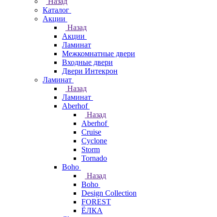
Назад
Каталог
Акции
Назад
Акции
Ламинат
Межкомнатные двери
Входные двери
Двери Интекрон
Ламинат
Назад
Ламинат
Aberhof
Назад
Aberhof
Cruise
Cyclone
Storm
Tornado
Boho
Назад
Boho
Design Collection
FOREST
ЁЛКА