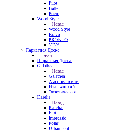
Pilot
Ballet
Poem
Wood Style
Назад
Wood Style
Bravo
PRONTO
VIVA
Паркетная Доска
Назад
Паркетная Доска
Galathea
Назад
Galathea
Американский
Итальянский
Экзотическая
Karelia
Назад
Karelia
Earth
Impressio
Polar
Urban soul