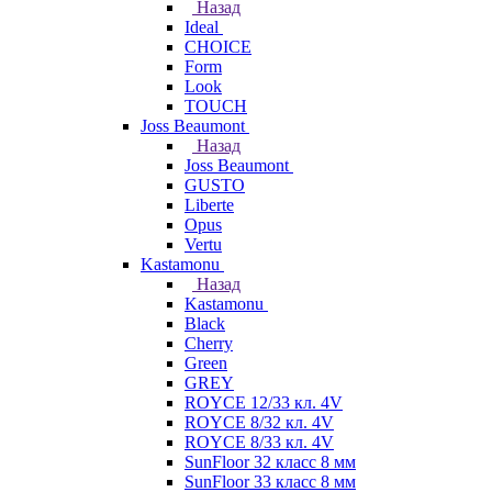
Назад
Ideal
CHOICE
Form
Look
TOUCH
Joss Beaumont
Назад
Joss Beaumont
GUSTO
Liberte
Opus
Vertu
Kastamonu
Назад
Kastamonu
Black
Cherry
Green
GREY
ROYCE 12/33 кл. 4V
ROYCE 8/32 кл. 4V
ROYCE 8/33 кл. 4V
SunFloor 32 класс 8 мм
SunFloor 33 класс 8 мм