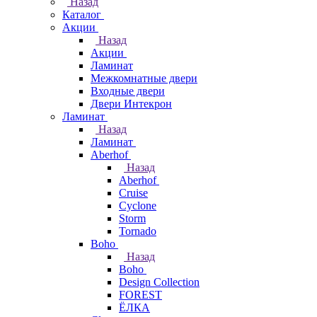
Назад
Каталог
Акции
Назад
Акции
Ламинат
Межкомнатные двери
Входные двери
Двери Интекрон
Ламинат
Назад
Ламинат
Aberhof
Назад
Aberhof
Cruise
Cyclone
Storm
Tornado
Boho
Назад
Boho
Design Collection
FOREST
ЁЛКА