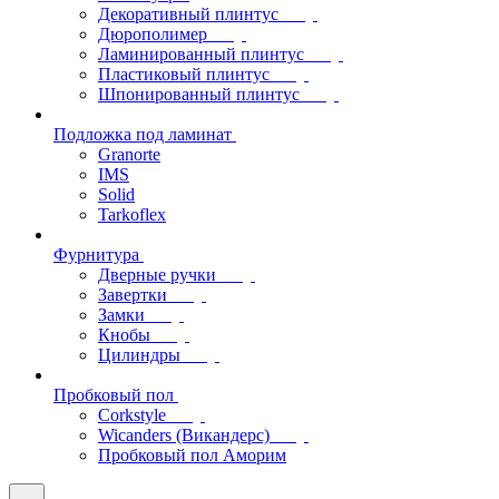
Декоративный плинтус
Дюрополимер
Ламинированный плинтус
Пластиковый плинтус
Шпонированный плинтус
Подложка под ламинат
Granorte
IMS
Solid
Tarkoflex
Фурнитура
Дверные ручки
Завертки
Замки
Кнобы
Цилиндры
Пробковый пол
Corkstyle
Wicanders (Викандерс)
Пробковый пол Аморим