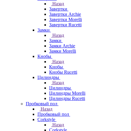
Назад
Завертки
Завертки Archie
Завертки Morelli
Завертки Rucetti
Замки
Назад
Замки
Замки Archie
Замки Morelli
Кнобы
Назад
Кнобы
Кнобы Rucetti
Цилиндры
Назад
Цилиндры
Цилиндры Morelli
Цилиндры Rucetti
Пробковый пол
Назад
Пробковый пол
Corkstyle
Назад
Corkstyle