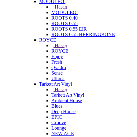
MODULEO
Назад
MODULEO
ROOTS 0.40
ROOTS 0.55
ROOTS 0.55 EIR
ROOTS 0.55 HERRINGBONE
ROYCE
Назад
ROYCE
Enjoy
Fresh
Qvadro
Sense
Ultima
Tarkett Art Vinyl
Назад
Tarkett Art Vinyl
Ambient House
Blues
Deep House
EPIC
Groove
Lounge
NEW AGE