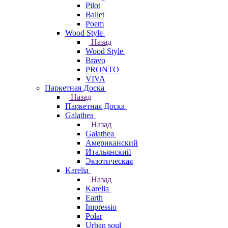
Pilot
Ballet
Poem
Wood Style
Назад
Wood Style
Bravo
PRONTO
VIVA
Паркетная Доска
Назад
Паркетная Доска
Galathea
Назад
Galathea
Американский
Итальянский
Экзотическая
Karelia
Назад
Karelia
Earth
Impressio
Polar
Urban soul