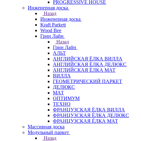
PROGRESSIVE HOUSE
Инженерная доска
Назад
Инженерная доска
Kraft Parkett
Wood Bee
Грин Лайн
Назад
Грин Лайн
АЛЬТ
АНГЛИЙСКАЯ ЁЛКА ВИЛЛА
АНГЛИЙСКАЯ ЁЛКА ДЕЛЮКС
АНГЛИЙСКАЯ ЁЛКА МАТ
ВИЛЛА
ГЕОМЕТРИЧЕСКИЙ ПАРКЕТ
ДЕЛЮКС
МАТ
ОПТИМУМ
ТЕХНО
ФРАНЦУЗСКАЯ ЁЛКА ВИЛЛА
ФРАНЦУЗСКАЯ ЁЛКА ДЕЛЮКС
ФРАНЦУЗСКАЯ ЁЛКА МАТ
Массивная доска
Модульный паркет
Назад