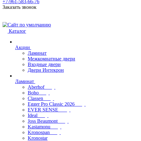
+7-961-583-66-76
Заказать звонок
Каталог
Акции
Ламинат
Межкомнатные двери
Входные двери
Двери Интекрон
Ламинат
Aberhof
Boho
Classen
Egger Pro Classic 2026
EVER SENSE
Ideal
Joss Beaumont
Kastamonu
Kronospan
Kronostar