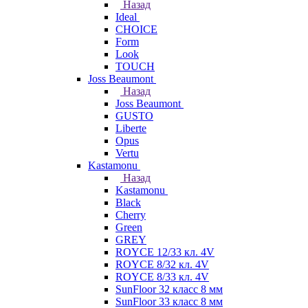
Назад
Ideal
CHOICE
Form
Look
TOUCH
Joss Beaumont
Назад
Joss Beaumont
GUSTO
Liberte
Opus
Vertu
Kastamonu
Назад
Kastamonu
Black
Cherry
Green
GREY
ROYCE 12/33 кл. 4V
ROYCE 8/32 кл. 4V
ROYCE 8/33 кл. 4V
SunFloor 32 класс 8 мм
SunFloor 33 класс 8 мм