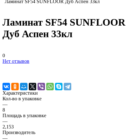
Ламинат SF54 SUNFLOOR Дуб Аспен 33кл
Ламинат SF54 SUNFLOOR
Дуб Аспен 33кл
0
Нет отзывов
Характеристики
Кол-во в упаковке
—
8
Площадь в упаковке
—
2,153
Производитель
—