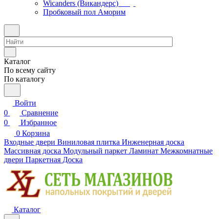
Wicanders (Викандерс)
Пробковый пол Аморим
Каталог
По всему сайту
По каталогу
Войти
0
Сравнение
0
Избранное
0
Корзина
Входные двери
Виниловая плитка
Инженерная доска
Массивная доска
Модульный паркет
Ламинат
Межкомнатные
двери
Паркетная Доска
Каталог