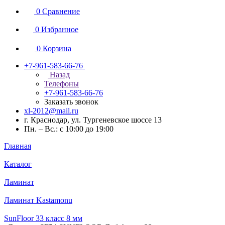
0
Сравнение
0
Избранное
0
Корзина
+7-961-583-66-76
Назад
Телефоны
+7-961-583-66-76
Заказать звонок
xl-2012@mail.ru
г. Краснодар, ул. Тургеневское шоссе 13
Пн. – Вс.: с 10:00 до 19:00
Главная
Каталог
Ламинат
Ламинат Kastamonu
SunFloor 33 класс 8 мм