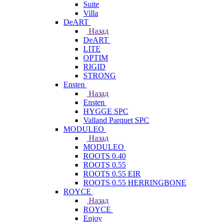
Suite
Villa
DeART
Назад
DeART
LITE
OPTIM
RIGID
STRONG
Ensten
Назад
Ensten
HYGGE SPC
Valland Parquet SPC
MODULEO
Назад
MODULEO
ROOTS 0.40
ROOTS 0.55
ROOTS 0.55 EIR
ROOTS 0.55 HERRINGBONE
ROYCE
Назад
ROYCE
Enjoy