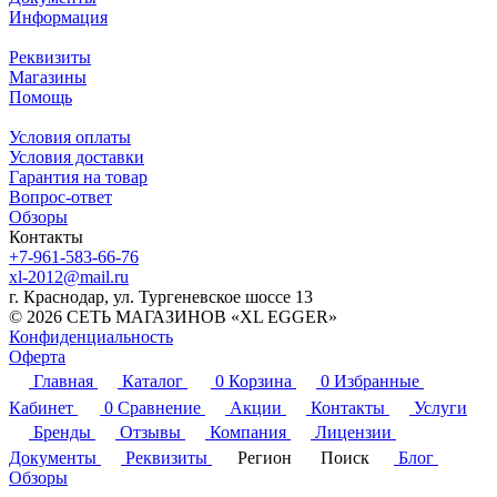
Информация
Реквизиты
Магазины
Помощь
Условия оплаты
Условия доставки
Гарантия на товар
Вопрос-ответ
Обзоры
Контакты
+7-961-583-66-76
xl-2012@mail.ru
г. Краснодар, ул. Тургеневское шоссе 13
© 2026 СЕТЬ МАГАЗИНОВ «XL EGGER»
Конфиденциальность
Оферта
Главная
Каталог
0
Корзина
0
Избранные
Кабинет
0
Сравнение
Акции
Контакты
Услуги
Бренды
Отзывы
Компания
Лицензии
Документы
Реквизиты
Регион
Поиск
Блог
Обзоры