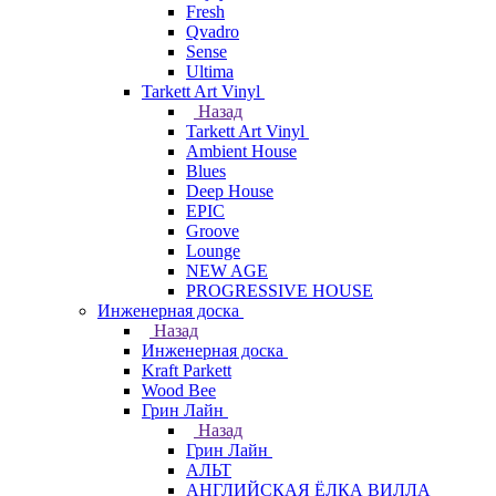
Fresh
Qvadro
Sense
Ultima
Tarkett Art Vinyl
Назад
Tarkett Art Vinyl
Ambient House
Blues
Deep House
EPIC
Groove
Lounge
NEW AGE
PROGRESSIVE HOUSE
Инженерная доска
Назад
Инженерная доска
Kraft Parkett
Wood Bee
Грин Лайн
Назад
Грин Лайн
АЛЬТ
АНГЛИЙСКАЯ ЁЛКА ВИЛЛА