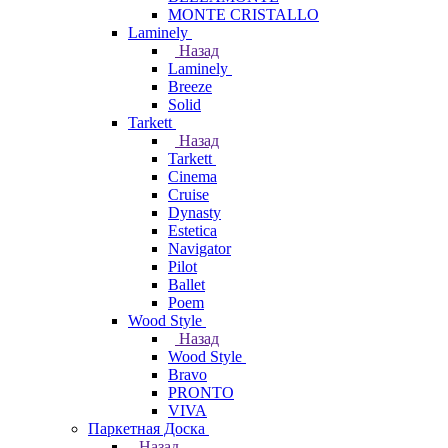
MONTE CRISTALLO
Laminely
Назад
Laminely
Breeze
Solid
Tarkett
Назад
Tarkett
Cinema
Cruise
Dynasty
Estetica
Navigator
Pilot
Ballet
Poem
Wood Style
Назад
Wood Style
Bravo
PRONTO
VIVA
Паркетная Доска
Назад