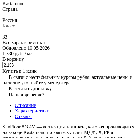
Kastamonu
Страна
—
Россия
Класс
—
33
Все характеристики
Обновлено 10.05.2026
1 330 руб.
/ м2
В корзину
Купить в 1 клик
В связи с нестабильным курсом рубля, актуальные цены и
наличие уточняйте у менеджера.
Рассчитать доставку
Нашли дешевле?
Описание
Характеристики
Отзывы
SunFloor 8/3 4V — коллекция ламината, которая производится
на заводе Kastamonu по выпуску плит МДФ, ХДФ и
ламинированных напольных покрытий. Завод открылся в