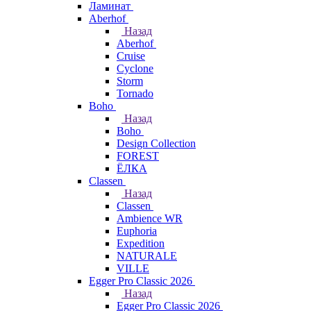
Ламинат
Aberhof
Назад
Aberhof
Cruise
Cyclone
Storm
Tornado
Boho
Назад
Boho
Design Collection
FOREST
ЁЛКА
Classen
Назад
Classen
Ambience WR
Euphoria
Expedition
NATURALE
VILLE
Egger Pro Classic 2026
Назад
Egger Pro Classic 2026