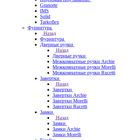
Granorte
IMS
Solid
Tarkoflex
Фурнитура
Назад
Фурнитура
Дверные ручки
Назад
Дверные ручки
Межкомнатные ручки Archie
Межкомнатные ручки Morelli
Межкомнатные ручки Rucetti
Завертки
Назад
Завертки
Завертки Archie
Завертки Morelli
Завертки Rucetti
Замки
Назад
Замки
Замки Archie
Замки Morelli