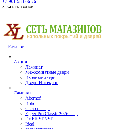
+7-961-583-66-76
Заказать звонок
Каталог
Акции
Ламинат
Межкомнатные двери
Входные двери
Двери Интекрон
Ламинат
Aberhof
Boho
Classen
Egger Pro Classic 2026
EVER SENSE
Ideal