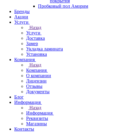
покрытия
Пробковый пол Аморим
Бренды
Акции
Услуги
Назад
Услуги
Доставка
Замер
Укладка ламината
Установка
Компания
Назад
Компания
О компании
Лицензии
Отзывы
Документы
Блог
Информация
Назад
Информация
Реквизиты
Магазины
Контакты