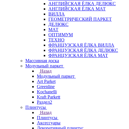
АНГЛИЙСКАЯ ЁЛКА ДЕЛЮКС
АНГЛИЙСКАЯ ЁЛКА МАТ
ВИЛЛА
ГЕОМЕТРИЧЕСКИЙ ПАРКЕТ
ДЕЛЮКС
МАТ
ОПТИМУМ
ТЕХНО
ФРАНЦУЗСКАЯ ЁЛКА ВИЛЛА
ФРАНЦУЗСКАЯ ЁЛКА ДЕЛЮКС
ФРАНЦУЗСКАЯ ЁЛКА МАТ
Массивная доска
Модульный паркет
Назад
Модульный паркет
Art Parket
Greenline
Kochanelli
Kraft Parkett
Раздел2
Плинтусы
Назад
Плинтусы
Аксессуары
Декоративный плинтус