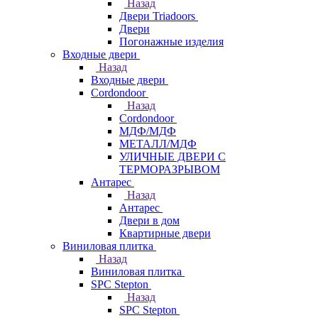
Назад
Двери Triadoors
Двери
Погонажные изделия
Входные двери
Назад
Входные двери
Cordondoor
Назад
Cordondoor
МДФ/МДФ
МЕТАЛЛ/МДФ
УЛИЧНЫЕ ДВЕРИ С
ТЕРМОРАЗРЫВОМ
Антарес
Назад
Антарес
Двери в дом
Квартирные двери
Виниловая плитка
Назад
Виниловая плитка
SPC Stepton
Назад
SPC Stepton