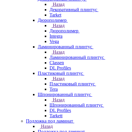
Назад
Декоративный плинтус
Tarket
Дюрополимер
Назад
Дюрополимер
Integra
Vega
Ламинированный плинтус
Назад
Ламинированный плинтус
Classen
DL Profiles
Пластиковый плинтус
Назад
Пластиковый плинтус
Tera
Шпонированный плинтус
Назад
Шпонированный плинтус
DL Profiles
Tarkett
Подложка под ламинат
Назад
Подложка под ламинат