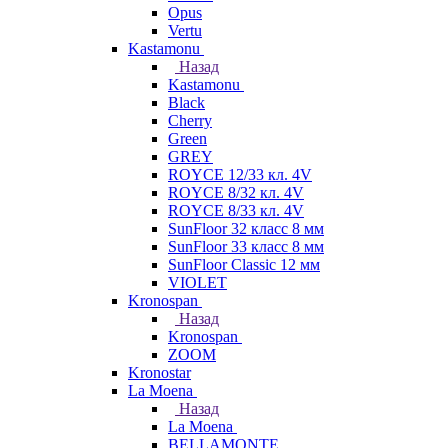
Opus
Vertu
Kastamonu
Назад
Kastamonu
Black
Cherry
Green
GREY
ROYCE 12/33 кл. 4V
ROYCE 8/32 кл. 4V
ROYCE 8/33 кл. 4V
SunFloor 32 класс 8 мм
SunFloor 33 класс 8 мм
SunFloor Classic 12 мм
VIOLET
Kronospan
Назад
Kronospan
ZOOM
Kronostar
La Moena
Назад
La Moena
BELLAMONTE