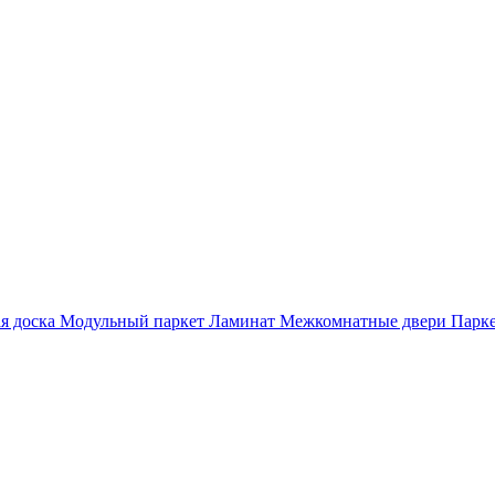
я доска
Модульный паркет
Ламинат
Межкомнатные двери
Парке