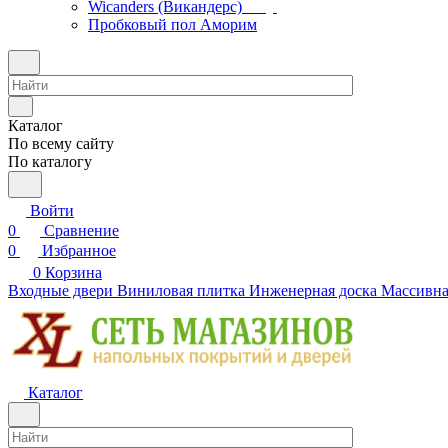
Wicanders (Викандерс)
Пробковый пол Аморим
Каталог
По всему сайту
По каталогу
Войти
0
Сравнение
0
Избранное
0
Корзина
Входные двери
Виниловая плитка
Инженерная доска
Массивна
Каталог