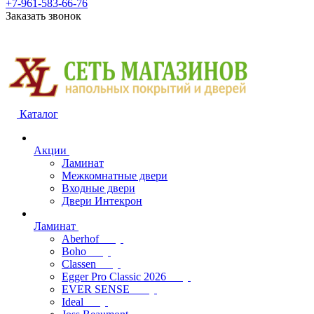
+7-961-583-66-76
Заказать звонок
Каталог
Акции
Ламинат
Межкомнатные двери
Входные двери
Двери Интекрон
Ламинат
Aberhof
Boho
Classen
Egger Pro Classic 2026
EVER SENSE
Ideal