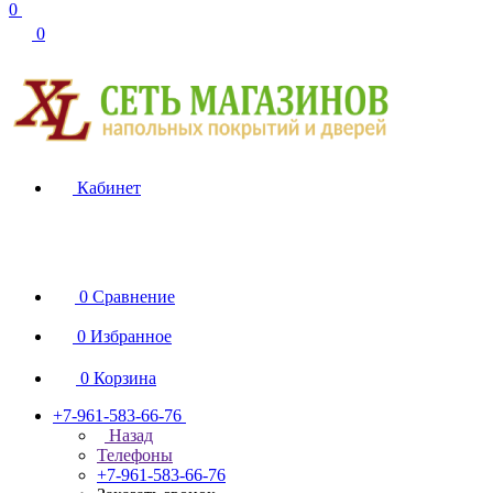
0
0
Кабинет
0
Сравнение
0
Избранное
0
Корзина
+7-961-583-66-76
Назад
Телефоны
+7-961-583-66-76