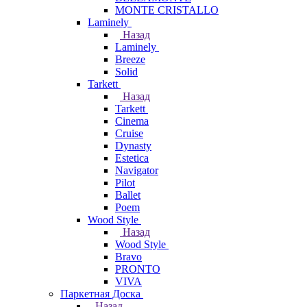
MONTE CRISTALLO
Laminely
Назад
Laminely
Breeze
Solid
Tarkett
Назад
Tarkett
Cinema
Cruise
Dynasty
Estetica
Navigator
Pilot
Ballet
Poem
Wood Style
Назад
Wood Style
Bravo
PRONTO
VIVA
Паркетная Доска
Назад