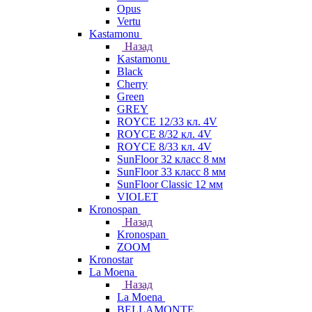
Opus
Vertu
Kastamonu
Назад
Kastamonu
Black
Cherry
Green
GREY
ROYCE 12/33 кл. 4V
ROYCE 8/32 кл. 4V
ROYCE 8/33 кл. 4V
SunFloor 32 класс 8 мм
SunFloor 33 класс 8 мм
SunFloor Classic 12 мм
VIOLET
Kronospan
Назад
Kronospan
ZOOM
Kronostar
La Moena
Назад
La Moena
BELLAMONTE