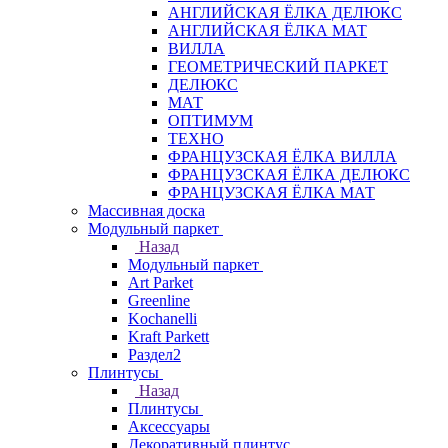
АНГЛИЙСКАЯ ЁЛКА ДЕЛЮКС
АНГЛИЙСКАЯ ЁЛКА МАТ
ВИЛЛА
ГЕОМЕТРИЧЕСКИЙ ПАРКЕТ
ДЕЛЮКС
МАТ
ОПТИМУМ
ТЕХНО
ФРАНЦУЗСКАЯ ЁЛКА ВИЛЛА
ФРАНЦУЗСКАЯ ЁЛКА ДЕЛЮКС
ФРАНЦУЗСКАЯ ЁЛКА МАТ
Массивная доска
Модульный паркет
Назад
Модульный паркет
Art Parket
Greenline
Kochanelli
Kraft Parkett
Раздел2
Плинтусы
Назад
Плинтусы
Аксессуары
Декоративный плинтус