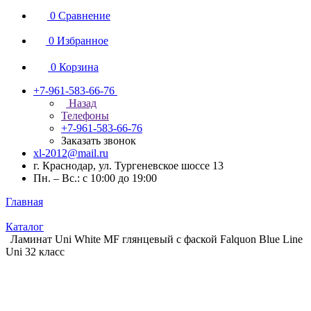
0
Сравнение
0
Избранное
0
Корзина
+7-961-583-66-76
Назад
Телефоны
+7-961-583-66-76
Заказать звонок
xl-2012@mail.ru
г. Краснодар, ул. Тургеневское шоссе 13
Пн. – Вс.: с 10:00 до 19:00
Главная
Каталог
Ламинат Uni White MF глянцевый с фаской Falquon Blue Line
Uni 32 класс