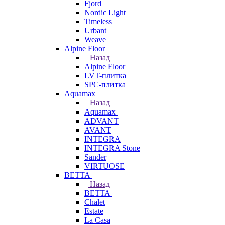
Fjord
Nordic Light
Timeless
Urbant
Weave
Alpine Floor
Назад
Alpine Floor
LVT-плитка
SPC-плитка
Aquamax
Назад
Aquamax
ADVANT
AVANT
INTEGRA
INTEGRA Stone
Sander
VIRTUOSE
BETTA
Назад
BETTA
Chalet
Estate
La Casa