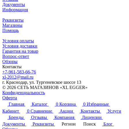
Документы
Информация
Реквизиты
Магазины
Помощь
Условия оплаты
Условия доставки
Гарантия на товар
Вопрос-ответ
Обзоры
Контакты
+7-961-583-66-76
xl-2012@mail.ru
г. Краснодар, ул. Тургеневское шоссе 13
© 2026 СЕТЬ МАГАЗИНОВ «XL EGGER»
Конфиденциальность
Оферта
Главная
Каталог
0
Корзина
0
Избранные
Кабинет
0
Сравнение
Акции
Контакты
Услуги
Бренды
Отзывы
Компания
Лицензии
Документы
Реквизиты
Регион
Поиск
Блог