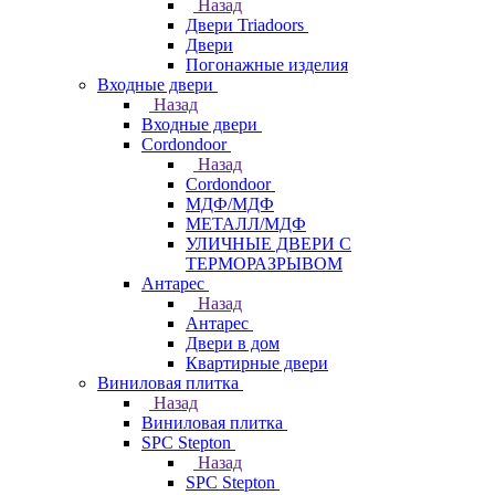
Назад
Двери Triadoors
Двери
Погонажные изделия
Входные двери
Назад
Входные двери
Cordondoor
Назад
Cordondoor
МДФ/МДФ
МЕТАЛЛ/МДФ
УЛИЧНЫЕ ДВЕРИ С
ТЕРМОРАЗРЫВОМ
Антарес
Назад
Антарес
Двери в дом
Квартирные двери
Виниловая плитка
Назад
Виниловая плитка
SPC Stepton
Назад
SPC Stepton