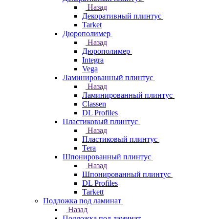
Назад
Декоративный плинтус
Tarket
Дюрополимер
Назад
Дюрополимер
Integra
Vega
Ламинированный плинтус
Назад
Ламинированный плинтус
Classen
DL Profiles
Пластиковый плинтус
Назад
Пластиковый плинтус
Tera
Шпонированный плинтус
Назад
Шпонированный плинтус
DL Profiles
Tarkett
Подложка под ламинат
Назад
Подложка под ламинат