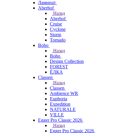
Ламинат
Aberhof
Назад
Aberhof
Cruise
Cyclone
Storm
Tornado
Boho
Назад
Boho
Design Collection
FOREST
ЁЛКА
Classen
Назад
Classen
Ambience WR
Euphoria
Expedition
NATURALE
VILLE
Egger Pro Classic 2026
Назад
Egger Pro Classic 2026