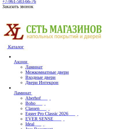
+7-961-583-66-76
Заказать звонок
Каталог
Акции
Ламинат
Межкомнатные двери
Входные двери
Двери Интекрон
Ламинат
Aberhof
Boho
Classen
Egger Pro Classic 2026
EVER SENSE
Ideal