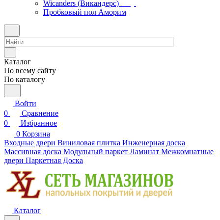
Wicanders (Викандерс)
Пробковый пол Аморим
Каталог
По всему сайту
По каталогу
Войти
0
Сравнение
0
Избранное
0
Корзина
Входные двери
Виниловая плитка
Инженерная доска
Массивная доска
Модульный паркет
Ламинат
Межкомнатные
двери
Паркетная Доска
Каталог