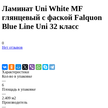
Ламинат Uni White MF
глянцевый с фаской Falquon
Blue Line Uni 32 класс
0
Нет отзывов
Характеристики
Кол-во в упаковке
—
6
Площадь в упаковке
—
2.409 м2
Производитель
—