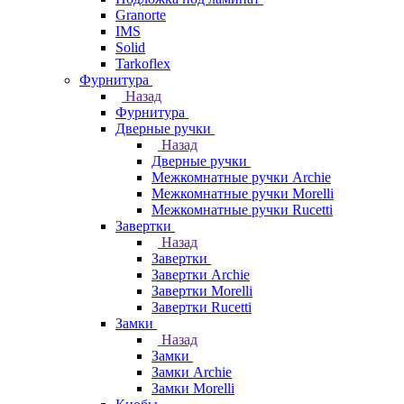
Granorte
IMS
Solid
Tarkoflex
Фурнитура
Назад
Фурнитура
Дверные ручки
Назад
Дверные ручки
Межкомнатные ручки Archie
Межкомнатные ручки Morelli
Межкомнатные ручки Rucetti
Завертки
Назад
Завертки
Завертки Archie
Завертки Morelli
Завертки Rucetti
Замки
Назад
Замки
Замки Archie
Замки Morelli