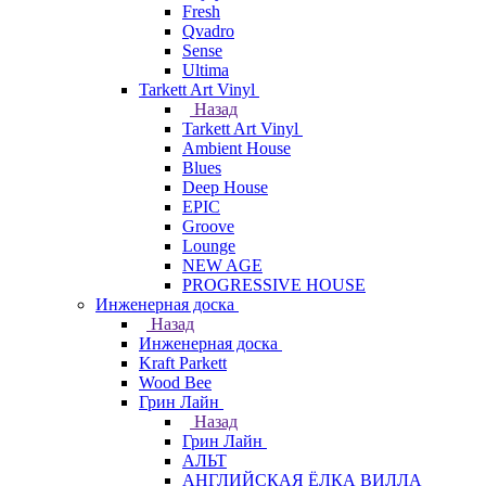
Fresh
Qvadro
Sense
Ultima
Tarkett Art Vinyl
Назад
Tarkett Art Vinyl
Ambient House
Blues
Deep House
EPIC
Groove
Lounge
NEW AGE
PROGRESSIVE HOUSE
Инженерная доска
Назад
Инженерная доска
Kraft Parkett
Wood Bee
Грин Лайн
Назад
Грин Лайн
АЛЬТ
АНГЛИЙСКАЯ ЁЛКА ВИЛЛА