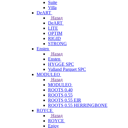
Suite
Villa
DeART
Назад
DeART
LITE
OPTIM
RIGID
STRONG
Ensten
Назад
Ensten
HYGGE SPC
Valland Parquet SPC
MODULEO
Назад
MODULEO
ROOTS 0.40
ROOTS 0.55
ROOTS 0.55 EIR
ROOTS 0.55 HERRINGBONE
ROYCE
Назад
ROYCE
Enjoy