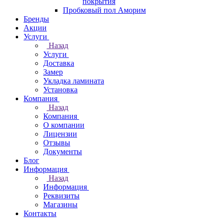
покрытия
Пробковый пол Аморим
Бренды
Акции
Услуги
Назад
Услуги
Доставка
Замер
Укладка ламината
Установка
Компания
Назад
Компания
О компании
Лицензии
Отзывы
Документы
Блог
Информация
Назад
Информация
Реквизиты
Магазины
Контакты