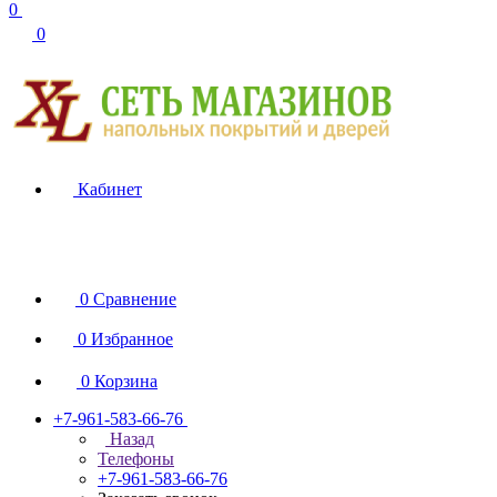
0
0
Кабинет
0
Сравнение
0
Избранное
0
Корзина
+7-961-583-66-76
Назад
Телефоны
+7-961-583-66-76