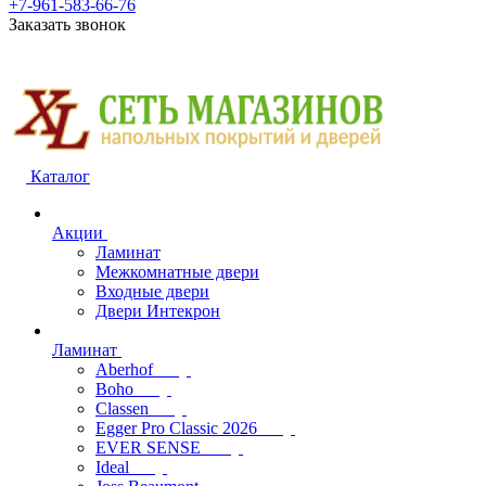
+7-961-583-66-76
Заказать звонок
Каталог
Акции
Ламинат
Межкомнатные двери
Входные двери
Двери Интекрон
Ламинат
Aberhof
Boho
Classen
Egger Pro Classic 2026
EVER SENSE
Ideal