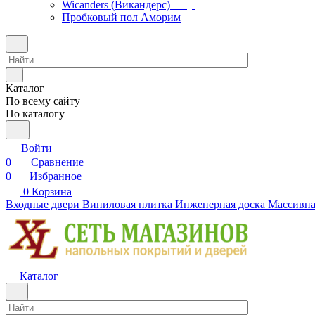
Wicanders (Викандерс)
Пробковый пол Аморим
Каталог
По всему сайту
По каталогу
Войти
0
Сравнение
0
Избранное
0
Корзина
Входные двери
Виниловая плитка
Инженерная доска
Массивна
Каталог