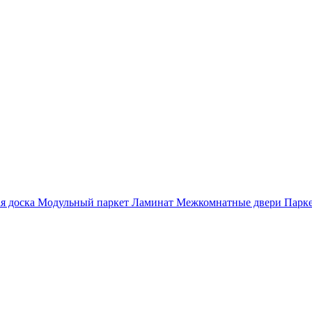
я доска
Модульный паркет
Ламинат
Межкомнатные двери
Парке