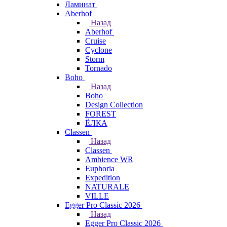
Ламинат
Aberhof
Назад
Aberhof
Cruise
Cyclone
Storm
Tornado
Boho
Назад
Boho
Design Collection
FOREST
ЁЛКА
Classen
Назад
Classen
Ambience WR
Euphoria
Expedition
NATURALE
VILLE
Egger Pro Classic 2026
Назад
Egger Pro Classic 2026