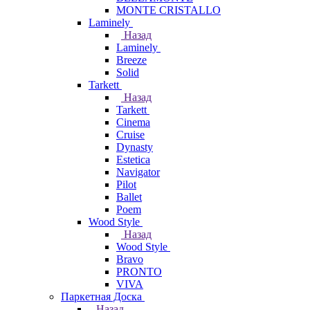
MONTE CRISTALLO
Laminely
Назад
Laminely
Breeze
Solid
Tarkett
Назад
Tarkett
Cinema
Cruise
Dynasty
Estetica
Navigator
Pilot
Ballet
Poem
Wood Style
Назад
Wood Style
Bravo
PRONTO
VIVA
Паркетная Доска
Назад