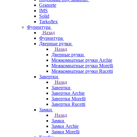
Granorte
IMS
Solid
Tarkoflex
Фурнитура
Назад
Фурнитура
Дверные ручки
Назад
Дверные ручки
Межкомнатные ручки Archie
Межкомнатные ручки Morelli
Межкомнатные ручки Rucetti
Завертки
Назад
Завертки
Завертки Archie
Завертки Morelli
Завертки Rucetti
Замки
Назад
Замки
Замки Archie
Замки Morelli