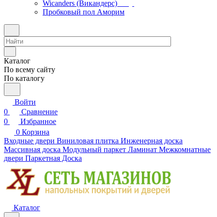
Wicanders (Викандерс)
Пробковый пол Аморим
Каталог
По всему сайту
По каталогу
Войти
0
Сравнение
0
Избранное
0
Корзина
Входные двери
Виниловая плитка
Инженерная доска
Массивная доска
Модульный паркет
Ламинат
Межкомнатные
двери
Паркетная Доска
Каталог