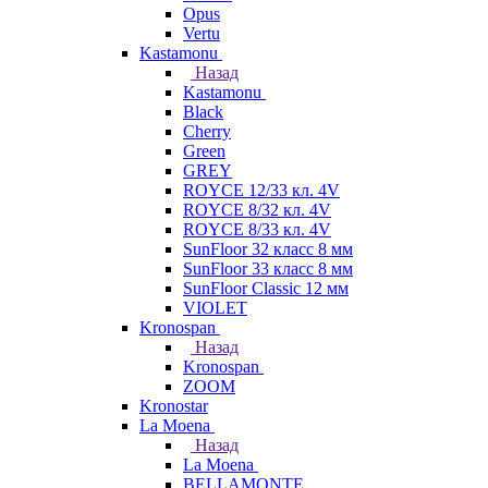
Opus
Vertu
Kastamonu
Назад
Kastamonu
Black
Cherry
Green
GREY
ROYCE 12/33 кл. 4V
ROYCE 8/32 кл. 4V
ROYCE 8/33 кл. 4V
SunFloor 32 класс 8 мм
SunFloor 33 класс 8 мм
SunFloor Classic 12 мм
VIOLET
Kronospan
Назад
Kronospan
ZOOM
Kronostar
La Moena
Назад
La Moena
BELLAMONTE