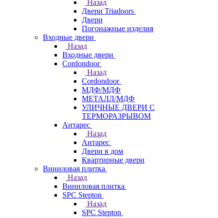
Назад
Двери Triadoors
Двери
Погонажные изделия
Входные двери
Назад
Входные двери
Cordondoor
Назад
Cordondoor
МДФ/МДФ
МЕТАЛЛ/МДФ
УЛИЧНЫЕ ДВЕРИ С
ТЕРМОРАЗРЫВОМ
Антарес
Назад
Антарес
Двери в дом
Квартирные двери
Виниловая плитка
Назад
Виниловая плитка
SPC Stepton
Назад
SPC Stepton