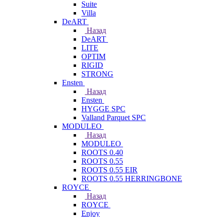
Suite
Villa
DeART
Назад
DeART
LITE
OPTIM
RIGID
STRONG
Ensten
Назад
Ensten
HYGGE SPC
Valland Parquet SPC
MODULEO
Назад
MODULEO
ROOTS 0.40
ROOTS 0.55
ROOTS 0.55 EIR
ROOTS 0.55 HERRINGBONE
ROYCE
Назад
ROYCE
Enjoy