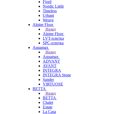
Fjord
Nordic Light
Timeless
Urbant
Weave
Alpine Floor
Назад
Alpine Floor
LVT-плитка
SPC-плитка
Aquamax
Назад
Aquamax
ADVANT
AVANT
INTEGRA
INTEGRA Stone
Sander
VIRTUOSE
BETTA
Назад
BETTA
Chalet
Estate
La Casa