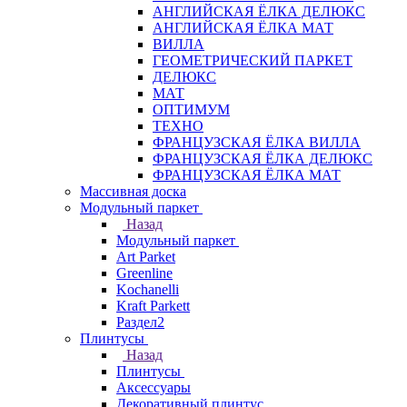
АНГЛИЙСКАЯ ЁЛКА ДЕЛЮКС
АНГЛИЙСКАЯ ЁЛКА МАТ
ВИЛЛА
ГЕОМЕТРИЧЕСКИЙ ПАРКЕТ
ДЕЛЮКС
МАТ
ОПТИМУМ
ТЕХНО
ФРАНЦУЗСКАЯ ЁЛКА ВИЛЛА
ФРАНЦУЗСКАЯ ЁЛКА ДЕЛЮКС
ФРАНЦУЗСКАЯ ЁЛКА МАТ
Массивная доска
Модульный паркет
Назад
Модульный паркет
Art Parket
Greenline
Kochanelli
Kraft Parkett
Раздел2
Плинтусы
Назад
Плинтусы
Аксессуары
Декоративный плинтус