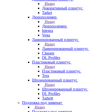
Назад
Декоративный плинтус
Tarket
Дюрополимер
Назад
Дюрополимер
Integra
Vega
Ламинированный плинтус
Назад
Ламинированный плинтус
Classen
DL Profiles
Пластиковый плинтус
Назад
Пластиковый плинтус
Tera
Шпонированный плинтус
Назад
Шпонированный плинтус
DL Profiles
Tarkett
Подложка под ламинат
Назад
Подложка под ламинат