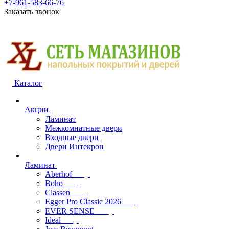
+7-961-583-66-76
Заказать звонок
Каталог
Акции
Ламинат
Межкомнатные двери
Входные двери
Двери Интекрон
Ламинат
Aberhof
Boho
Classen
Egger Pro Classic 2026
EVER SENSE
Ideal