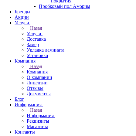
покрытия
Пробковый пол Аморим
Бренды
Акции
Услуги
Назад
Услуги
Доставка
Замер
Укладка ламината
Установка
Компания
Назад
Компания
О компании
Лицензии
Отзывы
Документы
Блог
Информация
Назад
Информация
Реквизиты
Магазины
Контакты