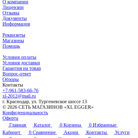
О компании
Лицензии
Отзывы
Документы
Информация
Реквизиты
Магазины
Помощь
Условия оплаты
Условия доставки
Гарантия на товар
Вопрос-ответ
Обзоры
Контакты
+7-961-583-66-76
xl-2012@mail.ru
г. Краснодар, ул. Тургеневское шоссе 13
© 2026 СЕТЬ МАГАЗИНОВ «XL EGGER»
Конфиденциальность
Оферта
Главная
Каталог
0
Корзина
0
Избранные
Кабинет
0
Сравнение
Акции
Контакты
Услуги