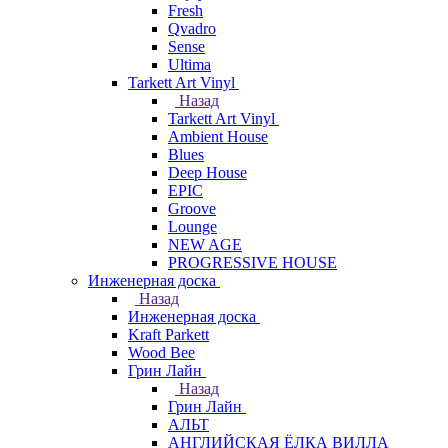
Fresh
Qvadro
Sense
Ultima
Tarkett Art Vinyl
Назад
Tarkett Art Vinyl
Ambient House
Blues
Deep House
EPIC
Groove
Lounge
NEW AGE
PROGRESSIVE HOUSE
Инженерная доска
Назад
Инженерная доска
Kraft Parkett
Wood Bee
Грин Лайн
Назад
Грин Лайн
АЛЬТ
АНГЛИЙСКАЯ ЁЛКА ВИЛЛА