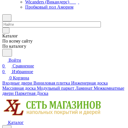
Wicanders (Викандерс)
Пробковый пол Аморим
Каталог
По всему сайту
По каталогу
Войти
0
Сравнение
0
Избранное
0
Корзина
Входные двери
Виниловая плитка
Инженерная доска
Массивная доска
Модульный паркет
Ламинат
Межкомнатные
двери
Паркетная Доска
Каталог