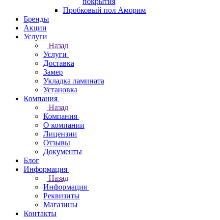
покрытия
Пробковый пол Аморим
Бренды
Акции
Услуги
Назад
Услуги
Доставка
Замер
Укладка ламината
Установка
Компания
Назад
Компания
О компании
Лицензии
Отзывы
Документы
Блог
Информация
Назад
Информация
Реквизиты
Магазины
Контакты