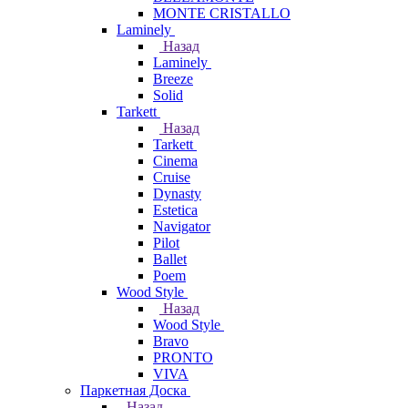
MONTE CRISTALLO
Laminely
Назад
Laminely
Breeze
Solid
Tarkett
Назад
Tarkett
Cinema
Cruise
Dynasty
Estetica
Navigator
Pilot
Ballet
Poem
Wood Style
Назад
Wood Style
Bravo
PRONTO
VIVA
Паркетная Доска
Назад