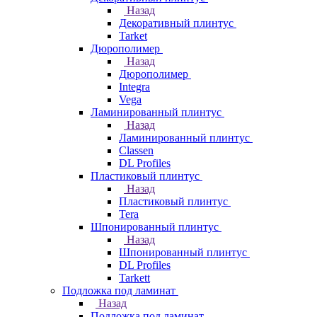
Назад
Декоративный плинтус
Tarket
Дюрополимер
Назад
Дюрополимер
Integra
Vega
Ламинированный плинтус
Назад
Ламинированный плинтус
Classen
DL Profiles
Пластиковый плинтус
Назад
Пластиковый плинтус
Tera
Шпонированный плинтус
Назад
Шпонированный плинтус
DL Profiles
Tarkett
Подложка под ламинат
Назад
Подложка под ламинат