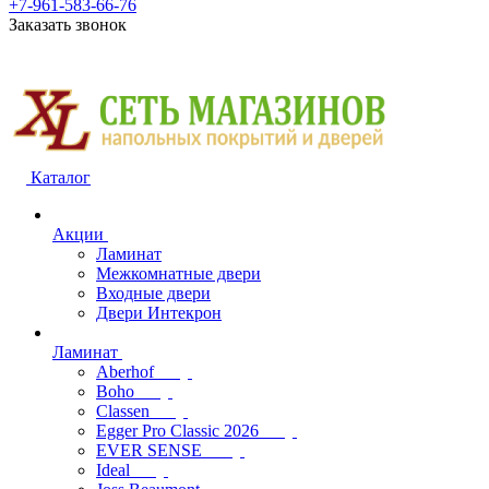
+7-961-583-66-76
Заказать звонок
Каталог
Акции
Ламинат
Межкомнатные двери
Входные двери
Двери Интекрон
Ламинат
Aberhof
Boho
Classen
Egger Pro Classic 2026
EVER SENSE
Ideal