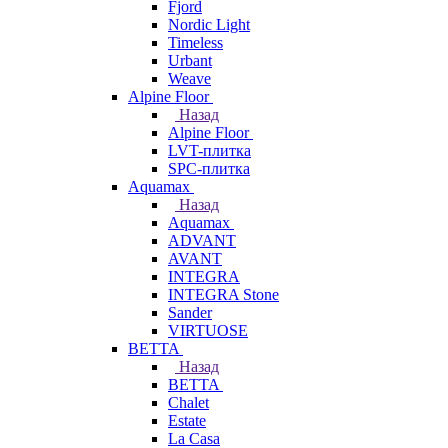
Fjord
Nordic Light
Timeless
Urbant
Weave
Alpine Floor
Назад
Alpine Floor
LVT-плитка
SPC-плитка
Aquamax
Назад
Aquamax
ADVANT
AVANT
INTEGRA
INTEGRA Stone
Sander
VIRTUOSE
BETTA
Назад
BETTA
Chalet
Estate
La Casa