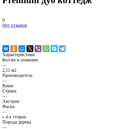
Premium дуб коттедж
0
Нет отзывов
Характеристики
Кол-во в упаковке
—
2,11 м2
Производитель
—
Baum
Страна
—
Австрия
Фаска
—
с 4-х сторон
Порода дерева
—