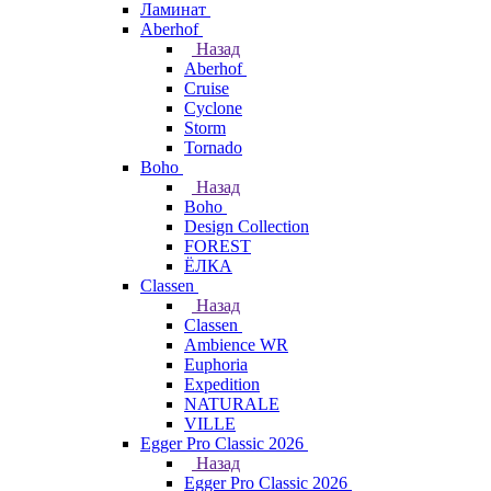
Ламинат
Aberhof
Назад
Aberhof
Cruise
Cyclone
Storm
Tornado
Boho
Назад
Boho
Design Collection
FOREST
ЁЛКА
Classen
Назад
Classen
Ambience WR
Euphoria
Expedition
NATURALE
VILLE
Egger Pro Classic 2026
Назад
Egger Pro Classic 2026