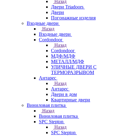
Назад
Двери Triadoors
Двери
Погонажные изделия
Входные двери
Назад
Входные двери
Cordondoor
Назад
Cordondoor
МДФ/МДФ
МЕТАЛЛ/МДФ
УЛИЧНЫЕ ДВЕРИ С
ТЕРМОРАЗРЫВОМ
Антарес
Назад
Антарес
Двери в дом
Квартирные двери
Виниловая плитка
Назад
Виниловая плитка
SPC Stepton
Назад
SPC Stepton