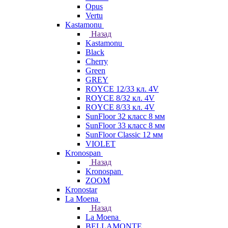
Opus
Vertu
Kastamonu
Назад
Kastamonu
Black
Cherry
Green
GREY
ROYCE 12/33 кл. 4V
ROYCE 8/32 кл. 4V
ROYCE 8/33 кл. 4V
SunFloor 32 класс 8 мм
SunFloor 33 класс 8 мм
SunFloor Classic 12 мм
VIOLET
Kronospan
Назад
Kronospan
ZOOM
Kronostar
La Moena
Назад
La Moena
BELLAMONTE