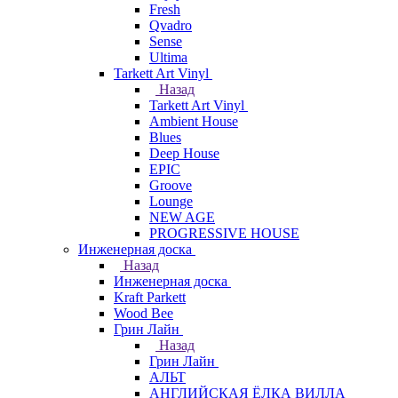
Fresh
Qvadro
Sense
Ultima
Tarkett Art Vinyl
Назад
Tarkett Art Vinyl
Ambient House
Blues
Deep House
EPIC
Groove
Lounge
NEW AGE
PROGRESSIVE HOUSE
Инженерная доска
Назад
Инженерная доска
Kraft Parkett
Wood Bee
Грин Лайн
Назад
Грин Лайн
АЛЬТ
АНГЛИЙСКАЯ ЁЛКА ВИЛЛА