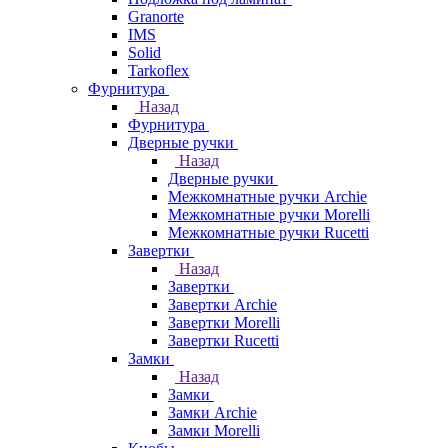
Granorte
IMS
Solid
Tarkoflex
Фурнитура
Назад
Фурнитура
Дверные ручки
Назад
Дверные ручки
Межкомнатные ручки Archie
Межкомнатные ручки Morelli
Межкомнатные ручки Rucetti
Завертки
Назад
Завертки
Завертки Archie
Завертки Morelli
Завертки Rucetti
Замки
Назад
Замки
Замки Archie
Замки Morelli