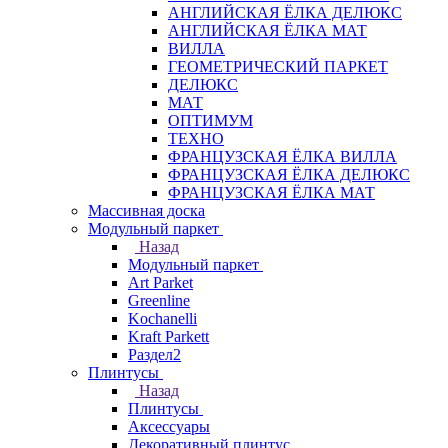
АНГЛИЙСКАЯ ЁЛКА ДЕЛЮКС
АНГЛИЙСКАЯ ЁЛКА МАТ
ВИЛЛА
ГЕОМЕТРИЧЕСКИЙ ПАРКЕТ
ДЕЛЮКС
МАТ
ОПТИМУМ
ТЕХНО
ФРАНЦУЗСКАЯ ЁЛКА ВИЛЛА
ФРАНЦУЗСКАЯ ЁЛКА ДЕЛЮКС
ФРАНЦУЗСКАЯ ЁЛКА МАТ
Массивная доска
Модульный паркет
Назад
Модульный паркет
Art Parket
Greenline
Kochanelli
Kraft Parkett
Раздел2
Плинтусы
Назад
Плинтусы
Аксессуары
Декоративный плинтус