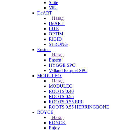
Suite
Villa
DeART
Назад
DeART
LITE
OPTIM
RIGID
STRONG
Ensten
Назад
Ensten
HYGGE SPC
Valland Parquet SPC
MODULEO
Назад
MODULEO
ROOTS 0.40
ROOTS 0.55
ROOTS 0.55 EIR
ROOTS 0.55 HERRINGBONE
ROYCE
Назад
ROYCE
Enjoy