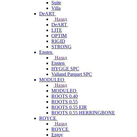
Suite
Villa
DeART
Назад
DeART
LITE
OPTIM
RIGID
STRONG
Ensten
Назад
Ensten
HYGGE SPC
Valland Parquet SPC
MODULEO
Назад
MODULEO
ROOTS 0.40
ROOTS 0.55
ROOTS 0.55 EIR
ROOTS 0.55 HERRINGBONE
ROYCE
Назад
ROYCE
Enjoy