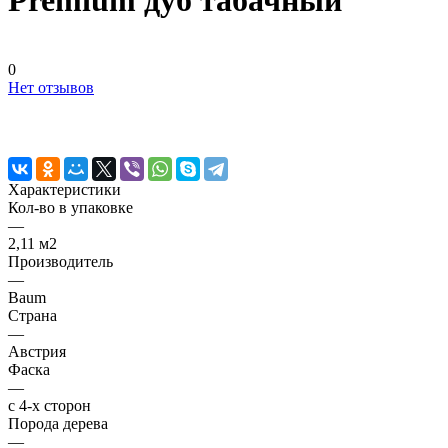
Premium дуб табачный
0
Нет отзывов
Характеристики
Кол-во в упаковке
—
2,11 м2
Производитель
—
Baum
Страна
—
Австрия
Фаска
—
с 4-х сторон
Порода дерева
—