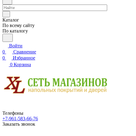
Каталог
По всему сайту
По каталогу
Войти
0
Сравнение
0
Избранное
0
Корзина
Телефоны
+7-961-583-66-76
Заказать звонок