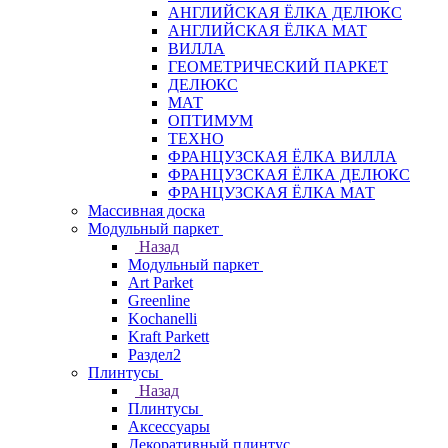
АНГЛИЙСКАЯ ЁЛКА ДЕЛЮКС
АНГЛИЙСКАЯ ЁЛКА МАТ
ВИЛЛА
ГЕОМЕТРИЧЕСКИЙ ПАРКЕТ
ДЕЛЮКС
МАТ
ОПТИМУМ
ТЕХНО
ФРАНЦУЗСКАЯ ЁЛКА ВИЛЛА
ФРАНЦУЗСКАЯ ЁЛКА ДЕЛЮКС
ФРАНЦУЗСКАЯ ЁЛКА МАТ
Массивная доска
Модульный паркет
Назад
Модульный паркет
Art Parket
Greenline
Kochanelli
Kraft Parkett
Раздел2
Плинтусы
Назад
Плинтусы
Аксессуары
Декоративный плинтус