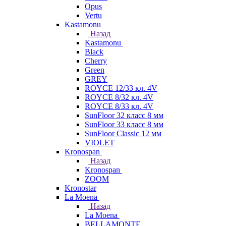
Opus
Vertu
Kastamonu
Назад
Kastamonu
Black
Cherry
Green
GREY
ROYCE 12/33 кл. 4V
ROYCE 8/32 кл. 4V
ROYCE 8/33 кл. 4V
SunFloor 32 класс 8 мм
SunFloor 33 класс 8 мм
SunFloor Classic 12 мм
VIOLET
Kronospan
Назад
Kronospan
ZOOM
Kronostar
La Moena
Назад
La Moena
BELLAMONTE