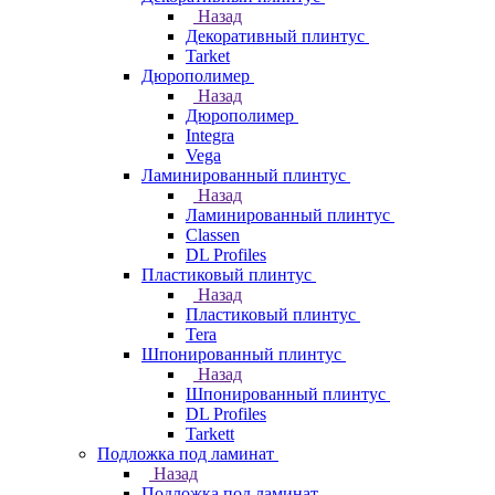
Назад
Декоративный плинтус
Tarket
Дюрополимер
Назад
Дюрополимер
Integra
Vega
Ламинированный плинтус
Назад
Ламинированный плинтус
Classen
DL Profiles
Пластиковый плинтус
Назад
Пластиковый плинтус
Tera
Шпонированный плинтус
Назад
Шпонированный плинтус
DL Profiles
Tarkett
Подложка под ламинат
Назад
Подложка под ламинат