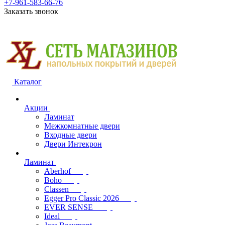
+7-961-583-66-76
Заказать звонок
Каталог
Акции
Ламинат
Межкомнатные двери
Входные двери
Двери Интекрон
Ламинат
Aberhof
Boho
Classen
Egger Pro Classic 2026
EVER SENSE
Ideal