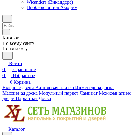
Wicanders (Викандерс)
Пробковый пол Аморим
Каталог
По всему сайту
По каталогу
Войти
0
Сравнение
0
Избранное
0
Корзина
Входные двери
Виниловая плитка
Инженерная доска
Массивная доска
Модульный паркет
Ламинат
Межкомнатные
двери
Паркетная Доска
Каталог