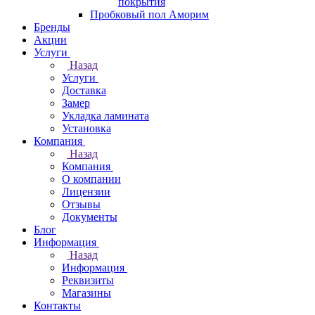
покрытия
Пробковый пол Аморим
Бренды
Акции
Услуги
Назад
Услуги
Доставка
Замер
Укладка ламината
Установка
Компания
Назад
Компания
О компании
Лицензии
Отзывы
Документы
Блог
Информация
Назад
Информация
Реквизиты
Магазины
Контакты