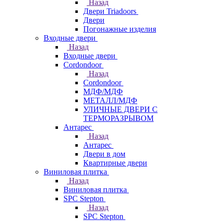
Назад
Двери Triadoors
Двери
Погонажные изделия
Входные двери
Назад
Входные двери
Cordondoor
Назад
Cordondoor
МДФ/МДФ
МЕТАЛЛ/МДФ
УЛИЧНЫЕ ДВЕРИ С
ТЕРМОРАЗРЫВОМ
Антарес
Назад
Антарес
Двери в дом
Квартирные двери
Виниловая плитка
Назад
Виниловая плитка
SPC Stepton
Назад
SPC Stepton