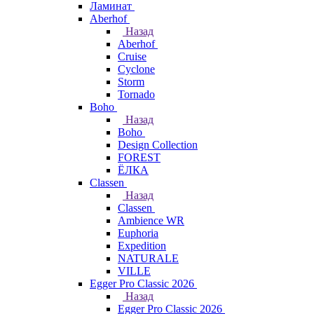
Ламинат
Aberhof
Назад
Aberhof
Cruise
Cyclone
Storm
Tornado
Boho
Назад
Boho
Design Collection
FOREST
ЁЛКА
Classen
Назад
Classen
Ambience WR
Euphoria
Expedition
NATURALE
VILLE
Egger Pro Classic 2026
Назад
Egger Pro Classic 2026