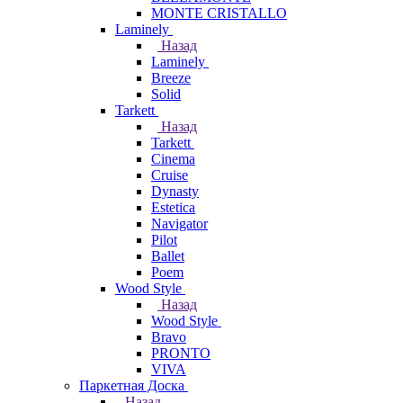
MONTE CRISTALLO
Laminely
Назад
Laminely
Breeze
Solid
Tarkett
Назад
Tarkett
Cinema
Cruise
Dynasty
Estetica
Navigator
Pilot
Ballet
Poem
Wood Style
Назад
Wood Style
Bravo
PRONTO
VIVA
Паркетная Доска
Назад