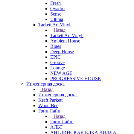
Fresh
Qvadro
Sense
Ultima
Tarkett Art Vinyl
Назад
Tarkett Art Vinyl
Ambient House
Blues
Deep House
EPIC
Groove
Lounge
NEW AGE
PROGRESSIVE HOUSE
Инженерная доска
Назад
Инженерная доска
Kraft Parkett
Wood Bee
Грин Лайн
Назад
Грин Лайн
АЛЬТ
АНГЛИЙСКАЯ ЁЛКА ВИЛЛА