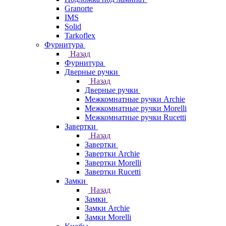
Granorte
IMS
Solid
Tarkoflex
Фурнитура
Назад
Фурнитура
Дверные ручки
Назад
Дверные ручки
Межкомнатные ручки Archie
Межкомнатные ручки Morelli
Межкомнатные ручки Rucetti
Завертки
Назад
Завертки
Завертки Archie
Завертки Morelli
Завертки Rucetti
Замки
Назад
Замки
Замки Archie
Замки Morelli