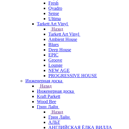
Fresh
Qvadro
Sense
Ultima
Tarkett Art Vinyl
Назад
Tarkett Art Vinyl
Ambient House
Blues
Deep House
EPIC
Groove
Lounge
NEW AGE
PROGRESSIVE HOUSE
Инженерная доска
Назад
Инженерная доска
Kraft Parkett
Wood Bee
Грин Лайн
Назад
Грин Лайн
АЛЬТ
АНГЛИЙСКАЯ ЁЛКА ВИЛЛА