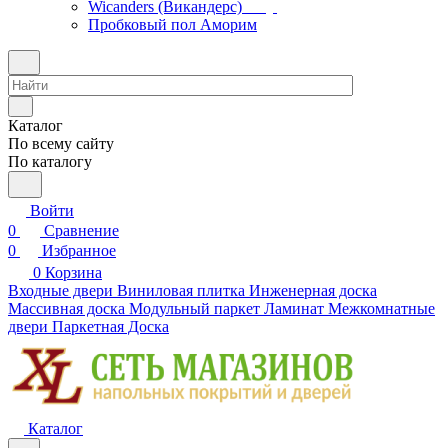
Wicanders (Викандерс)
Пробковый пол Аморим
Каталог
По всему сайту
По каталогу
Войти
0
Сравнение
0
Избранное
0
Корзина
Входные двери
Виниловая плитка
Инженерная доска
Массивная доска
Модульный паркет
Ламинат
Межкомнатные
двери
Паркетная Доска
Каталог