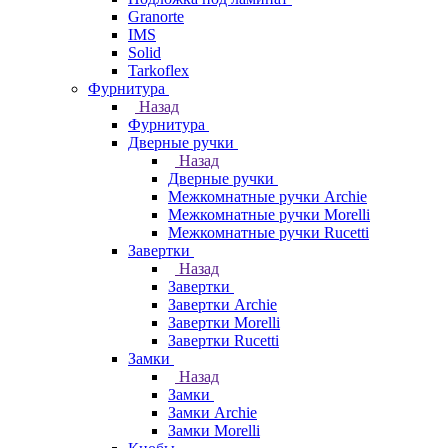
Granorte
IMS
Solid
Tarkoflex
Фурнитура
Назад
Фурнитура
Дверные ручки
Назад
Дверные ручки
Межкомнатные ручки Archie
Межкомнатные ручки Morelli
Межкомнатные ручки Rucetti
Завертки
Назад
Завертки
Завертки Archie
Завертки Morelli
Завертки Rucetti
Замки
Назад
Замки
Замки Archie
Замки Morelli