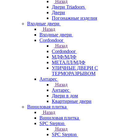
Назад
Двери Triadoors
Двери
Погонажные изделия
Входные двери
Назад
Входные двери
Cordondoor
Назад
Cordondoor
МДФ/МДФ
МЕТАЛЛ/МДФ
УЛИЧНЫЕ ДВЕРИ С
ТЕРМОРАЗРЫВОМ
Антарес
Назад
Антарес
Двери в дом
Квартирные двери
Виниловая плитка
Назад
Виниловая плитка
SPC Stepton
Назад
SPC Stepton