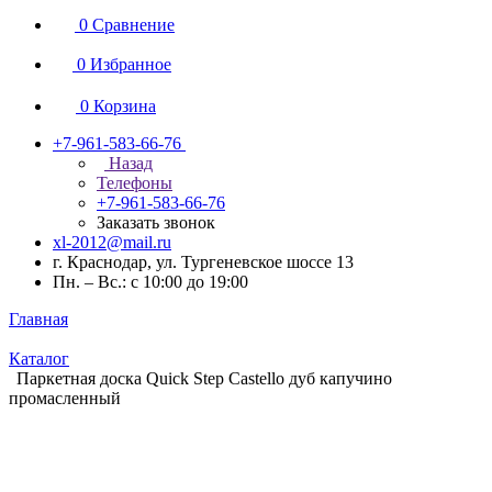
0
Сравнение
0
Избранное
0
Корзина
+7-961-583-66-76
Назад
Телефоны
+7-961-583-66-76
Заказать звонок
xl-2012@mail.ru
г. Краснодар, ул. Тургеневское шоссе 13
Пн. – Вс.: с 10:00 до 19:00
Главная
Каталог
Паркетная доска Quick Step Castello дуб капучино
промасленный