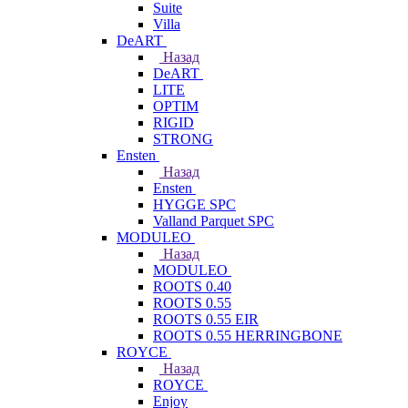
Suite
Villa
DeART
Назад
DeART
LITE
OPTIM
RIGID
STRONG
Ensten
Назад
Ensten
HYGGE SPC
Valland Parquet SPC
MODULEO
Назад
MODULEO
ROOTS 0.40
ROOTS 0.55
ROOTS 0.55 EIR
ROOTS 0.55 HERRINGBONE
ROYCE
Назад
ROYCE
Enjoy