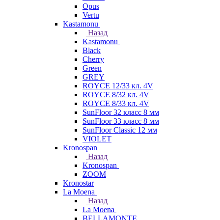
Opus
Vertu
Kastamonu
Назад
Kastamonu
Black
Cherry
Green
GREY
ROYCE 12/33 кл. 4V
ROYCE 8/32 кл. 4V
ROYCE 8/33 кл. 4V
SunFloor 32 класс 8 мм
SunFloor 33 класс 8 мм
SunFloor Classic 12 мм
VIOLET
Kronospan
Назад
Kronospan
ZOOM
Kronostar
La Moena
Назад
La Moena
BELLAMONTE