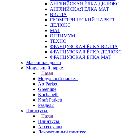
АНГЛИЙСКАЯ ЁЛКА ДЕЛЮКС
АНГЛИЙСКАЯ ЁЛКА МАТ
ВИЛЛА
ГЕОМЕТРИЧЕСКИЙ ПАРКЕТ
ДЕЛЮКС
МАТ
ОПТИМУМ
ТЕХНО
ФРАНЦУЗСКАЯ ЁЛКА ВИЛЛА
ФРАНЦУЗСКАЯ ЁЛКА ДЕЛЮКС
ФРАНЦУЗСКАЯ ЁЛКА МАТ
Массивная доска
Модульный паркет
Назад
Модульный паркет
Art Parket
Greenline
Kochanelli
Kraft Parkett
Раздел2
Плинтусы
Назад
Плинтусы
Аксессуары
Декоративный плинтус