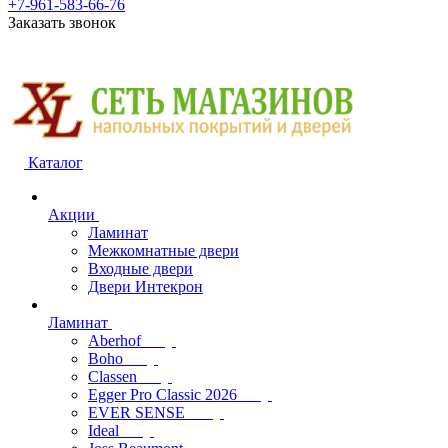
+7-961-583-66-76
Заказать звонок
Каталог
Акции
Ламинат
Межкомнатные двери
Входные двери
Двери Интекрон
Ламинат
Aberhof
Boho
Classen
Egger Pro Classic 2026
EVER SENSE
Ideal