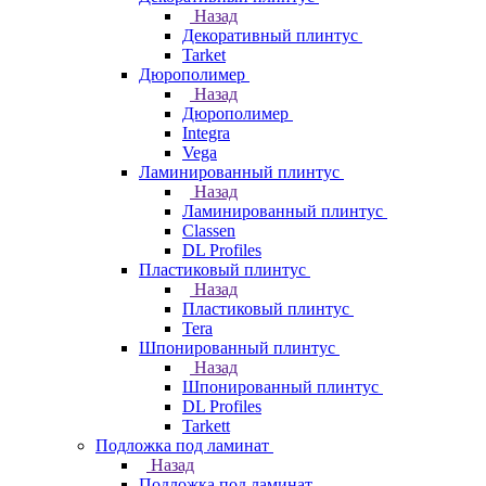
Назад
Декоративный плинтус
Tarket
Дюрополимер
Назад
Дюрополимер
Integra
Vega
Ламинированный плинтус
Назад
Ламинированный плинтус
Classen
DL Profiles
Пластиковый плинтус
Назад
Пластиковый плинтус
Tera
Шпонированный плинтус
Назад
Шпонированный плинтус
DL Profiles
Tarkett
Подложка под ламинат
Назад
Подложка под ламинат