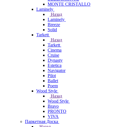
MONTE CRISTALLO
Laminely
Назад
Laminely
Breeze
Solid
Tarkett
Назад
Tarkett
Cinema
Cruise
Dynasty
Estetica
Navigator
Pilot
Ballet
Poem
Wood Style
Назад
Wood Style
Bravo
PRONTO
VIVA
Паркетная Доска
Назад