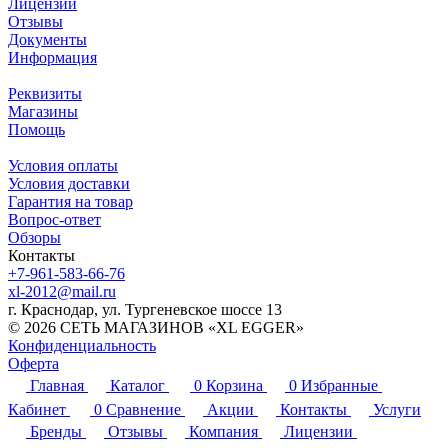
Лицензии
Отзывы
Документы
Информация
Реквизиты
Магазины
Помощь
Условия оплаты
Условия доставки
Гарантия на товар
Вопрос-ответ
Обзоры
Контакты
+7-961-583-66-76
xl-2012@mail.ru
г. Краснодар, ул. Тургеневское шоссе 13
© 2026 СЕТЬ МАГАЗИНОВ «XL EGGER»
Конфиденциальность
Оферта
Главная
Каталог
0
Корзина
0
Избранные
Кабинет
0
Сравнение
Акции
Контакты
Услуги
Бренды
Отзывы
Компания
Лицензии