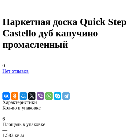
Паркетная доска Quick Step
Castello дуб капучино
промасленный
0
Нет отзывов
Характеристики
Кол-во в упаковке
—
6
Площадь в упаковке
—
1,583 кв.м