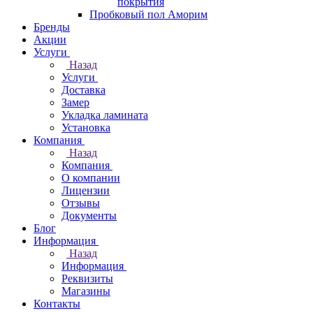
покрытия
Пробковый пол Аморим
Бренды
Акции
Услуги
Назад
Услуги
Доставка
Замер
Укладка ламината
Установка
Компания
Назад
Компания
О компании
Лицензии
Отзывы
Документы
Блог
Информация
Назад
Информация
Реквизиты
Магазины
Контакты