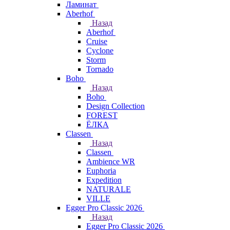
Ламинат
Aberhof
Назад
Aberhof
Cruise
Cyclone
Storm
Tornado
Boho
Назад
Boho
Design Collection
FOREST
ЁЛКА
Classen
Назад
Classen
Ambience WR
Euphoria
Expedition
NATURALE
VILLE
Egger Pro Classic 2026
Назад
Egger Pro Classic 2026